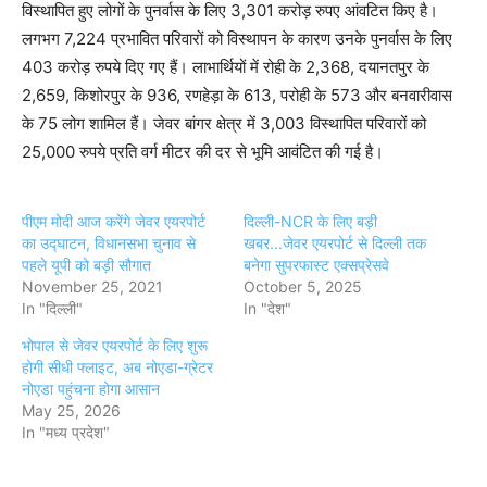
विस्थापित हुए लोगों के पुनर्वास के लिए 3,301 करोड़ रुपए आंवटित किए है।
लगभग 7,224 प्रभावित परिवारों को विस्थापन के कारण उनके पुनर्वास के लिए
403 करोड़ रुपये दिए गए हैं। लाभार्थियों में रोही के 2,368, दयानतपुर के
2,659, किशोरपुर के 936, रणहेड़ा के 613, परोही के 573 और बनवारीवास
के 75 लोग शामिल हैं। जेवर बांगर क्षेत्र में 3,003 विस्थापित परिवारों को
25,000 रुपये प्रति वर्ग मीटर की दर से भूमि आवंटित की गई है।
पीएम मोदी आज करेंगे जेवर एयरपोर्ट
दिल्ली-NCR के लिए बड़ी
का उद्घाटन, विधानसभा चुनाव से
खबर...जेवर एयरपोर्ट से दिल्ली तक
पहले यूपी को बड़ी सौगात
बनेगा सुपरफास्ट एक्सप्रेसवे
November 25, 2021
October 5, 2025
In "दिल्ली"
In "देश"
भोपाल से जेवर एयरपोर्ट के लिए शुरू
होगी सीधी फ्लाइट, अब नोएडा-ग्रेटर
नोएडा पहुंचना होगा आसान
May 25, 2026
In "मध्य प्रदेश"