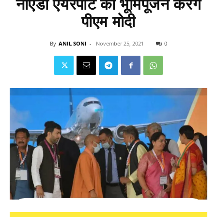
नोएडा एयरपोर्ट का भूमिपूजन करेंगे
पीएम मोदी
By
ANIL SONI
-
November 25, 2021
0