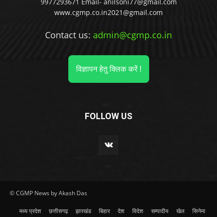
9977293671 Email- anilsoni77@gmail.com
www.cgmp.co.in2021@gmail.com
Contact us:
admin@cgmp.co.in
विज्ञापन हेतु क्लिक करें !
FOLLOW US
© CGMP News by Akash Das
मध्य प्रदेश
छत्तीसगढ़
झारखंड
बिहार
देश
विदेश
सम्पादीय
खेल
सिनेमा