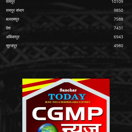
रायपुर
10109
रायपुर संभाग
9850
बलरामपुर
7588
देश
7431
अंबिकापुर
6943
सूरजपुर
4980