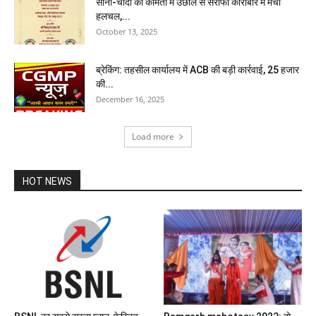
सोना-चांदी की कीमतों में उछाल से सराफा कारोबार में मची
हलचल,...
October 13, 2025
ब्रेकिंग: तहसील कार्यालय में ACB की बड़ी कार्रवाई, 25 हजार
की...
December 16, 2025
Load more
HOT NEWS