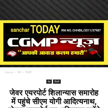
Home
देश
दिल्ली
देश
दिल्ली
जेवर एयरपोर्ट शिलान्यास समारोह
में पहुंचे सीएम योगी आदित्यनाथ,