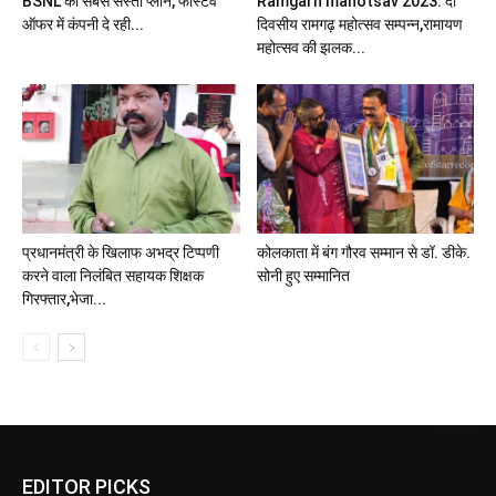
BSNL का सबसे सस्ता प्लान, फेस्टिव
Ramgarh mahotsav 2023: दो
ऑफर में कंपनी दे रही...
दिवसीय रामगढ़ महोत्सव सम्पन्न,रामायण
महोत्सव की झलक...
प्रधानमंत्री के खिलाफ अभद्र टिप्पणी
कोलकाता में बंग गौरव सम्मान से डॉ. डीके.
करने वाला निलंबित सहायक शिक्षक
सोनी हुए सम्मानित
गिरफ्तार,भेजा...
EDITOR PICKS