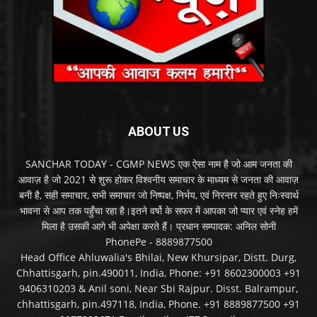
ABOUT US
SANCHAR TODAY - CGMP NEWS एक ऐसा नाम है जो आम जनता की
आवाज़ है जो 2021 से शुरू होकर विश्वनीय समाचार के माध्यम से जनता की आवाज़
बनी है, सही समाचार, सभी समाचार जो निष्पक्ष, निर्भय, एवं निरन्तर रहते हुए निःस्वार्थ
भावना से आप तक पहुँचा रहा है।इतने वर्षो के सफर में आपका जो प्यार एवं स्नेह हमें
मिला है उसकी आगे भी अपेक्षा करते हैं। प्रधान सम्पादक: अनिल सोनी
PhonePe - 8889877500
Head Office Ahluwalia's Bhilai, New Khursipar, Distt. Durg,
Chhattisgarh, pin.490011, India, Phone: +91 8602300003 +91
9406310203 & Anil soni, Near Sbi Rajpur. Disst. Balrampur,
chhattisgarh, pin.497118, India, Phone. +91 8889877500 +91