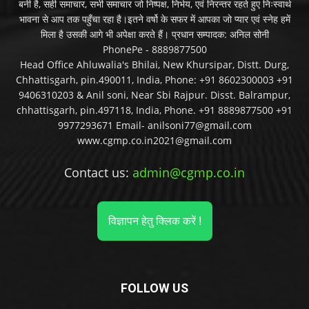
बनी है, सही समाचार, सभी समाचार जो निष्पक्ष, निर्भय, एवं निरन्तर रहते हुए निःस्वार्थ
भावना से आप तक पहुँचा रहा है।इतने वर्षो के सफर में आपका जो प्यार एवं स्नेह हमें
मिला है उसकी आगे भी अपेक्षा करते हैं। प्रधान सम्पादक: अनिल सोनी
PhonePe - 8889877500
Head Office Ahluwalia's Bhilai, New Khursipar, Distt. Durg,
Chhattisgarh, pin.490011, India, Phone: +91 8602300003 +91
9406310203 & Anil soni, Near Sbi Rajpur. Disst. Balrampur,
chhattisgarh, pin.497118, India, Phone. +91 8889877500 +91
9977293671 Email- anilsoni77@gmail.com
www.cgmp.co.in2021@gmail.com
Contact us:
admin@cgmp.co.in
विज्ञापन हेतु क्लिक करें !
FOLLOW US