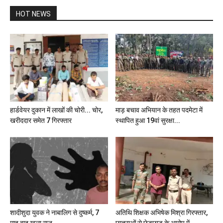
HOT NEWS
हार्डवेयर दुकान में लाखों की चोरी... चोर,
माड़ बचाव अभियान के तहत पदमेटा में
खरीददार समेत 7 गिरफ्तार
स्थापित हुआ 19वां सुरक्षा...
शादीशुदा युवक ने नाबालिग से दुष्कर्म, 7
अतिथि शिक्षक अभिषेक मिश्रा गिरफ्तार,
माह बाद खुला राज
छात्राओं से छेड़छाड़ के आरोप में...