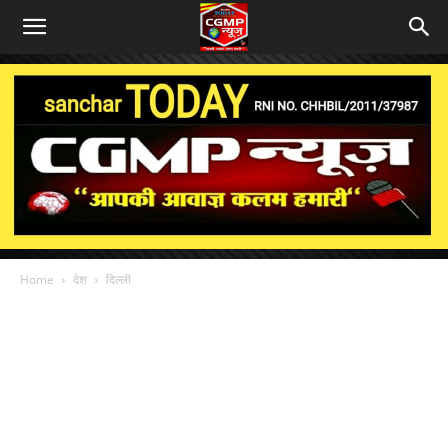
Home
देश
दिल्ली