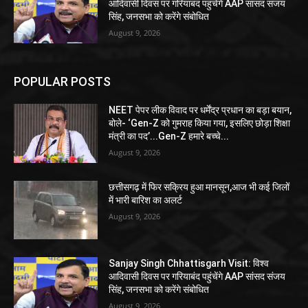
आदिवासी दिवस पर गरियाबंद पहुंचेंगे AAP सांसद संजय
सिंह, जनसभा को करेंगे संबोधित
August 9, 2026
POPULAR POSTS
NEET पेपर लीक विवाद पर धर्मेंद्र प्रधान का बड़ा बयान,
बोले- ‘Gen-Z को गुमराह किया गया, इसलिए छोड़ा शिक्षा
मंत्री का पद’...Gen-Z हमारे बच्चे...
August 9, 2026
छत्तीसगढ़ में फिर सक्रिय हुआ मानसून,आज भी कई जिलों
में भारी बारिश का अलर्ट
August 9, 2026
Sanjay Singh Chhattisgarh Visit: विश्व
आदिवासी दिवस पर गरियाबंद पहुंचेंगे AAP सांसद संजय
सिंह, जनसभा को करेंगे संबोधित
August 9, 2026