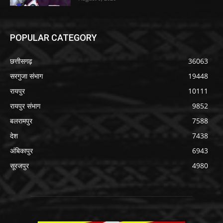
POPULAR CATEGORY
छत्तीसगढ़
36063
सरगुजा संभाग
19448
रायपुर
10111
रायपुर संभाग
9852
बलरामपुर
7588
देश
7438
अंबिकापुर
6943
सूरजपुर
4980