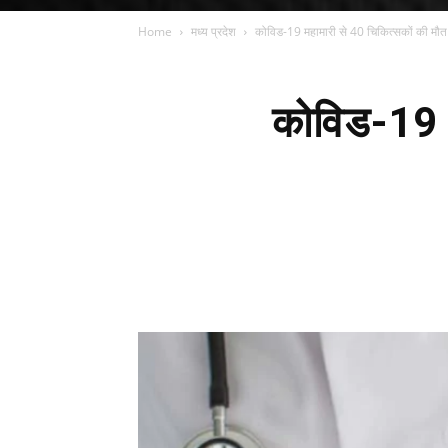
Home
मध्य प्रदेश
कोविड-19 महामारी से 40 चिकित्सकों की मौत
कोविड-19 म