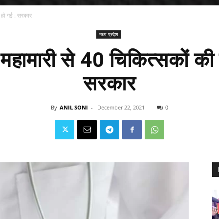
 हो गई : सरकार
मध्य प्रदेश
हामारी से 40 चिकित्सकों की 
सरकार
By
ANIL SONI
-
December 22, 2021
0