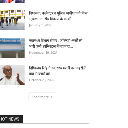
विधायक, कलेक्टर व पुलिस अधीक्षक ने किया
भ्रमण..नगरीय विकास के कार्यों...
January 1, 2022
स्‍वास्‍थ्‍य विभाग बीमार : डॉक्‍टरों-नर्सों की
भारी कमी, हॉस्पिटल में नवजात...
November 19, 2021
दिग्विजय सिंह ने स्वास्थ्य मंत्री पर जहरीली
दवा से बच्चों की...
October 25, 2025
Load more
HOT NEWS