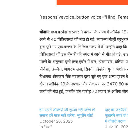
[responsivevoice_button voice="Hindi Femal
भोपाल
: मध्य प्रदेश सरकार ने बताया कि राज्य में कोविड-19 
आने से 40 चिकित्सकों की मौत हो गई. स्वास्थ्य मंत्री प्रभु
द्वारा पूछे गए एक प्रश्न के लिखित उत्तर में दी.उन्होंने कह
चिकित्सकों की इस बीमारी की चपेट में आने से मौत हो गई. उन्हो
मंत्री के अनुसार इसी तरह इंदौर में चार, होशंगाबाद, दतिया, 
विदिशा, उज्जैन, आगर मालवा, सिवनी, डिंडोरी, गुना, अशोक
विधायक ओमकार सिंह मरकाम द्वारा पूछे गए एक अन्य प्रश्न के 
दौरान कोविड-19 के उपचार और रोकथाम पर 2470.60 करोड़
लोगों की मौत हुई, जबकि पांच करोड़ 72 हजार से अधिक लो
हम अपने डॉक्टरों की सुरक्षा नहीं करेंगे तो
कुएं की जहरीली
समाज हमें माफ नहीं करेगा: सुप्रीम कोर्ट
सुधारने उतरे दो
October 28, 2025
में तीसरी घटना
In "देश"
July 10, 20