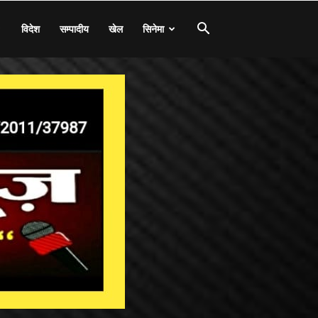
विदेश
सम्पादीय
खेल
सिनेमा