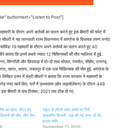
e" buttontext="Listen to Post"]
महामारी के दौरान अपने कर्तव्यों का पालन करते हुए इस बीमारी की चपेट में
राम चौधरी ने यह जानकारी राज्य विधानसभा में कांग्रेस के विधायक तरुण भनोट
ा कि कोविड-19 महामारी के दौरान अपने कर्तव्यों का पालन करते हुए 40
ंने बताया कि इनमें सबसे ज्यादा 12 चिकित्सकों की मौत ग्वालियर में हुई.
पन्ना, सिंगरौली और छिंदवाड़ा में दो-दो तथा भोपाल, रायसेन, सीहोर, राजगढ़,
 नगर, सागर, सतना, जबलपुर में एक-एक चिकित्सक की मौत हुई. कांग्रेस के
लिखित उत्तर में मंत्री चौधरी ने बताया कि राज्य सरकार ने महामारी के
 रुपए खर्च किए. घरों में पृथकवास (होम आइसोलेशन) के दौरान 448
ग इस बीमारी से पांच दिसंबर, 2021 तक ठीक हो गए.
 गैस का कहर: मोटर पंप
स्कूल से लौटते वक्त बच्चों पर गिरी
 किसानों की मौत, तीन दिन
आकाशीय बिजली : एक की गई जान, दो की
हालत गंभीर
26
September 21, 2025