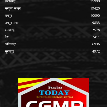
छत्तीसगढ़
35990
सरगुजा संभाग
19420
रायपुर
10090
रायपुर संभाग
9833
बलरामपुर
7578
देश
7411
अंबिकापुर
6936
सूरजपुर
4972