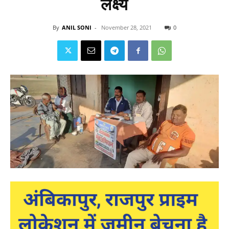
लक्ष्य
By
ANIL SONI
-
November 28, 2021
0