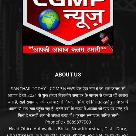
ABOUT US
SANCHAR TODAY - CGMP NEWS एक ऐसा नाम है जो आम जनता की
आवाज़ है जो 2021 से शुरू होकर विश्वनीय समाचार के माध्यम से जनता की आवाज़
बनी है, सही समाचार, सभी समाचार जो निष्पक्ष, निर्भय, एवं निरन्तर रहते हुए निःस्वार्थ
भावना से आप तक पहुँचा रहा है।इतने वर्षो के सफर में आपका जो प्यार एवं स्नेह हमें
मिला है उसकी आगे भी अपेक्षा करते हैं। प्रधान सम्पादक: अनिल सोनी
PhonePe - 8889877500
Head Office Ahluwalia's Bhilai, New Khursipar, Distt. Durg,
Chhattisgarh, pin.490011, India, Phone: +91 8602300003 +91