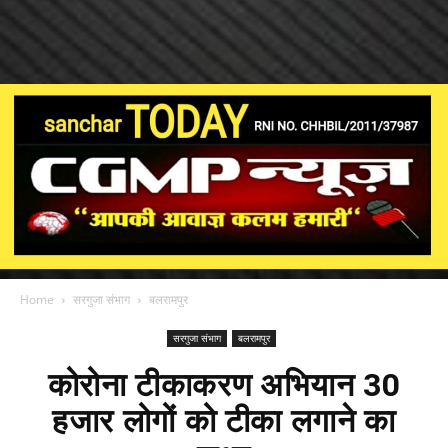
Home
सरगुजा संभाग
बलरामपुर
सरगुजा संभाग
बलरामपुर
कोरोना टीकाकरण अभियान 30
हजार लोगों को टीका लगाने का