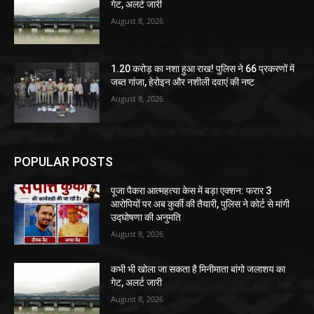
गेट, अलर्ट जारी
August 8, 2026
1.20 करोड़ का नशा हुआ राख! पुलिस ने 66 प्रकरणों में
जब्त गांजा, हेरोइन और नशीली दवाएं की नष्ट
August 8, 2026
POPULAR POSTS
पूजा पैकरा आत्महत्या केस में बड़ा एक्शन: फरार 3
आरोपियों पर अब कुर्की की तैयारी, पुलिस ने कोर्ट से मांगी
उद्घोषणा की अनुमति
August 8, 2026
कभी भी खोला जा सकता है मिनीमाता बांगो जलाशय का
गेट, अलर्ट जारी
August 8, 2026