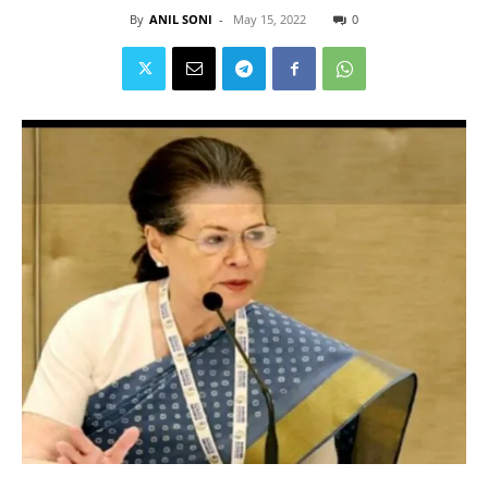
By
ANIL SONI
-
May 15, 2022
0