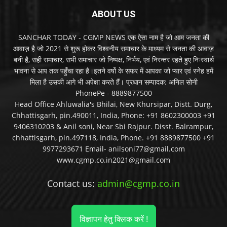
ABOUT US
SANCHAR TODAY - CGMP NEWS एक ऐसा नाम है जो आम जनता की
आवाज़ है जो 2021 से शुरू होकर विश्वनीय समाचार के माध्यम से जनता की आवाज़
बनी है, सही समाचार, सभी समाचार जो निष्पक्ष, निर्भय, एवं निरन्तर रहते हुए निःस्वार्थ
भावना से आप तक पहुँचा रहा है।इतने वर्षो के सफर में आपका जो प्यार एवं स्नेह हमें
मिला है उसकी आगे भी अपेक्षा करते हैं। प्रधान सम्पादक: अनिल सोनी
PhonePe - 8889877500
Head Office Ahluwalia's Bhilai, New Khursipar, Distt. Durg,
Chhattisgarh, pin.490011, India, Phone: +91 8602300003 +91
9406310203 & Anil soni, Near Sbi Rajpur. Disst. Balrampur,
chhattisgarh, pin.497118, India, Phone. +91 8889877500 +91
9977293671 Email- anilsoni77@gmail.com
www.cgmp.co.in2021@gmail.com
Contact us:
admin@cgmp.co.in
विज्ञापन हेतु क्लिक करें !