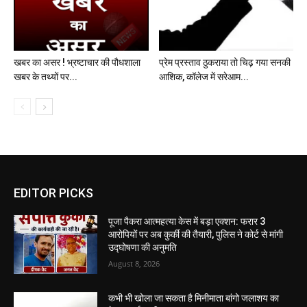
खबर का असर ! भ्रष्टाचार की पौधशाला
प्रेम प्रस्ताव ठुकराया तो चिढ़ गया सनकी
खबर के तथ्यों पर...
आशिक, कॉलेज में सरेआम...
EDITOR PICKS
पूजा पैकरा आत्महत्या केस में बड़ा एक्शन: फरार 3
आरोपियों पर अब कुर्की की तैयारी, पुलिस ने कोर्ट से मांगी
उद्घोषणा की अनुमति
August 8, 2026
कभी भी खोला जा सकता है मिनीमाता बांगो जलाशय का