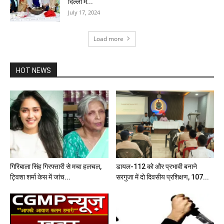
दिल्ली में...
July 17, 2024
Load more
HOT NEWS
गिरिबाला सिंह गिरफ्तारी से मचा हलचल,
डायल-112 को और प्रभावी बनाने
ट्विशा शर्मा केस में जांच...
सरगुजा में दो दिवसीय प्रशिक्षण, 107...