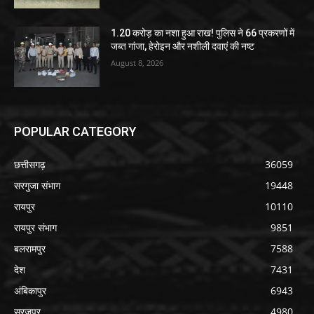
1.20 करोड़ का नशा हुआ राख! पुलिस ने 66 प्रकरणों में
जब्त गांजा, हेरोइन और नशीली दवाएं की नष्ट
August 8, 2026
POPULAR CATEGORY
छत्तीसगढ़
36059
सरगुजा संभाग
19448
रायपुर
10110
रायपुर संभाग
9851
बलरामपुर
7588
देश
7431
अंबिकापुर
6943
सूरजपुर
4980