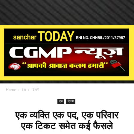
Home
देश
दिल्ली
देश
दिल्ली
एक व्यक्ति एक पद, एक परिवार
एक टिकट समेत कई फैसले