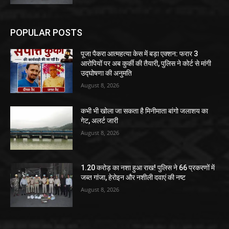
POPULAR POSTS
पूजा पैकरा आत्महत्या केस में बड़ा एक्शन: फरार 3
आरोपियों पर अब कुर्की की तैयारी, पुलिस ने कोर्ट से मांगी
उद्घोषणा की अनुमति
August 8, 2026
कभी भी खोला जा सकता है मिनीमाता बांगो जलाशय का
गेट, अलर्ट जारी
August 8, 2026
1.20 करोड़ का नशा हुआ राख! पुलिस ने 66 प्रकरणों में
जब्त गांजा, हेरोइन और नशीली दवाएं की नष्ट
August 8, 2026