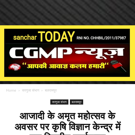
Home
सरगुजा संभाग
बलरामपुर
सरगुजा संभाग
बलरामपुर
आजादी के अमृत महोत्सव के
अवसर पर कृषि विज्ञान केन्द्र में