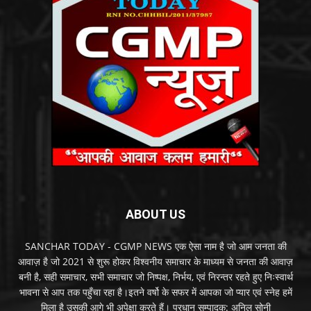
ABOUT US
SANCHAR TODAY - CGMP NEWS एक ऐसा नाम है जो आम जनता की
आवाज़ है जो 2021 से शुरू होकर विश्वनीय समाचार के माध्यम से जनता की आवाज़
बनी है, सही समाचार, सभी समाचार जो निष्पक्ष, निर्भय, एवं निरन्तर रहते हुए निःस्वार्थ
भावना से आप तक पहुँचा रहा है।इतने वर्षो के सफर में आपका जो प्यार एवं स्नेह हमें
मिला है उसकी आगे भी अपेक्षा करते हैं। प्रधान सम्पादक: अनिल सोनी