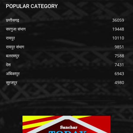
POPULAR CATEGORY
छत्तीसगढ़
36059
सरगुजा संभाग
19448
रायपुर
10110
रायपुर संभाग
9851
बलरामपुर
7588
देश
7431
अंबिकापुर
6943
सूरजपुर
4980