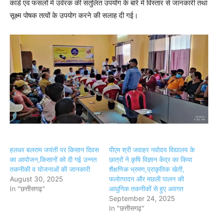
कार्ड एवं फसलों में उर्वरक की संतुलित उपयोग के बारे में विस्तार से जानकारी तथा
सूक्ष्म पोषक तत्वों के उपयोग करने की सलाह दी गई।
हलधर बलराम जयंती पर किसान दिवस
पीएम श्री जवाहर नवोदय विद्यालय के
का आयोजन,किसानों को दी गई उन्नत
छात्रों ने कृषि विज्ञान केंद्र का किया
तकनीकी व योजनाओं की जानकारी
शैक्षणिक भ्रमण,प्राकृतिक खेती,
August 30, 2025
फलोत्पादन और मछली पालन की
In "छत्तीसगढ़"
आधुनिक तकनीकों से हुए अवगत
September 24, 2025
In "छत्तीसगढ़"