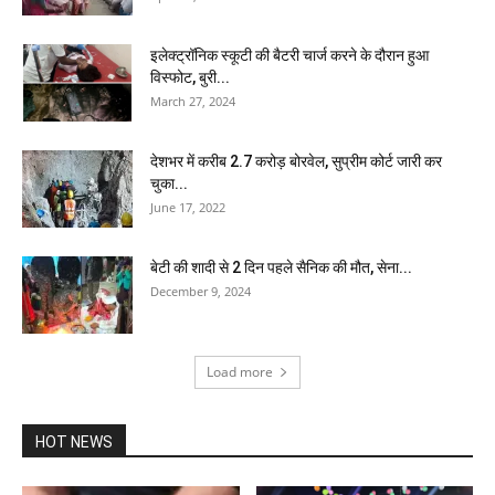
इलेक्ट्रॉनिक स्कूटी की बैटरी चार्ज करने के दौरान हुआ
विस्फोट, बुरी...
March 27, 2024
देशभर में करीब 2.7 करोड़ बोरवेल, सुप्रीम कोर्ट जारी कर
चुका...
June 17, 2022
बेटी की शादी से 2 दिन पहले सैनिक की मौत, सेना...
December 9, 2024
Load more
HOT NEWS