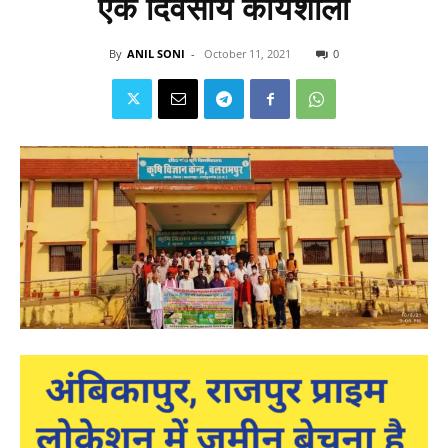
एक दिवसीय कार्यशाला
By
ANIL SONI
-
October 11, 2021
0