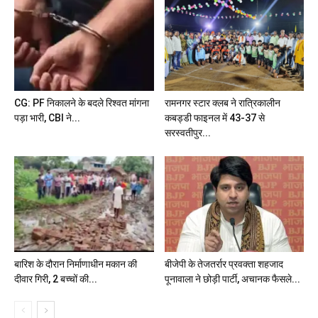
CG: PF निकालने के बदले रिश्वत मांगना
रामनगर स्टार क्लब ने रात्रिकालीन
पड़ा भारी, CBI ने...
कबड्डी फाइनल में 43-37 से
सरस्वतीपुर...
बारिश के दौरान निर्माणाधीन मकान की
बीजेपी के तेजतर्रार प्रवक्ता शहजाद
दीवार गिरी, 2 बच्चों की...
पूनावाला ने छोड़ी पार्टी, अचानक फैसले...