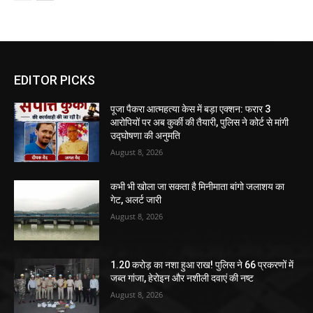
EDITOR PICKS
पूजा पैकरा आत्महत्या केस में बड़ा एक्शन: फरार 3
आरोपियों पर अब कुर्की की तैयारी, पुलिस ने कोर्ट से मांगी
उद्घोषणा की अनुमति
August 8, 2026
कभी भी खोला जा सकता है मिनीमाता बांगो जलाशय का
गेट, अलर्ट जारी
August 8, 2026
1.20 करोड़ का नशा हुआ राख! पुलिस ने 66 प्रकरणों में
जब्त गांजा, हेरोइन और नशीली दवाएं की नष्ट
August 8, 2026