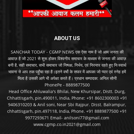
ABOUT US
SANCHAR TODAY - CGMP NEWS एक ऐसा नाम है जो आम जनता की
आवाज़ है जो 2021 से शुरू होकर विश्वनीय समाचार के माध्यम से जनता की आवाज़
बनी है, सही समाचार, सभी समाचार जो निष्पक्ष, निर्भय, एवं निरन्तर रहते हुए निःस्वार्थ
भावना से आप तक पहुँचा रहा है।इतने वर्षो के सफर में आपका जो प्यार एवं स्नेह हमें
मिला है उसकी आगे भी अपेक्षा करते हैं। प्रधान सम्पादक: अनिल सोनी
PhonePe - 8889877500
Head Office Ahluwalia's Bhilai, New Khursipar, Distt. Durg,
Chhattisgarh, pin.490011, India, Phone: +91 8602300003 +91
9406310203 & Anil soni, Near Sbi Rajpur. Disst. Balrampur,
chhattisgarh, pin.497118, India, Phone. +91 8889877500 +91
9977293671 Email- anilsoni77@gmail.com
www.cgmp.co.in2021@gmail.com