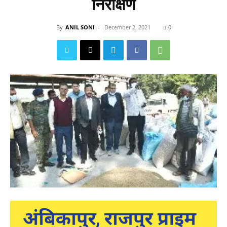
निरीक्षण
By
ANIL SONI
-
December 2, 2021
0