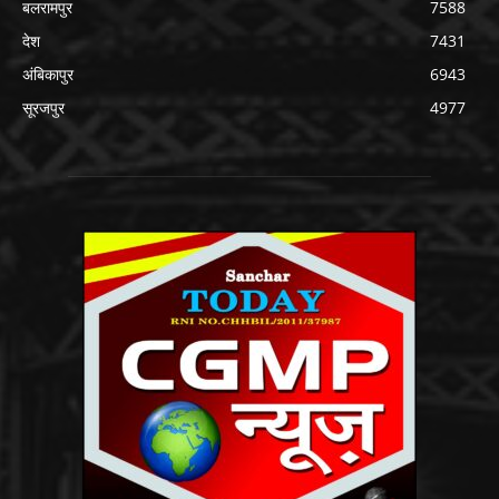
बलरामपुर
7588
देश
7431
अंबिकापुर
6943
सूरजपुर
4977