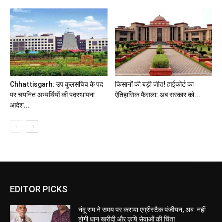
Chhattisgarh: उप कुलसचिव के पद
किसानों की बड़ी जीत! हाईकोर्ट का
पर चयनित अभ्यर्थियों की पदस्थापना
ऐतिहासिक फैसला: अब सरकार को...
आदेश...
EDITOR PICKS
नंदू राम ने समय पर कराया एग्रीस्टैक पंजीयन, अब नहीं
होगी धान खरीदी और कृषि सेवाओं की चिंता