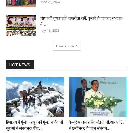
May 28, 2024
शिक्षा की गुणवत्ता से समझौता नहीं, कुसमी के जनपद सभागार
में...
July 16, 2026
Load more
HOT NEWS
हिमालय में गूँजी जशपुर की गूंज: आदिवासी
केन्द्रीय जल शक्ति मंत्री सी.आर पाटिल
युवाओं ने जगतसुख पीक...
ने छत्तीसगढ़ के जल संचयन...