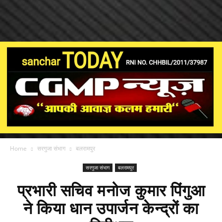
Home
सरगुजा संभाग
बलरामपुर
सरगुजा संभाग
बलरामपुर
प्रभारी सचिव मनोज कुमार पिंगुआ
ने किया धान उपार्जन केन्द्रों का