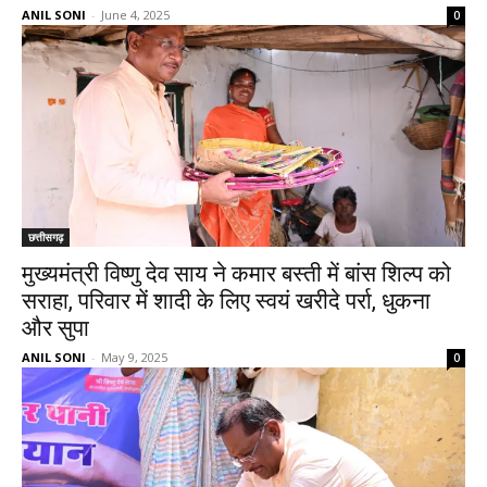
ANIL SONI
-
June 4, 2025
0
छत्तीसगढ़
मुख्यमंत्री विष्णु देव साय ने कमार बस्ती में बांस शिल्प को
सराहा, परिवार में शादी के लिए स्वयं खरीदे पर्रा, धुकना
और सुपा
ANIL SONI
-
May 9, 2025
0