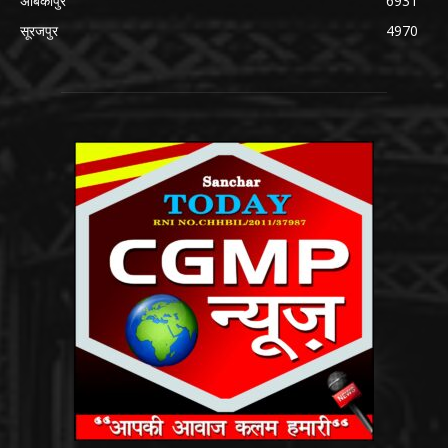
अंबिकापुर
6931
सूरजपुर
4970