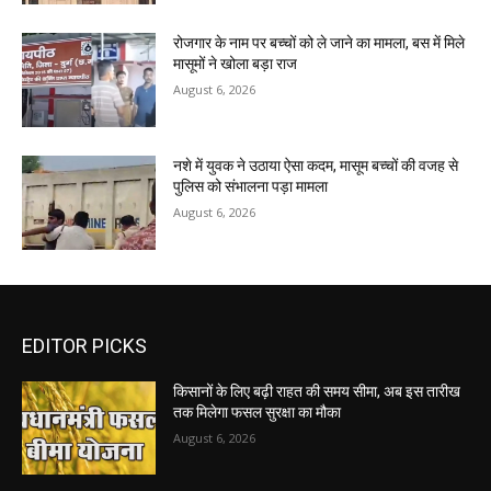
रोजगार के नाम पर बच्चों को ले जाने का मामला, बस में मिले
मासूमों ने खोला बड़ा राज
August 6, 2026
नशे में युवक ने उठाया ऐसा कदम, मासूम बच्चों की वजह से
पुलिस को संभालना पड़ा मामला
August 6, 2026
EDITOR PICKS
किसानों के लिए बढ़ी राहत की समय सीमा, अब इस तारीख
तक मिलेगा फसल सुरक्षा का मौका
August 6, 2026