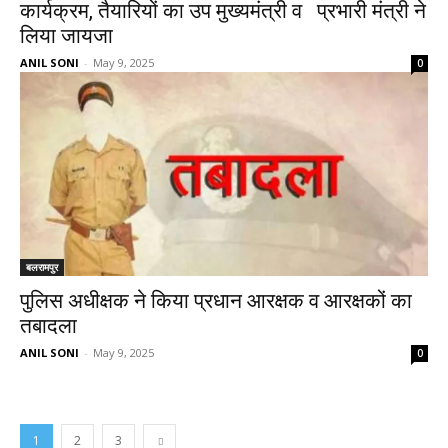
कार्यक्रम, तैयारियों का उप मुख्यमंत्री व प्रभारी मंत्री ने
लिया जायजा
ANIL SONI
-
May 9, 2025
0
बलरामपुर
पुलिस अधीक्षक ने किया प्रधान आरक्षक व आरक्षकों का
तबादला
ANIL SONI
-
May 9, 2025
0
1
2
3