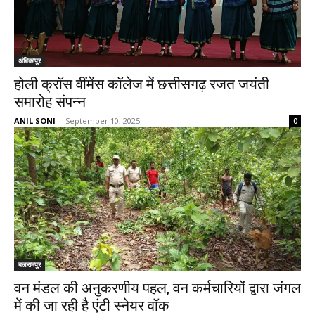
अंबिकापुर
होली क्रॉस वींमेंस कॉलेज में छत्तीसगढ़ रजत जयंती
समारोह संपन्न
ANIL SONI
-
September 10, 2025
0
बलरामपुर
वन मंडल की अनुकरणीय पहल, वन कर्मचारियों द्वारा जंगल
में की जा रही है एंटी स्नेयर वॉक