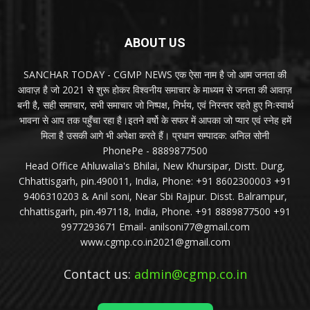
ABOUT US
SANCHAR TODAY - CGMP NEWS एक ऐसा नाम है जो आम जनता की
आवाज़ है जो 2021 से शुरू होकर विश्वनीय समाचार के माध्यम से जनता की आवाज़
बनी है, सही समाचार, सभी समाचार जो निष्पक्ष, निर्भय, एवं निरन्तर रहते हुए निःस्वार्थ
भावना से आप तक पहुँचा रहा है।इतने वर्षो के सफर में आपका जो प्यार एवं स्नेह हमें
मिला है उसकी आगे भी अपेक्षा करते हैं। प्रधान सम्पादक: अनिल सोनी
PhonePe - 8889877500
Head Office Ahluwalia's Bhilai, New Khursipar, Distt. Durg,
Chhattisgarh, pin.490011, India, Phone: +91 8602300003 +91
9406310203 & Anil soni, Near Sbi Rajpur. Disst. Balrampur,
chhattisgarh, pin.497118, India, Phone. +91 8889877500 +91
9977293671 Email- anilsoni77@gmail.com
www.cgmp.co.in2021@gmail.com
Contact us:
admin@cgmp.co.in