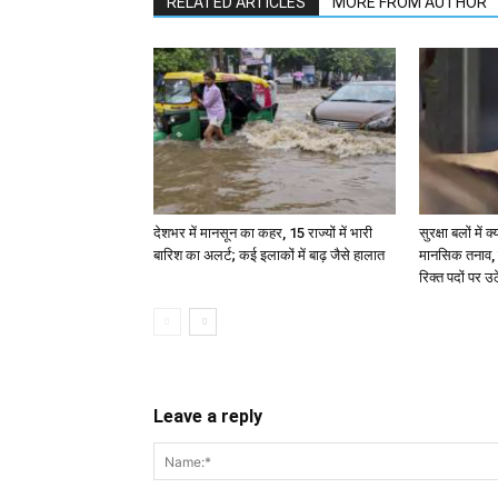
RELATED ARTICLES
MORE FROM AUTHOR
देशभर में मानसून का कहर, 15 राज्यों में भारी
सुरक्षा बलों मे
बारिश का अलर्ट; कई इलाकों में बाढ़ जैसे हालात
मानसिक तनाव, छ
रिक्त पदों पर उ
Leave a reply