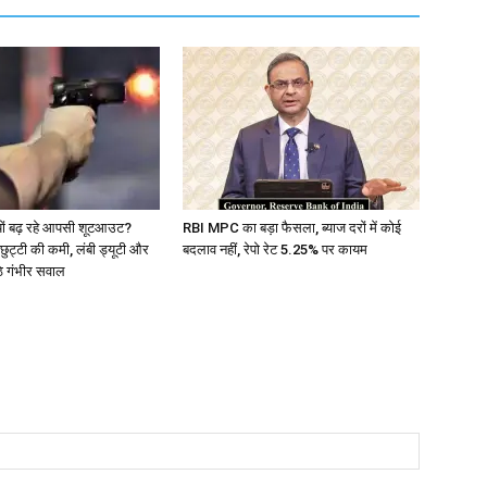
ं क्यों बढ़ रहे आपसी शूटआउट?
RBI MPC का बड़ा फैसला, ब्याज दरों में कोई
ुट्टी की कमी, लंबी ड्यूटी और
बदलाव नहीं, रेपो रेट 5.25% पर कायम
ठे गंभीर सवाल