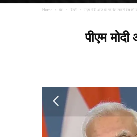
Home
देश
दिल्ली
पीएम मोदी आज दो नई रेल लाइनें देश को कर
पीएम मोदी 