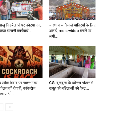
बाखु विक्रेताओं पर कोटपा एक्ट
चारधाम जाने वाले यात्रियों के लिए
 तहत चलानी कार्यवाही..
अलर्ट, reels-video बनाने पर
लगी...
पर लीक विवाद पर जंतर-मंतर
CG: दुलदुला के कोरना गौठान में
दोलन की तैयारी, कॉकरोच
समूह की महिलाओं को वेस्ट...
ा पार्टी...