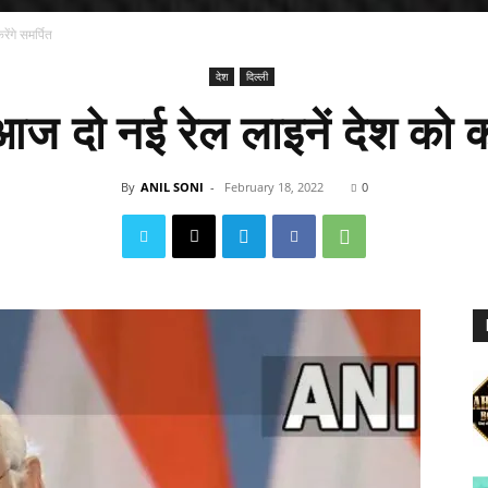
ेंगे समर्पित
देश
दिल्ली
आज दो नई रेल लाइनें देश को करे
By
ANIL SONI
-
February 18, 2022
0