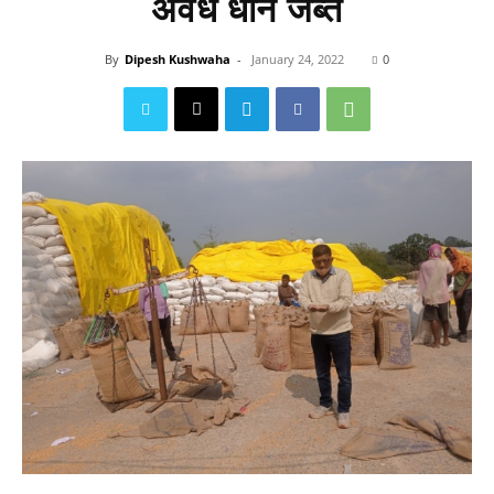
अवैध धान जब्त
By
Dipesh Kushwaha
-
January 24, 2022
0