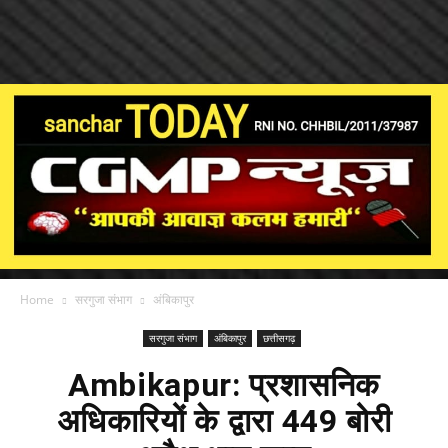
Home
सरगुजा संभाग
अंबिकापुर
सरगुजा संभाग
अंबिकापुर
छत्तीसगढ़
Ambikapur: प्रशासनिक
अधिकारियों के द्वारा 449 बोरी