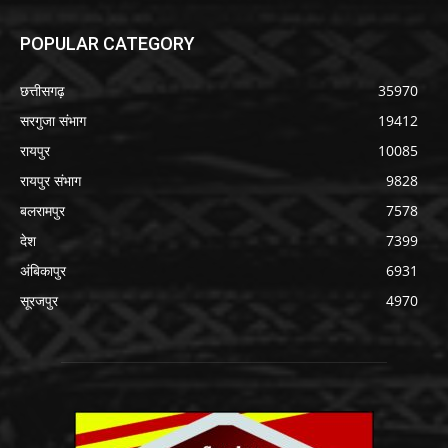
POPULAR CATEGORY
छत्तीसगढ़
35970
सरगुजा संभाग
19412
रायपुर
10085
रायपुर संभाग
9828
बलरामपुर
7578
देश
7399
अंबिकापुर
6931
सूरजपुर
4970