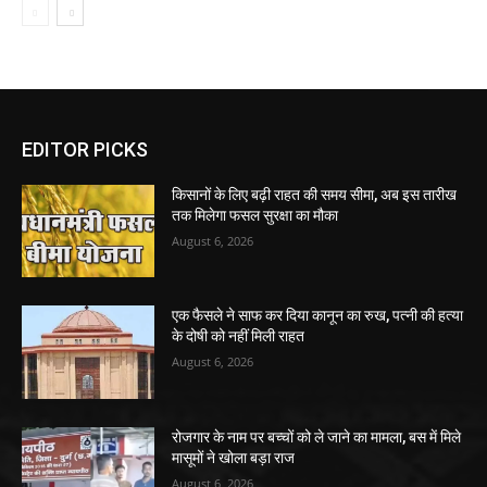
EDITOR PICKS
किसानों के लिए बढ़ी राहत की समय सीमा, अब इस तारीख
तक मिलेगा फसल सुरक्षा का मौका
August 6, 2026
एक फैसले ने साफ कर दिया कानून का रुख, पत्नी की हत्या
के दोषी को नहीं मिली राहत
August 6, 2026
रोजगार के नाम पर बच्चों को ले जाने का मामला, बस में मिले
मासूमों ने खोला बड़ा राज
August 6, 2026