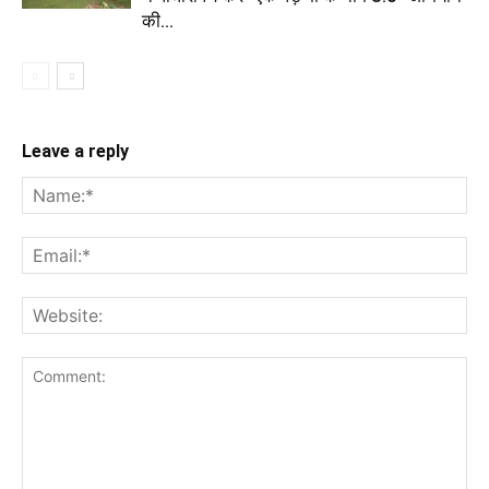
की...
Leave a reply