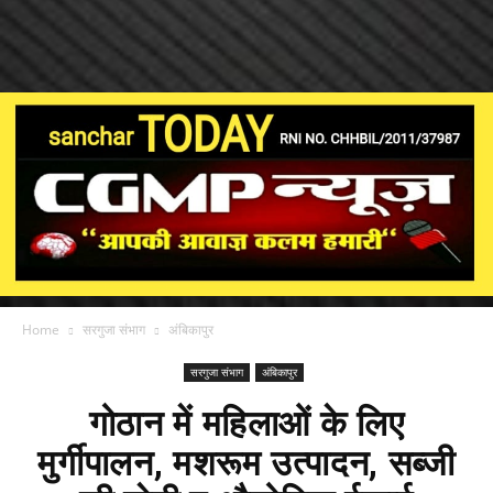
Home
सरगुजा संभाग
अंबिकापुर
सरगुजा संभाग
अंबिकापुर
गोठान में महिलाओं के लिए
मुर्गीपालन, मशरूम उत्पादन, सब्जी