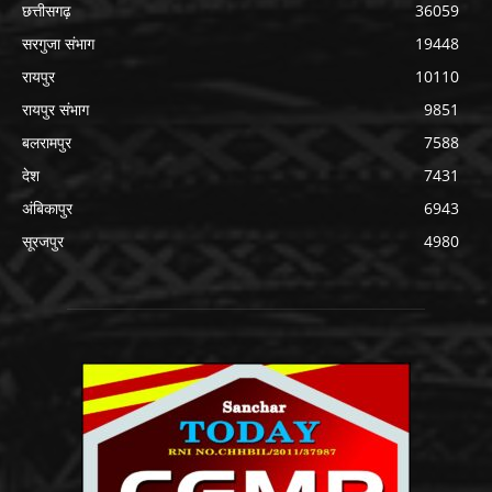
छत्तीसगढ़
36059
सरगुजा संभाग
19448
रायपुर
10110
रायपुर संभाग
9851
बलरामपुर
7588
देश
7431
अंबिकापुर
6943
सूरजपुर
4980