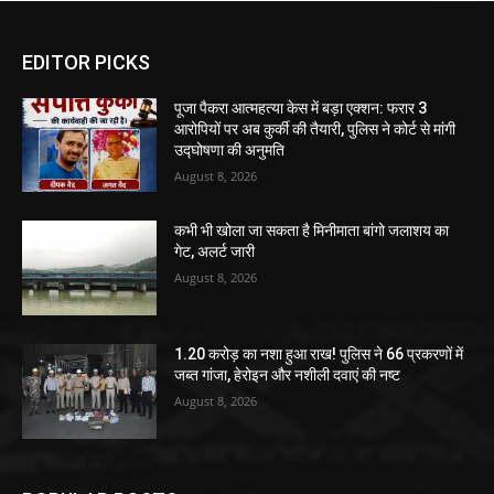
EDITOR PICKS
पूजा पैकरा आत्महत्या केस में बड़ा एक्शन: फरार 3
आरोपियों पर अब कुर्की की तैयारी, पुलिस ने कोर्ट से मांगी
उद्घोषणा की अनुमति
August 8, 2026
कभी भी खोला जा सकता है मिनीमाता बांगो जलाशय का
गेट, अलर्ट जारी
August 8, 2026
1.20 करोड़ का नशा हुआ राख! पुलिस ने 66 प्रकरणों में
जब्त गांजा, हेरोइन और नशीली दवाएं की नष्ट
August 8, 2026