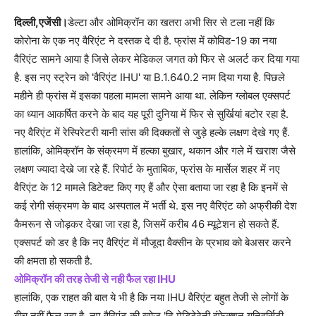
दिल्ली,एजेंसी।
डेल्टा और ओमिक्रॉन का खतरा अभी सिर से टला नहीं कि
कोरोना के एक नए वैरिएंट ने दस्तक दे दी है. फ्रांस में कोविड-19 का नया
वैरिएंट सामने आया है जिसे लेकर मेडिकल जगत को फिर से अलर्ट कर दिया गया
है. इस नए स्ट्रेन को 'वैरिएंट IHU' या B.1.640.2 नाम दिया गया है. पिछले
महीने ही फ्रांस में इसका पहला मामला सामने आया था. लेकिन ग्लोबल एक्सपर्ट
का ध्यान आकर्षित करने के बाद यह पूरी दुनिया में फिर से सुर्खियां बटोर रहा है.
नए वैरिएंट में रेस्पिरेटरी यानी सांस की दिक्कतों से जुड़े हल्के लक्षण देखे गए हैं.
हालांकि, ओमिक्रॉन के संक्रमण में हल्का बुखार, थकान और गले में खराश जैसे
लक्षण ज्यादा देखे जा रहे हैं. रिपोर्ट के मुताबिक, फ्रांस के मार्सेल शहर में नए
वैरिएंट के 12 मामले डिटेक्ट किए गए हैं और ऐसा बताया जा रहा है कि इनमें से
कई रोगी संक्रमण के बाद अस्पताल में भर्ती थे. इस नए वैरिएंट को अफ्रीकी देश
कैमरून से जोड़कर देखा जा रहा है, जिसमें करीब 46 म्यूटेशन हो सकते हैं.
एक्सपर्ट को डर है कि नए वैरिएंट में मौजूदा वैक्सीन के प्रभाव को बेअसर करने
की क्षमता हो सकती है.
ओमिक्रॉन की तरह तेजी से नही फैल रहा IHU
हालांकि, एक राहत की बात ये भी है कि नया IHU वैरिएंट बहुत तेजी से लोगों के
बीच नहीं फैल रहा है. नए वैरिएंट की खोज 'दि मेडिटेरेनी इंफेक्शन यूनिवर्सिटी