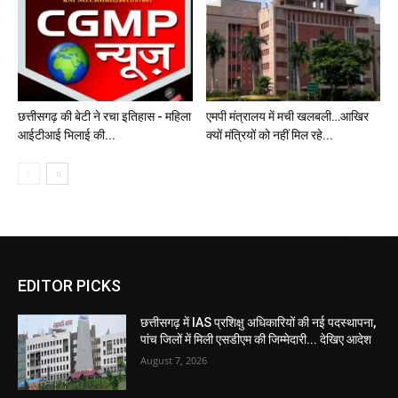
छत्तीसगढ़ की बेटी ने रचा इतिहास - महिला
एमपी मंत्रालय में मची खलबली…आखिर
आईटीआई भिलाई की...
क्यों मंत्रियों को नहीं मिल रहे...
EDITOR PICKS
छत्तीसगढ़ में IAS प्रशिक्षु अधिकारियों की नई पदस्थापना,
पांच जिलों में मिली एसडीएम की जिम्मेदारी... देखिए आदेश
August 7, 2026