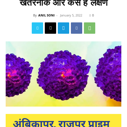
खतरनाक और कैसे हैं लक्षण
By
ANIL SONI
-
January 5, 2022
0