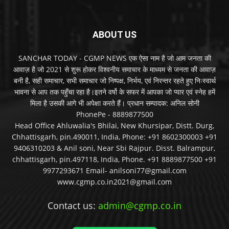
ABOUT US
SANCHAR TODAY - CGMP NEWS एक ऐसा नाम है जो आम जनता की
आवाज़ है जो 2021 से शुरू होकर विश्वनीय समाचार के माध्यम से जनता की आवाज़
बनी है, सही समाचार, सभी समाचार जो निष्पक्ष, निर्भय, एवं निरन्तर रहते हुए निःस्वार्थ
भावना से आप तक पहुँचा रहा है।इतने वर्षो के सफर में आपका जो प्यार एवं स्नेह हमें
मिला है उसकी आगे भी अपेक्षा करते हैं। प्रधान सम्पादक: अनिल सोनी
PhonePe - 8889877500
Head Office Ahluwalia's Bhilai, New Khursipar, Distt. Durg,
Chhattisgarh, pin.490011, India, Phone: +91 8602300003 +91
9406310203 & Anil soni, Near Sbi Rajpur. Disst. Balrampur,
chhattisgarh, pin.497118, India, Phone. +91 8889877500 +91
9977293671 Email- anilsoni77@gmail.com
www.cgmp.co.in2021@gmail.com
Contact us:
admin@cgmp.co.in