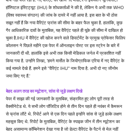
हॉस्पिटल इंस्टिट्यूट (IHU) के शोधकर्ताओं ने की है, लेकिन ये अभी तक WHO
(विश्व स्वास्थ्य संगठन) की जांच के दायरे में नहीं आया है. इस बात के भी ठोस
सबूत नहीं हैं कि नया वैरिएंट फ्रांस की सीमा के बाहर फैल चुका है. हालांकि, कुछ
गैर आधिकारिक दावों के मुताबिक, यह वैरिएंट पहले ही यूके की सीमा में दाखिल हो
चुका है.IHU में वैरिएंट की खोज करने वाले डिपार्टमेंट के प्रमुख प्रोफेसर फिलिप
कोलसन ने पिछले महीने एक पेपर में ऑनलाइन पोस्ट पर इस स्ट्रेन के बारे में
जानकारी दी थी. हालांकि इसे अभी तक किसी मेडिकल जर्नल में प्रकाशित नहीं
किया गया है. उन्होंने लिखा, 'हमने मार्सेल के जियोग्राफिक एरिया में नए वैरिएंट के
कई मामले देखे हैं. हमने इसे ''वैरिएंट IHU'' नाम दिया है. अभी दो नए जीनोम
जमा किए गए हैं.'
बेहद अलग तरह का म्यूटेशन, सांस से जुड़े लक्षण दिखे
पेपर में साझा की गई जानकारी के मुताबिक, संक्रमित हुए लोग पूरी तरह से
वैक्सीनेटेड थे. ये सभी लोग पॉजिटिव होने से तीन दिन पहले ही नवंबर में कैमरून
से फ्रांस लौटे थे. रिपोर्ट आने से एक दिन पहले इन्होंने सांस से जुड़े हल्के लक्षण
महसूस किए थे. रिपोर्ट के मुताबिक, वैरिएंट के स्पाइक जीन में तीन म्यूटेशन का
बेहद असामान्य कॉम्बिनेशन देखा गया है जो डेल्टा वैरिएंट के पैटर्न से मेल नहीं