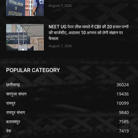
August 7, 2026
NEET UG पेपर लीक मामले में CBI की 20 हजार पन्नों
की चार्जशीट, अदालत 10 अगस्त को लेगी संज्ञान पर
फैसला
August 7, 2026
POPULAR CATEGORY
छत्तीसगढ़
36024
सरगुजा संभाग
19436
रायपुर
10099
रायपुर संभाग
9840
बलरामपुर
7585
देश
7419