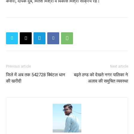
कसेरा, दीपक दुबे, मितेश मिश्रा व विकास मिश्रा सक्रिय रहे।
Previous article
Next article
जिले में अब तक 542728 क्विंटल धान
बढ़ते ठण्ड को देखते नगर पालिका ने
की खरीदी
अलाव की समुचित व्यवस्था