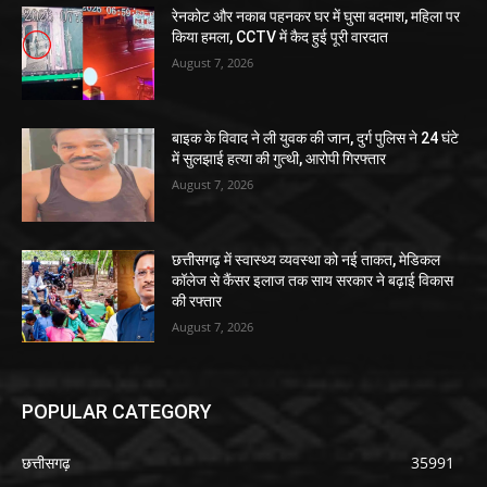
रेनकोट और नकाब पहनकर घर में घुसा बदमाश, महिला पर
किया हमला, CCTV में कैद हुई पूरी वारदात
August 7, 2026
बाइक के विवाद ने ली युवक की जान, दुर्ग पुलिस ने 24 घंटे
में सुलझाई हत्या की गुत्थी, आरोपी गिरफ्तार
August 7, 2026
छत्तीसगढ़ में स्वास्थ्य व्यवस्था को नई ताकत, मेडिकल
कॉलेज से कैंसर इलाज तक साय सरकार ने बढ़ाई विकास
की रफ्तार
August 7, 2026
POPULAR CATEGORY
छत्तीसगढ़
35991