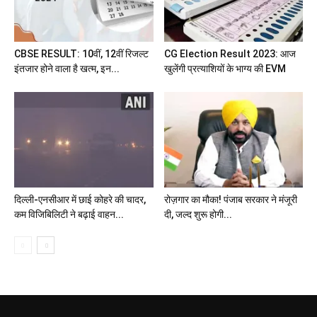
CBSE RESULT: 10वीं, 12वीं रिजल्ट
CG Election Result 2023: आज
इंतजार होने वाला है खत्म, इन...
खुलेंगी प्रत्याशियों के भाग्य की EVM
दिल्ली-एनसीआर में छाई कोहरे की चादर,
रोज़गार का मौका! पंजाब सरकार ने मंजूरी
कम विजिबिलिटी ने बढ़ाई वाहन...
दी, जल्द शुरू होगी...