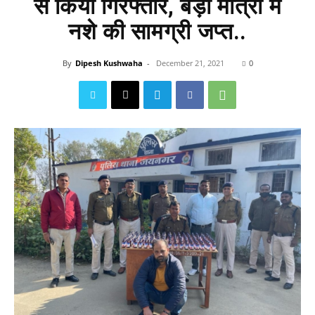
से किया गिरफ्तार, बड़ी मात्रा में
नशे की सामग्री जप्त..
By
Dipesh Kushwaha
-
December 21, 2021
0