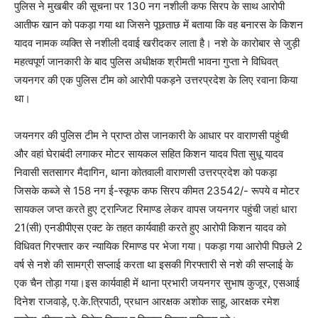
पुलिस ने मुखबीर की सूचना पर 130 नग नशीली कफ सिरप के साथ आरोपी
आतीफ खान को पकड़ा गया था जिसने पूछताछ में बताया कि वह बनारस के किशन
यादव नामक व्यक्ति से नशीली दवाई खरीदकर लाता है। नशे के कारोबार से जुड़ी
महत्वपूर्ण जानकारी के बाद पुलिस अधीक्षक श्रीमती भावना गुप्ता ने विधिवत्
जयनगर की एक पुलिस टीम को आरोपी पकड़ने उत्तरप्रदेश के लिए रवाना किया
था।
जयनगर की पुलिस टीम ने प्राप्त ठोस जानकारी के आधार पर वाराणसी पहुंची
और वहां घेराबंदी लगाकर मोटर सायकल सहित किशन यादव पिता सुधू यादव
निवासी सतसागर मैदागिन, थाना कोतवाली वाराणसी उत्तरप्रदेश को पकड़ा
जिसके कब्जे से 158 नग ई-स्कूफ कफ सिरप कीमत 23542/- रूपये व मोटर
सायकल जप्त करते हुए ट्रान्जिट रिमाण्ड लेकर वापस जयनगर पहुंची जहां धारा
21(सी) एनडीपीएस एक्ट के तहत कार्यवाही करते हुए आरोपी किशन यादव को
विधिवत गिरफ्तार कर न्यायिक रिमाण्ड पर भेजा गया। पकड़ा गया आरोपी पिछले 2
वर्ष से नशे की सामग्री सप्लाई करता था इसकी गिरफ्तारी से नशे की सप्लाई के
एक चैन तोड़ा गया।इस कार्यवाही में थाना प्रभारी जयनगर सुभाष कुजूर, एसआई
दिनेश राजवाड़े, ए.के.त्रिपाठी, प्रधान आरक्षक अशोक साहू, आरक्षक रमेश