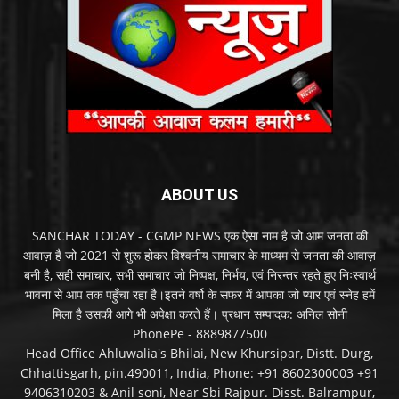
ABOUT US
SANCHAR TODAY - CGMP NEWS एक ऐसा नाम है जो आम जनता की
आवाज़ है जो 2021 से शुरू होकर विश्वनीय समाचार के माध्यम से जनता की आवाज़
बनी है, सही समाचार, सभी समाचार जो निष्पक्ष, निर्भय, एवं निरन्तर रहते हुए निःस्वार्थ
भावना से आप तक पहुँचा रहा है।इतने वर्षो के सफर में आपका जो प्यार एवं स्नेह हमें
मिला है उसकी आगे भी अपेक्षा करते हैं। प्रधान सम्पादक: अनिल सोनी
PhonePe - 8889877500
Head Office Ahluwalia's Bhilai, New Khursipar, Distt. Durg,
Chhattisgarh, pin.490011, India, Phone: +91 8602300003 +91
9406310203 & Anil soni, Near Sbi Rajpur. Disst. Balrampur,