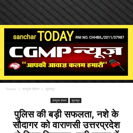
Home
सरगुजा संभाग
सूरजपुर
सरगुजा संभाग
सूरजपुर
पुलिस की बड़ी सफलता, नशे के
सौदागर को वाराणसी उत्तरप्रदेश