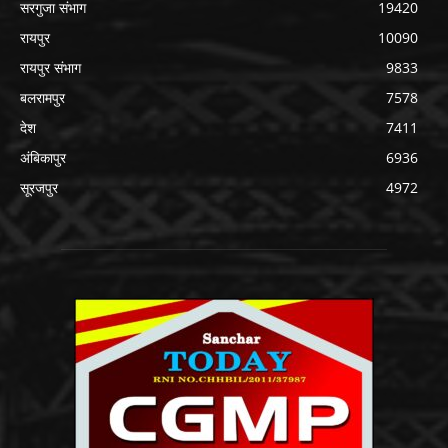
सरगुजा संभाग
19420
रायपुर
10090
रायपुर संभाग
9833
बलरामपुर
7578
देश
7411
अंबिकापुर
6936
सूरजपुर
4972