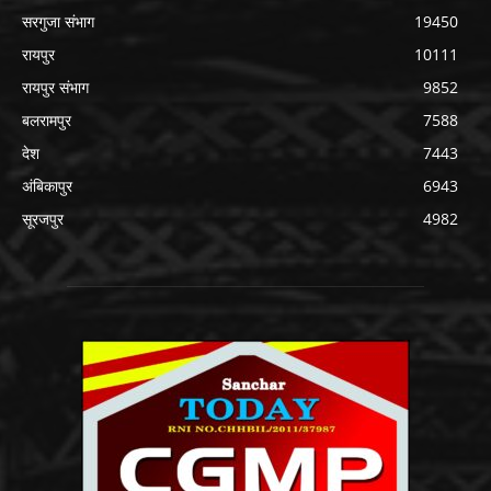
सरगुजा संभाग
19450
रायपुर
10111
रायपुर संभाग
9852
बलरामपुर
7588
देश
7443
अंबिकापुर
6943
सूरजपुर
4982