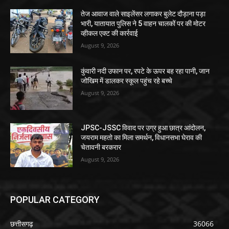
तेज आवाज वाले साइलेंसर लगाकर बुलेट दौड़ाना पड़ा
भारी, यातायात पुलिस ने 5 वाहन चालकों पर की मोटर
व्हीकल एक्ट की कार्रवाई
August 9, 2026
कुंवारी नदी उफान पर, रपटे के ऊपर बह रहा पानी, जान
जोखिम में डालकर स्कूल पहुंच रहे बच्चे
August 9, 2026
JPSC-JSSC विवाद पर उग्र हुआ छात्र आंदोलन,
जयराम महतो का मिला समर्थन, विधानसभा घेराव की
चेतावनी बरकरार
August 9, 2026
POPULAR CATEGORY
छत्तीसगढ़
36066