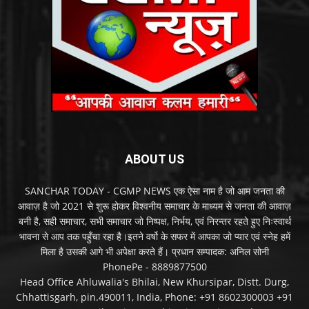
ABOUT US
SANCHAR TODAY - CGMP NEWS एक ऐसा नाम है जो आम जनता की
आवाज़ है जो 2021 से शुरू होकर विश्वनीय समाचार के माध्यम से जनता की आवाज़
बनी है, सही समाचार, सभी समाचार जो निष्पक्ष, निर्भय, एवं निरन्तर रहते हुए निःस्वार्थ
भावना से आप तक पहुँचा रहा है।इतने वर्षो के सफर में आपका जो प्यार एवं स्नेह हमें
मिला है उसकी आगे भी अपेक्षा करते हैं। प्रधान सम्पादक: अनिल सोनी
PhonePe - 8889877500
Head Office Ahluwalia's Bhilai, New Khursipar, Distt. Durg,
Chhattisgarh, pin.490011, India, Phone: +91 8602300003 +91