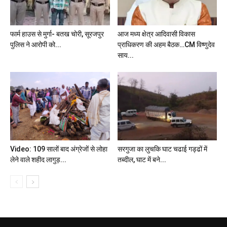
फार्म हाउस से मुर्गा- बतख चोरी, सूरजपुर
आज मध्य क्षेत्र आदिवासी विकास
पुलिस ने आरोपी को...
प्राधिकरण की अहम बैठक…CM विष्णुदेव
साय...
Video: 109 सालों बाद अंग्रेजों से लोहा
सरगुजा का लुचकि घाट चढाई गड्ढों में
लेने वाले शहीद लागुड़...
तब्दील, घाट में बने...