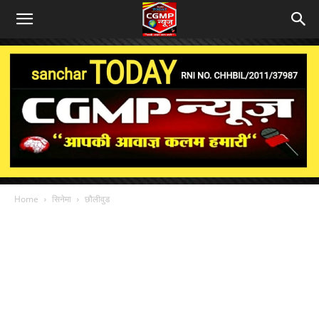
Home
सिनेमा
छौलीवुड