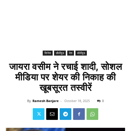
सिनेमा
छौलीवुड
देश
बॉलीवुड
जायरा वसीम ने रचाई शादी, सोशल
मीडिया पर शेयर की निकाह की
खूबसूरत तस्वीरें
By
Ramesh Banjare
-
October 18, 2025
0