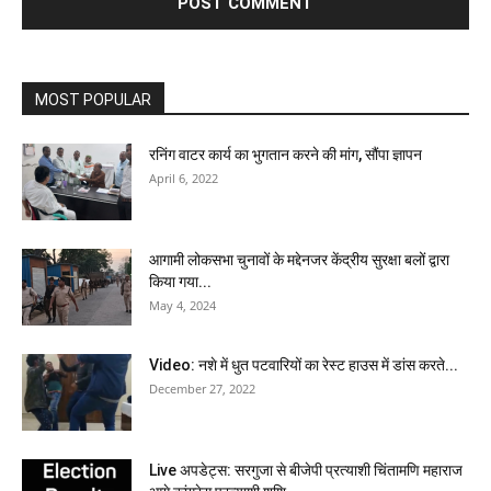
MOST POPULAR
रनिंग वाटर कार्य का भुगतान करने की मांग, सौंपा ज्ञापन
April 6, 2022
आगामी लोकसभा चुनावों के मद्देनजर केंद्रीय सुरक्षा बलों द्वारा
किया गया...
May 4, 2024
Video: नशे में धुत पटवारियों का रेस्ट हाउस में डांस करते...
December 27, 2022
Live अपडेट्स: सरगुजा से बीजेपी प्रत्याशी चिंतामणि महाराज