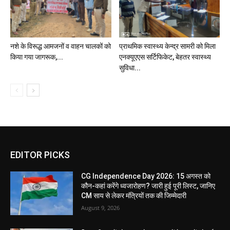
नशे के विरूद्ध आमजनों व वाहन चालकों को
प्राथमिक स्वास्थ्य केन्द्र सामरी को मिला
किया गया जागरूक,...
एनक्यूएएस सर्टिफिकेट, बेहतर स्वास्थ्य
सुविधा...
EDITOR PICKS
CG Independence Day 2026: 15 अगस्त को
कौन-कहां करेंगे ध्वजारोहण? जारी हुई पूरी लिस्ट, जानिए
CM साय से लेकर मंत्रियों तक की जिम्मेदारी
August 9, 2026