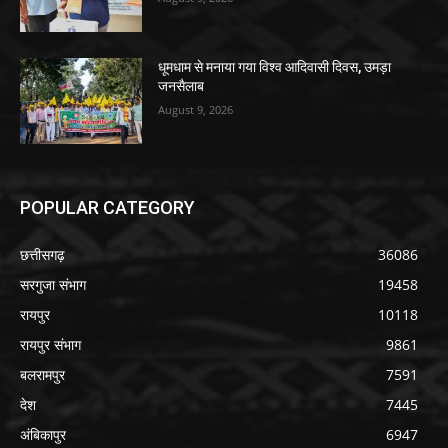
धूमधाम से मनाया गया विश्व आदिवासी दिवस, उमड़ा
जनसैलाब
August 9, 2026
POPULAR CATEGORY
छत्तीसगढ़
36086
सरगुजा संभाग
19458
रायपुर
10118
रायपुर संभाग
9861
बलरामपुर
7591
देश
7445
अंबिकापुर
6947