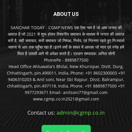
ABOUT US
SANCHAR TODAY - CGMP NEWS एक ऐसा नाम है जो आम जनता की
आवाज़ है जो 2021 से शुरू होकर विश्वनीय समाचार के माध्यम से जनता की आवाज़
बनी है, सही समाचार, सभी समाचार जो निष्पक्ष, निर्भय, एवं निरन्तर रहते हुए निःस्वार्थ
भावना से आप तक पहुँचा रहा है।इतने वर्षो के सफर में आपका जो प्यार एवं स्नेह हमें
मिला है उसकी आगे भी अपेक्षा करते हैं। प्रधान सम्पादक: अनिल सोनी
PhonePe - 8889877500
Head Office Ahluwalia's Bhilai, New Khursipar, Distt. Durg,
Chhattisgarh, pin.490011, India, Phone: +91 8602300003 +91
9406310203 & Anil soni, Near Sbi Rajpur. Disst. Balrampur,
chhattisgarh, pin.497118, India, Phone. +91 8889877500 +91
9977293671 Email- anilsoni77@gmail.com
www.cgmp.co.in2021@gmail.com
Contact us:
admin@cgmp.co.in