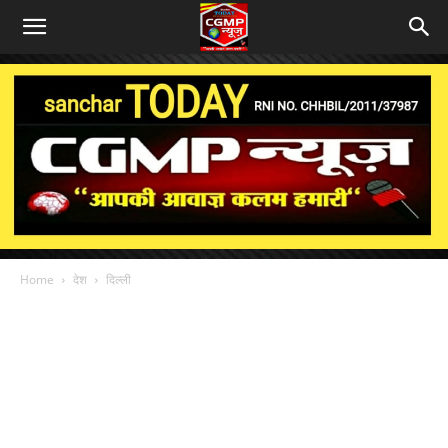
Home
देश
दिल्ली