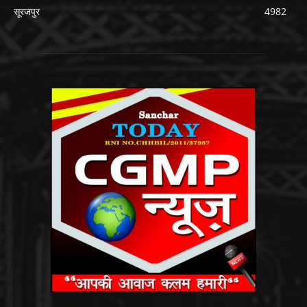
सूरजपुर
4982