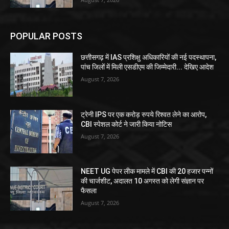
POPULAR POSTS
छत्तीसगढ़ में IAS प्रशिक्षु अधिकारियों की नई पदस्थापना,
पांच जिलों में मिली एसडीएम की जिम्मेदारी... देखिए आदेश
August 7, 2026
ट्रेनी IPS पर एक करोड़ रुपये रिश्वत लेने का आरोप,
CBI स्पेशल कोर्ट ने जारी किया नोटिस
August 7, 2026
NEET UG पेपर लीक मामले में CBI की 20 हजार पन्नों
की चार्जशीट, अदालत 10 अगस्त को लेगी संज्ञान पर
फैसला
August 7, 2026