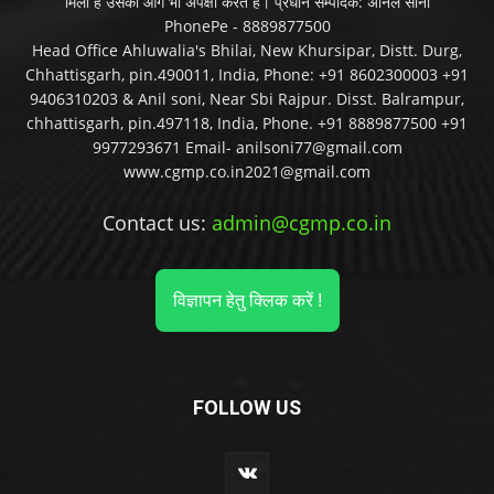
मिला है उसकी आगे भी अपेक्षा करते हैं। प्रधान सम्पादक: अनिल सोनी
PhonePe - 8889877500
Head Office Ahluwalia's Bhilai, New Khursipar, Distt. Durg,
Chhattisgarh, pin.490011, India, Phone: +91 8602300003 +91
9406310203 & Anil soni, Near Sbi Rajpur. Disst. Balrampur,
chhattisgarh, pin.497118, India, Phone. +91 8889877500 +91
9977293671 Email- anilsoni77@gmail.com
www.cgmp.co.in2021@gmail.com
Contact us:
admin@cgmp.co.in
विज्ञापन हेतु क्लिक करें !
FOLLOW US