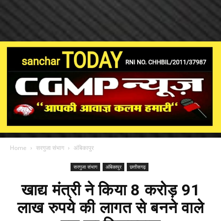
Home
सरगुजा संभाग
अंबिकापुर
सरगुजा संभाग
अंबिकापुर
छत्तीसगढ़
खाद्य मंत्री ने किया 8 करोड़ 91
लाख रुपये की लागत से बनने वाले