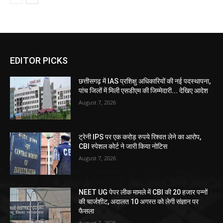
EDITOR PICKS
छत्तीसगढ़ में IAS प्रशिक्षु अधिकारियों की नई पदस्थापना,
पांच जिलों में मिली एसडीएम की जिम्मेदारी... देखिए आदेश
August 7, 2026
ट्रेनी IPS पर एक करोड़ रुपये रिश्वत लेने का आरोप,
CBI स्पेशल कोर्ट ने जारी किया नोटिस
August 7, 2026
NEET UG पेपर लीक मामले में CBI की 20 हजार पन्नों
की चार्जशीट, अदालत 10 अगस्त को लेगी संज्ञान पर
फैसला
August 7, 2026