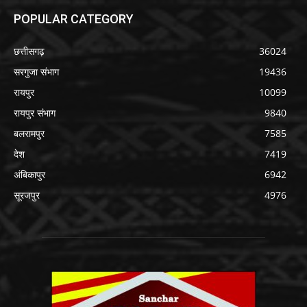
POPULAR CATEGORY
छत्तीसगढ़
36024
सरगुजा संभाग
19436
रायपुर
10099
रायपुर संभाग
9840
बलरामपुर
7585
देश
7419
अंबिकापुर
6942
सूरजपुर
4976