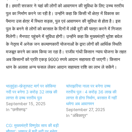
है। हमारी सरकार ने यहां की लोगों को आवागमन की सुविधा के लिए उच्च स्तरीय
पुल का निर्माण करने जा रही है। उन्होंने कहा कि किसी भी क्षेत्र में विकास का
पैमाना उस क्षेत्र में स्थित सड़क, पुल एवं आवागमन की सुविधा से होता है। इस
पुल के बनने से लोगों को बरसात के दिनों में लंबी दुरी की यात्रा करने में निजात
मिलेगी। मैनपाट पहुंचने में सुविधा होगी। उन्होंने कहा कि मुख्यमंत्री भूपेश बघेल
के नेतृत्व में अनेक जन कल्याणकारी योजनाओं के द्वारा लोगों की आर्थिक स्थिति
मजबूत करने का काम किया जा रहा है। राजीव गांधी किसान न्याय योजना के तहत
अब किसानों को प्रति एकड़ 9000 रुपये आदान सहायता दी जाएगी। किसान
धान के अलावा अन्य फसल लेकर आदान सहायता राशि का लाभ ले सकेंगे।
भालूमुंडा-खेजूरघाट मार्ग पर कोकिया
चांपाझरिया नाला पर बनेगा उच्च
नदी पर बनेगा 3 करोड़ 32 लाख की
स्तरीय पुल : 4 करोड़ 36 लाख की
लागत से उच्च स्तरीय पुल
लागत से होगा निर्माण, बरसात में नहीं
September 15, 2025
थमेगा अब आवागमन
In "छत्तीसगढ़"
September 27, 2025
In "अंबिकापुर"
CG: मुख्यमंत्री विष्णुदेव साय की बड़ी
सौगात': जशपुर में श्री नदी पर बनेगा