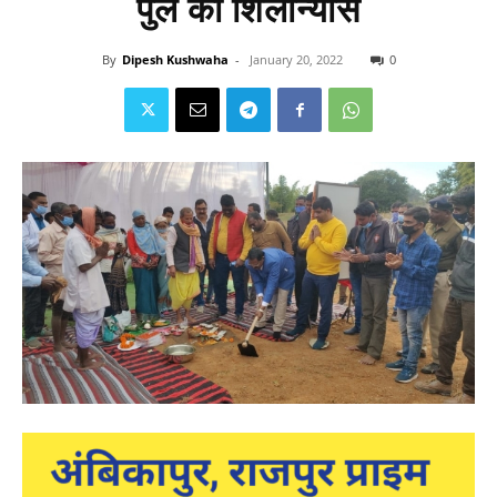
पुल का शिलान्यास
By
Dipesh Kushwaha
-
January 20, 2022
0