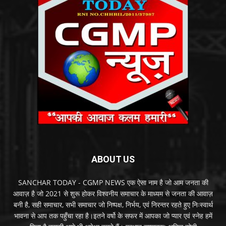
ABOUT US
SANCHAR TODAY - CGMP NEWS एक ऐसा नाम है जो आम जनता की
आवाज़ है जो 2021 से शुरू होकर विश्वनीय समाचार के माध्यम से जनता की आवाज़
बनी है, सही समाचार, सभी समाचार जो निष्पक्ष, निर्भय, एवं निरन्तर रहते हुए निःस्वार्थ
भावना से आप तक पहुँचा रहा है।इतने वर्षो के सफर में आपका जो प्यार एवं स्नेह हमें