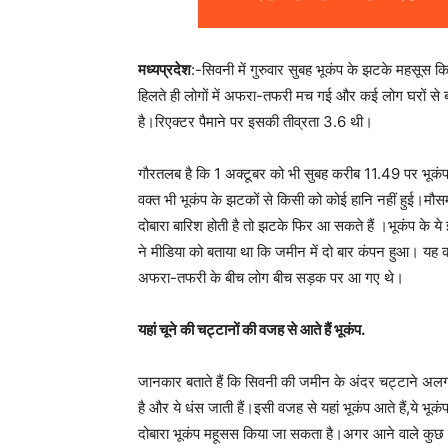
मध्यप्रदेश
:-सिवनी में गुरुवार सुबह भूकंप के झटके महसू
हिलते ही लोगों में अफरा-तफरी मच गई और कई लोग घरों 
है।रिएक्टर पैमाने पर इसकी तीव्रता 3.6 थी।
गौरतलब है कि 1 अक्टूबर को भी सुबह करीब 11.49 पर भूकंप
वक्त भी भूकंप के झटकों से किसी को कोई हानि नहीं हुई।म
दोबारा बारिश होती है तो झटके फिर आ सकते हैं ।भूकंप के य
ने मीडिया को बताया था कि जमीन में दो बार कंपन हुआ। यह 
अफरा-तफरी के बीच लोग बीच सड़क पर आ गए थे।
यहां चूने की चट्टानों की वजह से आते हैं भूकंप.
जानकार बताते हैं कि सिवनी की जमीन के अंदर चट्टाने अलग तरह
है और ये धंस जाती हैं।इसी वजह से यहां भूकंप आते हैं,ये भू
दोबारा भूकंप महूसस किया जा सकता है।अगर आने वाले कुछ घं