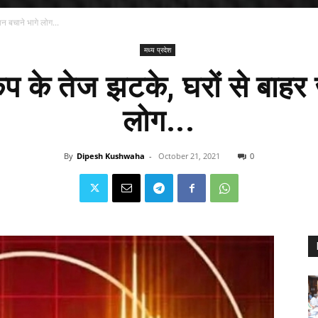
न बचाने भागे लोग...
मध्य प्रदेश
ंप के तेज झटके, घरों से बाहर 
लोग...
By
Dipesh Kushwaha
-
October 21, 2021
0