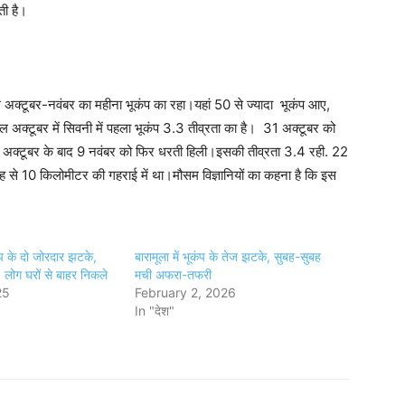
ती है।
अक्टूबर-नवंबर का महीना भूकंप का रहा।यहां 50 से ज्यादा भूकंप आए,
 अक्टूबर में सिवनी में पहला भूकंप 3.3 तीव्रता का है। 31 अक्टूबर को
।अक्टूबर के बाद 9 नवंबर को फिर धरती हिली।इसकी तीव्रता 3.4 रही. 22
ह से 10 किलोमीटर की गहराई में था।मौसम विज्ञानियों का कहना है कि इस
कंप के दो जोरदार झटके,
बारामूला में भूकंप के तेज झटके, सुबह-सुबह
 लोग घरों से बाहर निकले
मची अफरा-तफरी
25
February 2, 2026
In "देश"