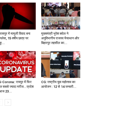
ासपुर में मामूली विवाद बना
मुख्यमंत्री भूपेश बघेल ने
लेवा, 15 वर्षीय छात्र पर
अनुविभागीय राजस्व भैयाथान और
कू...
बिहारपुर तहसील का...
-Corona:: रायपुर में फिर
CG: राष्ट्रीय युवा महोत्सव का
 सबसे ज्यादा मरीज...प्रदेश
आयोजन : 12 से 14 जनवरी...
ं आज 23...