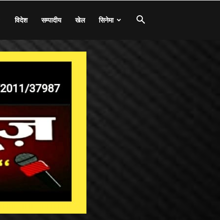
विदेश
सम्पादीय
खेल
सिनेमा