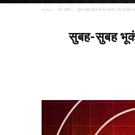
Home
मध्य प्रदेश
सुबह-सुबह भूकंप के तेज झटके, घरों से बाहर जा
सुबह-सुबह भूक