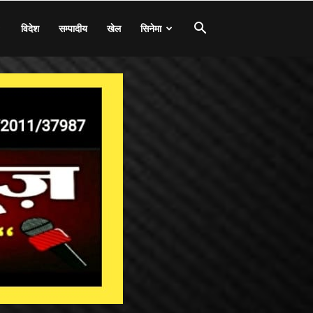
विदेश
सम्पादीय
खेल
सिनेमा