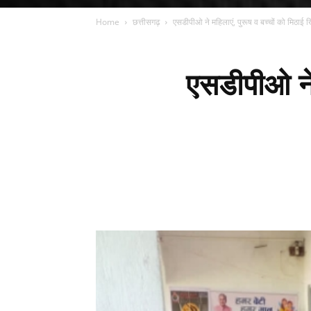
Home
छत्तीसगढ़
एसडीपीओ ने महिलाएं, पुरूष व बच्चों को मिठाई
एसडीपीओ ने 