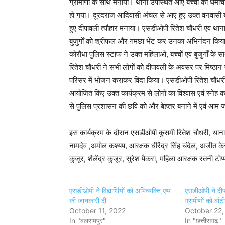
ग्रामीणों के साथ मनाया। थाना उपस्थित आए बच्चों की धमाचौक
हो गया। दूरदराज आदिवासी अंचल से आए हुए उक्त वनवासी बच
हुए दीपावली त्यौहार मनाया। एसडीओपी रितेश चौधरी एवं थाना प
बुजुर्गों को श्रीफल और गमछा भेंट कर उनका अभिनंदन किया। 
कोरौधा पुलिस स्टाफ ने उक्त महिलाओं, बच्चों एवं बुजुर्गों
रितेश चौधरी ने सभी लोगों को दीपावली के अवसर पर मिष्ठान 
परिसर में भोजन कराकर विदा किया। एसडीओपी रितेश चौधरी न
आयोजित किए उक्त कार्यक्रम से लोगों का विश्वास एवं स्नेह 
से पुलिस प्रशासन की छवि को और बेहतर बनाने में एवं आम जन
इस कार्यक्रम के दौरान एसडीओपी कुसमी रितेश चौधरी, थाना प्
नामदेव ,अमोल कश्यप, आरक्षक धीरेंद्र सिंह चंदेल, अजीत 
कुजूर, शैलेंद्र कुजूर, सुरेश पैकरा, महिला आरक्षक रतनी टोप्
एसडीओपी ने विद्यार्थियों को अभिव्यक्ति एप्प
एसडीओपी ने दीपाव
की जानकारी दी
ग्रामीणों को बांट
October 11, 2022
October 22,
In "बलरामपुर"
In "छत्तीसगढ़"