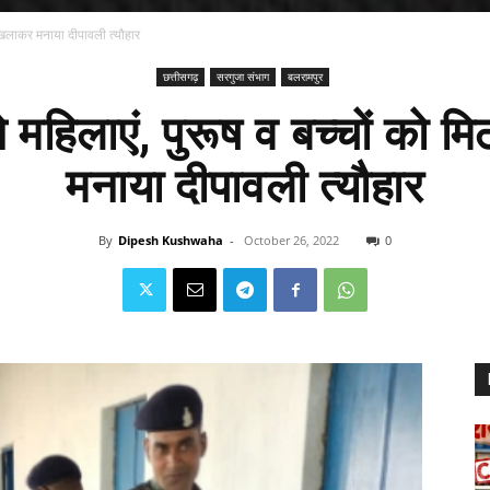
 खिलाकर मनाया दीपावली त्यौहार
छत्तीसगढ़
सरगुजा संभाग
बलरामपुर
महिलाएं, पुरूष व बच्चों को 
मनाया दीपावली त्यौहार
By
Dipesh Kushwaha
-
October 26, 2022
0