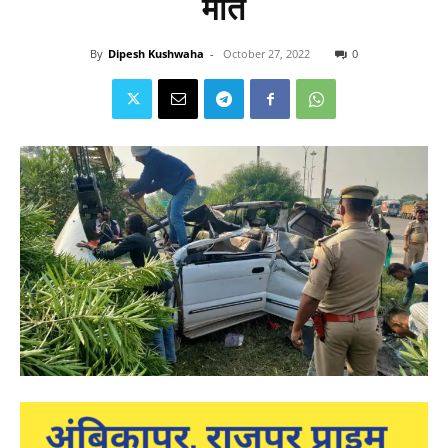
मौत
By
Dipesh Kushwaha
-
October 27, 2022
0