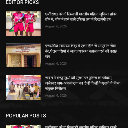
EDITOR PICKS
छत्तीसगढ़ की दो खिलाड़ी भारतीय महिला जूनियर हॉकी
टीम में, चीन में होने वाले एशिया कप में दिखाएंगी दम
August 6, 2026
प्राथमिक स्वास्थ्य केंद्र में एक महीने से आयुष्मान सेवा
बंद,क्षेत्रवासियों ने जल्द व्यवस्था बहाल करने की उठाई
मांग
August 6, 2026
सावन में श्रद्धालुओं की सुरक्षा पर पुलिस का फोकस,
जलेश्वर धाम-अमरकंटक का दोनों जिलों के एसपी ने किया
संयुक्त निरीक्षण
August 6, 2026
POPULAR POSTS
छत्तीसगढ़ की दो खिलाड़ी भारतीय महिला जूनियर हॉकी