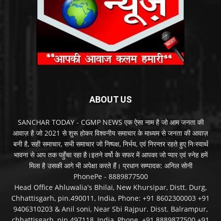
ABOUT US
SANCHAR TODAY - CGMP NEWS एक ऐसा नाम है जो आम जनता की
आवाज़ है जो 2021 से शुरू होकर विश्वनीय समाचार के माध्यम से जनता की आवाज़
बनी है, सही समाचार, सभी समाचार जो निष्पक्ष, निर्भय, एवं निरन्तर रहते हुए निःस्वार्थ
भावना से आप तक पहुँचा रहा है।इतने वर्षो के सफर में आपका जो प्यार एवं स्नेह हमें
मिला है उसकी आगे भी अपेक्षा करते हैं। प्रधान सम्पादक: अनिल सोनी
PhonePe - 8889877500
Head Office Ahluwalia's Bhilai, New Khursipar, Distt. Durg,
Chhattisgarh, pin.490011, India, Phone: +91 8602300003 +91
9406310203 & Anil soni, Near Sbi Rajpur. Disst. Balrampur,
chhattisgarh, pin.497118, India, Phone. +91 8889877500 +91