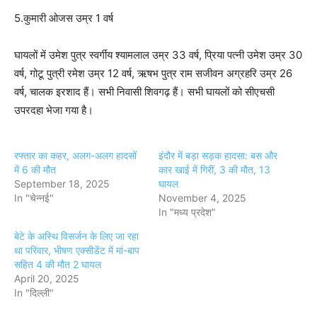
5.कुमारी ओजस उम्र 1 वर्ष
घायलों में उमेश पुत्र स्वर्गीय श्यामलाल उम्र 33 वर्ष, प्रिया पत्नी उमेश उम्र 30
वर्ष, गोटू पुत्री रमेश उम्र 12 वर्ष, ऋषभ पुत्र राम सजीवन अग्रहरि उम्र 26
वर्ष, चालक इरशाद हैं। सभी निवासी शिवगढ़ हैं। सभी घायलों को सीएचसी
उपरदहा भेजा गया है।
रफ्तार का कहर, अलग-अलग हादसों
इंदौर में बड़ा सड़क हादसा: बस और
में 6 की मौत
कार खाई में गिरीं, 3 की मौत, 13
September 18, 2025
घायल
In "चेन्नई"
November 4, 2025
In "मध्य प्रदेश"
बेटे के अस्थि विसर्जन के लिए जा रहा
था परिवार, भीषण एक्सीडेंट में मां-बाप
सहित 4 की मौत 2 घायल
April 20, 2025
In "दिल्ली"