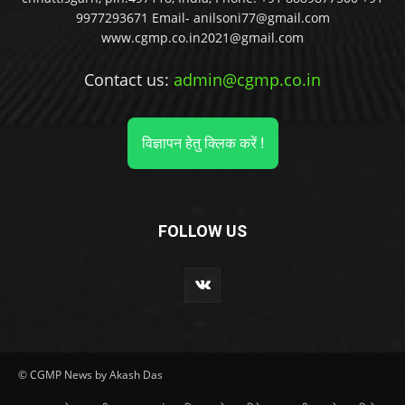
9977293671 Email- anilsoni77@gmail.com
www.cgmp.co.in2021@gmail.com
Contact us:
admin@cgmp.co.in
विज्ञापन हेतु क्लिक करें !
FOLLOW US
© CGMP News by Akash Das