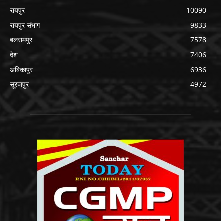
रायपुर
10090
रायपुर संभाग
9833
बलरामपुर
7578
देश
7406
अंबिकापुर
6936
सूरजपुर
4972