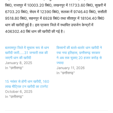
क्विं0, राजापुर में 10003.20 क्विं0, लखनपुर में 11733.60 क्विं0, सुखरी में
6703.20 क्विं0, सेदम में 12390 क्विं0, सलका में 9746.40 क्विं0, ससौली
9518.80 क्विं0, सहनपुर में 6928 क्विं0 तथा सीतापुर में 18104.40 क्विं0
धान की खरीदी हुई है। इस प्रकार जिले में स्थापित उपार्जन केन्द्रों में
406302.40 क्विं धान की खरीदी की गई है।
बलरामपुर जिले में सुचारू रूप से धान
किसानों की बल्ले-बल्ले! धान खरीदी ने
खरीदी जारी.….31 जनवरी तक की
रचा नया इतिहास, छत्तीसगढ़ सरकार
जाएगी धान की खरीदी
ने अब तक चुकाए 20 हजार करोड़ से
January 8, 2025
ज्यादा
In "छत्तीसगढ़"
January 11, 2026
In "छत्तीसगढ़"
15 नवंबर से होगी धान खरीदी, 160
लाख मीट्रिक टन खरीदी का टारगेट
October 6, 2025
In "छत्तीसगढ़"