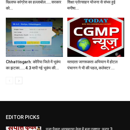
खिलाफ कांग्रेस का हल्लाबोल.....सरकार
शिक्षा प्रोत्साहन योजना से संभव हुई
को...
मनीषा...
Chhattisgarh: कोरिया जिले में भूकंप
मतदाता जागरूकता अभियान में होटल
का झटका.....4.3 मापी गई भूकंप की...
पंचानन ने भी की पहल, कलेक्टर ...
EDITOR PICKS
पूजा पैकरा आत्महत्या केस में बड़ा एक्शन: फरार 3