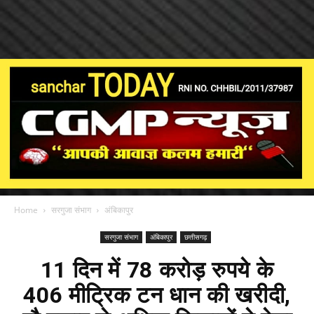
Home
सरगुजा संभाग
अंबिकापुर
सरगुजा संभाग
अंबिकापुर
छत्तीसगढ़
11 दिन में 78 करोड़ रुपये के
406 मीट्रिक टन धान की खरीदी,