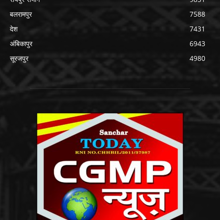
बलरामपुर
7588
देश
7431
अंबिकापुर
6943
सूरजपुर
4980