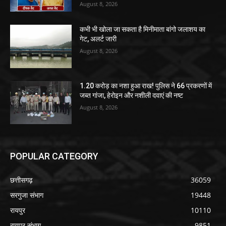
August 8, 2026
कभी भी खोला जा सकता है मिनीमाता बांगो जलाशय का
गेट, अलर्ट जारी
August 8, 2026
1.20 करोड़ का नशा हुआ राख! पुलिस ने 66 प्रकरणों में
जब्त गांजा, हेरोइन और नशीली दवाएं की नष्ट
August 8, 2026
POPULAR CATEGORY
छत्तीसगढ़
36059
सरगुजा संभाग
19448
रायपुर
10110
रायपुर संभाग
9851