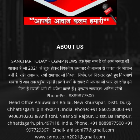
ABOUT US
SANCHAR TODAY - CGMP NEWS एक ऐसा नाम है जो आम जनता की
आवाज़ है जो 2021 से शुरू होकर विश्वनीय समाचार के माध्यम से जनता की आवाज़
बनी है, सही समाचार, सभी समाचार जो निष्पक्ष, निर्भय, एवं निरन्तर रहते हुए निःस्वार्थ
भावना से आप तक पहुँचा रहा है।इतने वर्षो के सफर में आपका जो प्यार एवं स्नेह हमें
मिला है उसकी आगे भी अपेक्षा करते हैं। प्रधान सम्पादक: अनिल सोनी
PhonePe - 8889877500
Head Office Ahluwalia's Bhilai, New Khursipar, Distt. Durg,
Chhattisgarh, pin.490011, India, Phone: +91 8602300003 +91
9406310203 & Anil soni, Near Sbi Rajpur. Disst. Balrampur,
chhattisgarh, pin.497118, India, Phone. +91 8889877500 +91
9977293671 Email- anilsoni77@gmail.com
www.cgmp.co.in2021@gmail.com