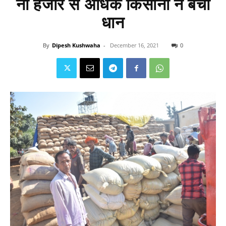
नौ हजार से अधिक किसानों ने बेचा
धान
By
Dipesh Kushwaha
-
December 16, 2021
0