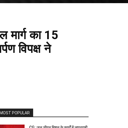
ेल मार्ग का 15
्पण विपक्ष ने
MOST POPULAR
CG: जल जीवन मिशन के कार्यों में लापरवाही