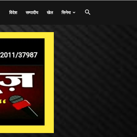
विदेश
सम्पादीय
खेल
सिनेमा