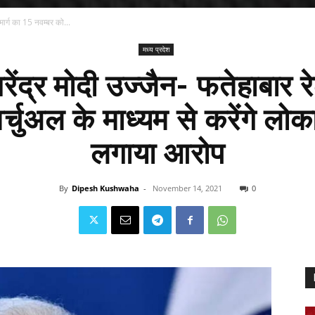
 मार्ग का 15 नवम्बर को...
मध्य प्रदेश
नरेंद्र मोदी उज्जैन- फतेहाबार र
्चुअल के माध्यम से करेंगे लोकार
लगाया आरोप
By
Dipesh Kushwaha
-
November 14, 2021
0