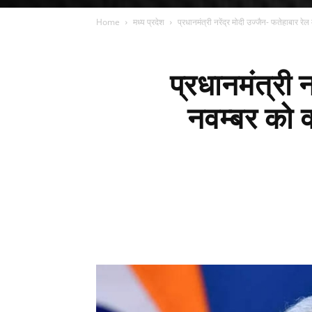
Home
मध्य प्रदेश
प्रधानमंत्री नरेंद्र मोदी उज्जैन- फतेहाबार रेल
प्रधानमंत्री 
नवम्बर को वर