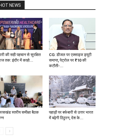
HOT NEWS
मारी की सही पहचान से सुरक्षित
CG: डीजल पर एक्साइज ड्यूटी
ाज तक: इंदौर में काहो...
समाप्त, पेट्रोल पर ₹10 की
कटौती-...
कासखंड स्तरीय समीक्षा बैठक
पहाड़ों पर बर्फबारी से उत्तर भारत
न्न
में बढ़ेगी ठिठुरन, देश के...