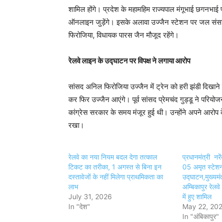
शामिल होंगे। प्रदेश के महामहिम राज्यपाल मंगूभाई छगनभाई पटे
ऑनलाइन जुड़ेंगे। इसके अलावा उज्जैन स्टेशन पर जल संसाध
फिरोजिया, विधायक पारस जैन मौजूद रहेंगे।
रेलवे लाइन के उद्घाटन पर विपक्ष ने लगाया आरोप
सांसद अनिल फिरोजिया उज्जैन में ट्रेन को हरी झंडी दिखाने क
कर फिर उज्जैन आएंगे। पूर्व सांसद प्रेमचंद गुड्डू ने परियो
कांग्रेस सरकार के समय मंजूर हुई थी। उन्होंने अपने आरोप के
रखा।
रेलवे का नया नियम बदल देगा तत्काल
प्रधानमंत्री नरे
टिकट का तरीका, 1 अगस्त से बिना इन
05 अमृत स्टेशन
दस्तावेजों के नहीं मिलेगा प्राथमिकता का
उद्घाटन,मुख्यमंत
लाभ
अम्बिकापुर रेलव
July 31, 2026
में हुए शामिल
In "देश"
May 22, 20
In "अंबिकापुर"