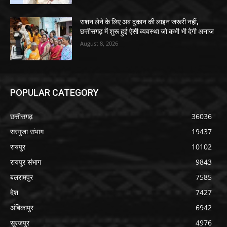
राशन लेने के लिए अब दुकान की लाइन जरूरी नहीं,
छत्तीसगढ़ में शुरू हुई ऐसी व्यवस्था जो कभी भी देगी अनाज
August 8, 2026
POPULAR CATEGORY
छत्तीसगढ़
36036
सरगुजा संभाग
19437
रायपुर
10102
रायपुर संभाग
9843
बलरामपुर
7585
देश
7427
अंबिकापुर
6942
सूरजपुर
4976