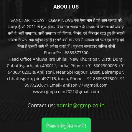
ABOUT US
SANCHAR TODAY - CGMP NEWS एक ऐसा नाम है जो आम जनता की
आवाज़ है जो 2021 से शुरू होकर विश्वनीय समाचार के माध्यम से जनता की आवाज़
बनी है, सही समाचार, सभी समाचार जो निष्पक्ष, निर्भय, एवं निरन्तर रहते हुए निःस्वार्थ
भावना से आप तक पहुँचा रहा है।इतने वर्षो के सफर में आपका जो प्यार एवं स्नेह हमें
मिला है उसकी आगे भी अपेक्षा करते हैं। प्रधान सम्पादक: अनिल सोनी
PhonePe - 8889877500
Head Office Ahluwalia's Bhilai, New Khursipar, Distt. Durg,
Chhattisgarh, pin.490011, India, Phone: +91 8602300003 +91
9406310203 & Anil soni, Near Sbi Rajpur. Disst. Balrampur,
chhattisgarh, pin.497118, India, Phone. +91 8889877500 +91
9977293671 Email- anilsoni77@gmail.com
www.cgmp.co.in2021@gmail.com
Contact us:
admin@cgmp.co.in
विज्ञापन हेतु क्लिक करें !