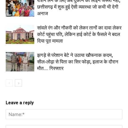
राशन लेने के लिए अब दुकान की लाइन जरूरी नहीं,
छत्तीसगढ़ में शुरू हुई ऐसी व्यवस्था जो कभी भी देगी
अनाज
सांवले रंग और नौकरी को लेकर तानों का दावा लेकर
कोर्ट पहुंचा पति, लेकिन हाई कोर्ट के फैसले ने बदल
दिया पूरा मामला
झगड़े से परेशान बेटे ने उठाया खौफनाक कदम,
सील-लोढ़ा से पिता का सिर फोड़ा, इलाज के दौरान
मौत.... गिरफ्तार
Leave a reply