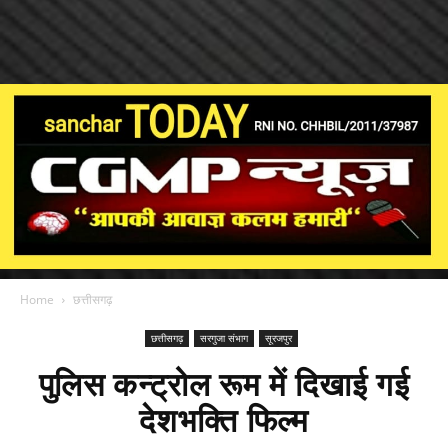
Home
छत्तीसगढ़
छत्तीसगढ़
सरगुजा संभाग
सूरजपुर
पुलिस कन्ट्रोल रूम में दिखाई गई
देशभक्ति फिल्म