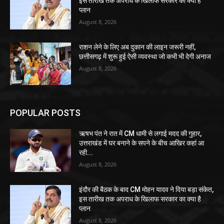
इस तारीख तक अपराध के खिलाफ सरकार का क्या है
प्लान
August 8, 2026
राशन लेने के लिए अब दुकान की लाइन जरूरी नहीं,
छत्तीसगढ़ में शुरू हुई ऐसी व्यवस्था जो कभी भी देगी अनाज
August 8, 2026
POPULAR POSTS
ऋषभ पंत ने रात में CM धामी से लगाई मदद की गुहार,
उत्तराखंड में घर बनाने के सपने के बीच आखिर कहां आ
रही...
August 8, 2026
इंदौर की बैठक के बाद CM मोहन यादव ने दिया बड़ा संकेत,
इस तारीख तक अपराध के खिलाफ सरकार का क्या है
प्लान
August 8, 2026