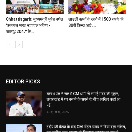
Chhattisgarh: मुख्यमंत्री भूपेश बघेल
लाडली बहनों के खाते में 1500 रुपये की
'उज्ज्वल भारत उज्ज्वल भविष्य -
30वीं किस्त आई,...
पावर@2047' के...
EDITOR PICKS
ऋषभ पंत ने रात में CM धामी से लगाई मदद की गुहार,
उत्तराखंड में घर बनाने के सपने के बीच आखिर कहां आ
रही...
August 8, 2026
इंदौर की बैठक के बाद CM मोहन यादव ने दिया बड़ा संकेत,