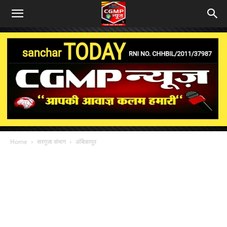
Home
सरगुजा संभाग
अंबिकापुर