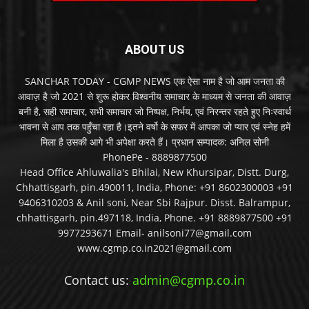
ABOUT US
SANCHAR TODAY - CGMP NEWS एक ऐसा नाम है जो आम जनता की
आवाज़ है जो 2021 से शुरू होकर विश्वनीय समाचार के माध्यम से जनता की आवाज़
बनी है, सही समाचार, सभी समाचार जो निष्पक्ष, निर्भय, एवं निरन्तर रहते हुए निःस्वार्थ
भावना से आप तक पहुँचा रहा है।इतने वर्षो के सफर में आपका जो प्यार एवं स्नेह हमें
मिला है उसकी आगे भी अपेक्षा करते हैं। प्रधान सम्पादक: अनिल सोनी
PhonePe - 8889877500
Head Office Ahluwalia's Bhilai, New Khursipar, Distt. Durg,
Chhattisgarh, pin.490011, India, Phone: +91 8602300003 +91
9406310203 & Anil soni, Near Sbi Rajpur. Disst. Balrampur,
chhattisgarh, pin.497118, India, Phone. +91 8889877500 +91
9977293671 Email- anilsoni77@gmail.com
www.cgmp.co.in2021@gmail.com
Contact us:
admin@cgmp.co.in