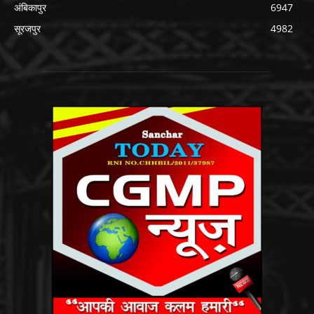
अंबिकापुर
6947
सूरजपुर
4982