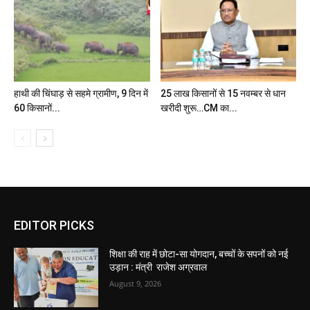
हाथी की चिंघाड़ से सहमे ग्रामीण, 9 दिन में
25 लाख किसानों से 15 नवम्बर से धान
60 किसानों...
खरीदी शुरू…CM का...
EDITOR PICKS
शिक्षा की राह में छोटा-सा योगदान, बच्चों के सपनों को नई
उड़ान : मंत्री राजेश अग्रवाल
August 9, 2026