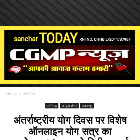
Home
छत्तीसगढ़
छत्तीसगढ़
सरगुजा संभाग
बलरामपुर
अंतर्राष्ट्रीय योग दिवस पर विशेष
ऑनलाइन योग सत्र का