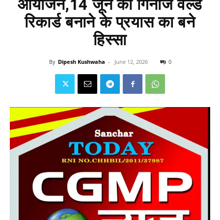
आयोजन,14 जून को गिनीज वर्ल्ड
रिकार्ड बनाने के प्रयास का बने
हिस्सा
By
Dipesh Kushwaha
-
June 12, 2026
0