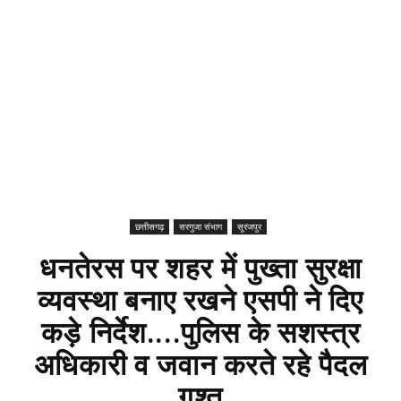
छत्तीसगढ़
सरगुजा संभाग
सूरजपुर
धनतेरस पर शहर में पुख्ता सुरक्षा
व्यवस्था बनाए रखने एसपी ने दिए
कड़े निर्देश....पुलिस के सशस्त्र
अधिकारी व जवान करते रहे पैदल
गश्त