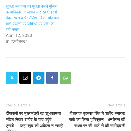
सुरक्षा व्यवस्था को पुख्ता करने पुलिस
के अधिकारी व जवान कर रहे क्षेत्र में
पैदल गश्त व पेट्रोलिंग...बैंक, भीड़भाड़
वाले स्थानों पर संदिग्धों पर रखी जा
रही नजर
April 12, 2023
In "छत्तीसगढ़"
Previous article
Next article
दीपावली पर मुख्यमंत्री का शुभकामना
विधायक बृहस्पत सिंह ने शहीद स्मारक
संदेश लेकर शहीद के यहां पहुंचे
पार्क का किया भूमिपूजन....धनतेरस की
एसपी...... कहा खुद को अकेला न समझे
संध्या पर सी-मार्ट से की खरीददारी