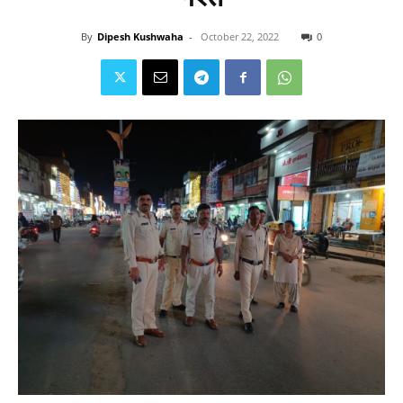
By
Dipesh Kushwaha
-
October 22, 2022
0