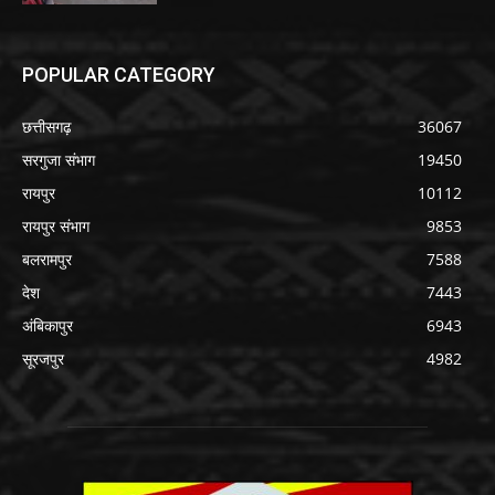
POPULAR CATEGORY
छत्तीसगढ़
36067
सरगुजा संभाग
19450
रायपुर
10112
रायपुर संभाग
9853
बलरामपुर
7588
देश
7443
अंबिकापुर
6943
सूरजपुर
4982