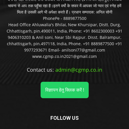
भावना से आप तक पहुँचा रहा है।इतने वर्षो के सफर में आपका जो प्यार एवं स्नेह हमें
मिला है उसकी आगे भी अपेक्षा करते हैं। प्रधान सम्पादक: अनिल सोनी
PhonePe - 8889877500
Head Office Ahluwalia's Bhilai, New Khursipar, Distt. Durg,
Chhattisgarh, pin.490011, India, Phone: +91 8602300003 +91
9406310203 & Anil soni, Near Sbi Rajpur. Disst. Balrampur,
chhattisgarh, pin.497118, India, Phone. +91 8889877500 +91
9977293671 Email- anilsoni77@gmail.com
www.cgmp.co.in2021@gmail.com
Contact us:
admin@cgmp.co.in
विज्ञापन हेतु क्लिक करें !
FOLLOW US