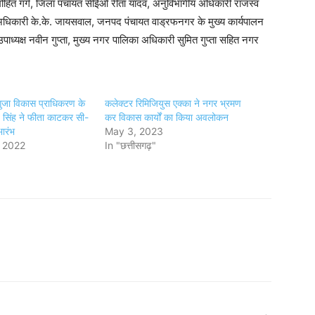
हित गर्ग, जिला पंचायत सीईओ रीता यादव, अनुविभागीय अधिकारी राजस्व
धिकारी के.के. जायसवाल, जनपद पंचायत वाड्रफनगर के मुख्य कार्यपालन
पाध्यक्ष नवीन गुप्ता, मुख्य नगर पालिका अधिकारी सुमित गुप्ता सहित नगर
ुजा विकास प्राधिकरण के
कलेक्टर रिमिजियुस एक्का ने नगर भ्रमण
पत सिंह ने फीता काटकर सी-
कर विकास कार्यों का किया अवलोकन
भारंभ
May 3, 2023
, 2022
In "छत्तीसगढ़"