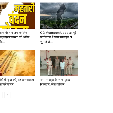
तारी वंदन योजना के लिए
CG Monsoon Update: पूरे
ेदन प्राप्त करने की अंतिम
छत्तीसगढ़ में छाया मानसून, 3
थि...
जुलाई से...
मियों में लू से बचें, यह कर सकता
भरमार बंदूक के साथ युवक
 आपको बीमार
गिरफ्तार, जेल दाख़िल