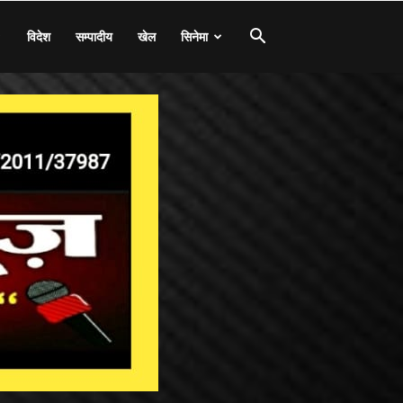
विदेश
सम्पादीय
खेल
सिनेमा