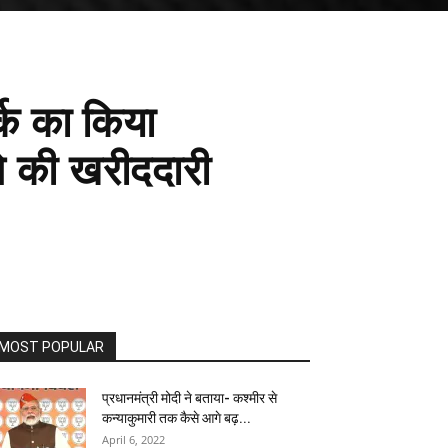
्क का किया
से की खरीददारी
MOST POPULAR
प्रधानमंत्री मोदी ने बताया- कश्मीर से
कन्याकुमारी तक कैसे आगे बढ़...
April 6, 2022