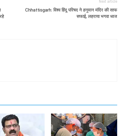
Next article
े
Chhattisgarh: विश्व हिंदू परिषद ने हनुमान मंदिर की साफ
रहे
सफाई, लहराया भगवा ध्वज