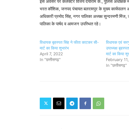
इस अवसर पर कलेक्टर विजय दयाराम के., पुलिस अधीक्षक मो
भरत कौशिक, जनपद पंचायत बलरामपुर के मुख्य कार्यपालन अ
अधिकारी प्रमोद सिंह, नगर पालिका अध्यक्ष सुन्दरमणी मिंज, उ
पालिका के पार्षद व आमजन उपस्थित रहे।
विधायक बृहस्पत सिंह ने फीता काटकर सी-
विधायक एवं सरग
मार्ट का किया शुभारंभ
उपाध्यक्ष बृहस्
April 7, 2022
मार्ट का किया शु
In "छत्तीसगढ़"
February 11
In "छत्तीसगढ़"