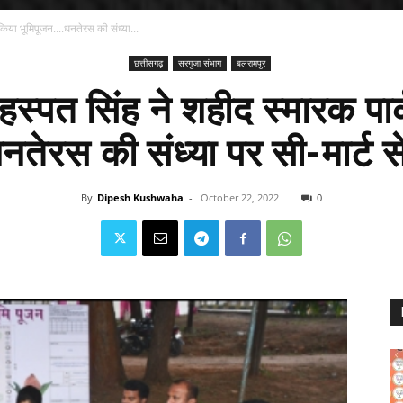
िया भूमिपूजन....धनतेरस की संध्या...
छत्तीसगढ़
सरगुजा संभाग
बलरामपुर
हस्पत सिंह ने शहीद स्मारक पार
नतेरस की संध्या पर सी-मार्ट 
By
Dipesh Kushwaha
-
October 22, 2022
0