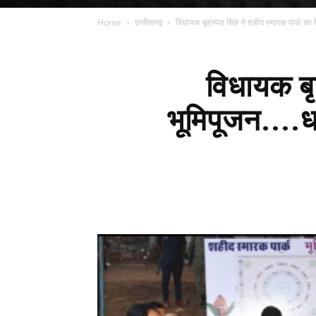
Home
छत्तीसगढ़
विधायक बृहस्पत सिंह ने शहीद स्मारक पार्क का क
विधायक बृ
भूमिपूजन....ध