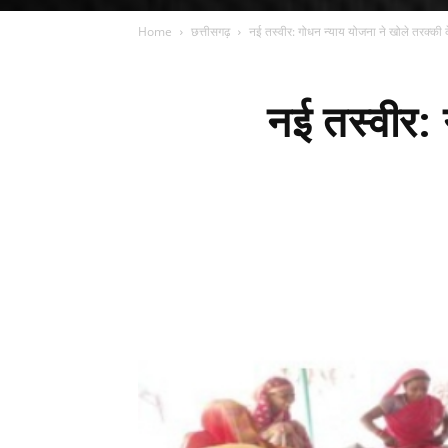
Home
छत्तीसगढ़
नई तस्वीर: गोधन न्याय योजना ने खोले तरक्की के
नई तस्वीर: 