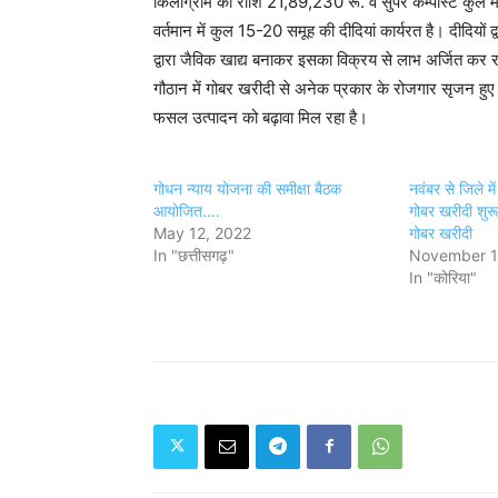
किलोग्राम को राशि 21,89,230 रू. व सुपर कम्पोस्ट कुल मा
वर्तमान में कुल 15-20 समूह की दीदियां कार्यरत है। दीदियों
द्वारा जैविक खाद्य बनाकर इसका विक्रय से लाभ अर्जित कर रह
गौठान में गोबर खरीदी से अनेक प्रकार के रोजगार सृजन हुए है। 
फसल उत्पादन को बढ़ावा मिल रहा है।
गोधन न्याय योजना की समीक्षा बैठक
नवंबर से जिले मे
आयोजित....
गोबर खरीदी शुरू
May 12, 2022
गोबर खरीदी
In "छत्तीसगढ़"
November 1
In "कोरिया"