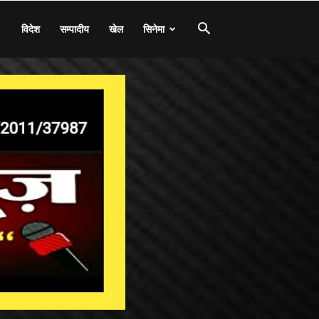
विदेश
सम्पादीय
खेल
सिनेमा