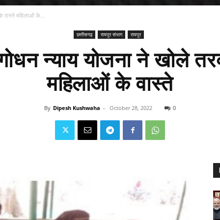
 रास्ते महिलाओं के...
छत्तीसगढ़
रायपुर संभाग
रायपुर
गोधन न्याय योजना ने खोले तरक्
महिलाओं के वास्ते
By
Dipesh Kushwaha
-
October 28, 2022
0