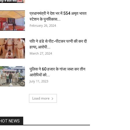
प्रधानमंत्री ने देश भर में 554 अमृत भारत
स्टेशन के पुनर्विकास...
February 26, 2024
पति ने डंडे से पीट-पीटकर पत्नी की कर दी
हत्या, आरोपी...
March 27, 2024
पुलिस ने 60 हजार के गांजा जब्त कर तीन
आरोपियों को...
July 11, 2023
Load more
HOT NEWS