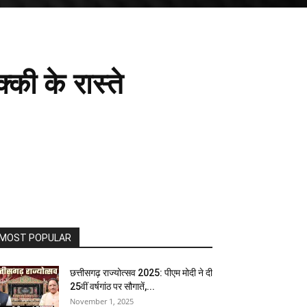
की के रास्ते
MOST POPULAR
छत्तीसगढ़ राज्‍योत्‍सव 2025: पीएम मोदी ने दी
25वीं वर्षगांठ पर सौगातें,...
November 1, 2025