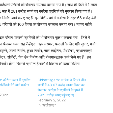
ार्डधारी परिवारों को रोजगार उपलब्ध कराया गया है। साथ ही जिले में 1 लाख
 माह में 281 करोड़ रूपये का मनरेगा श्रमिकों को भुगतान किया गया है।
 निर्माण कार्य कराए गए हैं।इस वित्तीय वर्ष में मनरेगा के तहत 66 करोड़ 46
5 परिवारों को 100 दिवस का रोजगार उपलब्ध कराया गया। नवंबर महीने
स दौरान प्रवासी श्रमिकों को भी रोजगार सुलभ कराया गया। जिले में
त नवीन पंचायत भवन सह पीडीएस, नहर मरम्मत, फसलों के लिए भूमि सुधार, पक्के
ूतरे, डबरी निर्माण, कुंआ निर्माण, नहर लाईनिंग, पौधरोपण, प्रधानमंत्री
ेंटर, सीपीटी, चेक डेम निर्माण आदि रोजगारमूलक कार्य किये गए हैं। इन
निर्माण होगा, जिससे ग्रामीण ईलाकों में विकास को बढ़ावा मिलेगा।
कोरोना काल में ग्रामीण
Chhattisgarh: मनरेगा से पिछले तीन
संजीवनी देने वाले मनरेगा
सालों में 43.67 करोड़ मानव दिवस का
..
रोजगार, प्रदेश के श्रमिकों के हाथों में
 2022
7921 करोड़ रूपए पहुंचाए गए
February 2, 2022
In "छत्तीसगढ़"