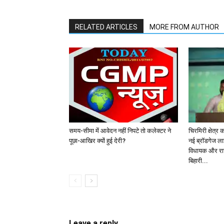
RELATED ARTICLES
MORE FROM AUTHOR
समय-सीमा में आवेदन नहीं निपटे तो कलेक्टर ने
चिरमिरी क्षेत्
पूछा-आखिर क्यों हुई देरी?
नई ब्रॉडगेज ला
विधायक और राज्य
बिहारी...
Leave a reply