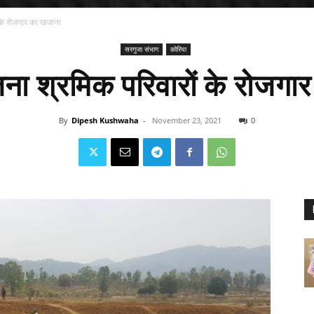
 के रोजगार का खजाना
सरगुजा संभाग
कोरिया
जना श्रमिक परिवारों के रोजगा
By
Dipesh Kushwaha
-
November 23, 2021
0