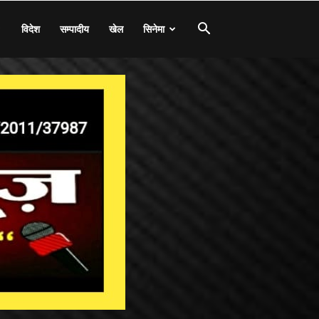
विदेश
सम्पादीय
खेल
सिनेमा