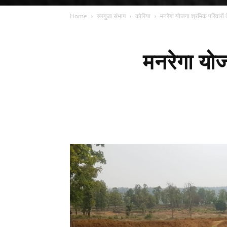
Home
सरगुजा संभाग
कोरिया
मनरेगा योजना श्रमिक परिवारों
मनरेगा यो