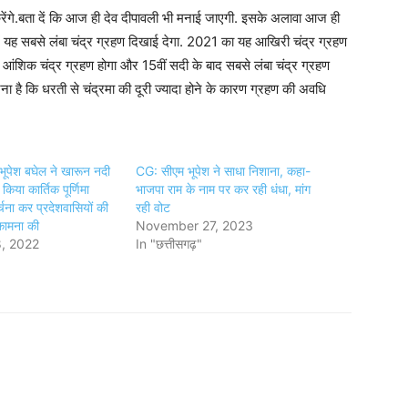
ना करेंगे.बता दें कि आज ही देव दीपावली भी मनाई जाएगी. इसके अलावा आज ही
में यह सबसे लंबा चंद्र ग्रहण दिखाई देगा. 2021 का यह आखिरी चंद्र ग्रहण
 आंशिक चंद्र ग्रहण होगा और 15वीं सदी के बाद सबसे लंबा चंद्र ग्रहण
ना है कि धरती से चंद्रमा की दूरी ज्‍यादा होने के कारण ग्रहण की अवधि
 भूपेश बघेल ने खारून नदी
CG: सीएम भूपेश ने साधा निशाना, कहा-
 किया कार्तिक पूर्णिमा
भाजपा राम के नाम पर कर रही धंधा, मांग
्चना कर प्रदेशवासियों की
रही वोट
कामना की
November 27, 2023
, 2022
In "छत्तीसगढ़"