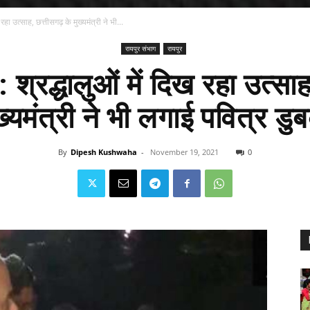
ख रहा उत्साह, छत्तीसगढ़ के मुख्यमंत्री ने भी...
रायपुर संभाग
रायपुर
मा: श्रद्धालुओं में दिख रहा उत्सा
ख्यमंत्री ने भी लगाई पवित्र डु
By
Dipesh Kushwaha
-
November 19, 2021
0