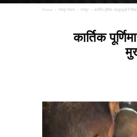
Home
रायपुर संभाग
रायपुर
कार्तिक पूर्णिमा: श्रद्धालुओं में दि
कार्तिक पूर्णि
मु