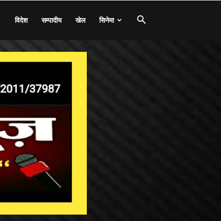
विदेश
सम्पादीय
खेल
सिनेमा