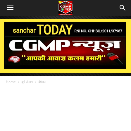
Home
दुर्ग संभाग
बेमेतरा