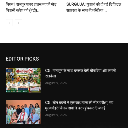
निधन ! राजपुर पावर हाउस नवकी मोड़
SURGUJA: युवाओं को दी गई डिजिटल
निवासी रूपेश गर्ग (बंटी)...
साक्षरता के साथ बैंक लिंकेज...
EDITOR PICKS
CG: मानसून के साथ दस्तक देती बीमारियां और हमारी
सतर्कता
August 9, 2026
CG: तीन बहनों ने एक साथ पास की नीट परीक्षा, उप
मुख्यमंत्री विजय शर्मा ने घर पहुंचकर दी बधाई
August 9, 2026