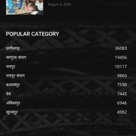
August 9, 2026
POPULAR CATEGORY
छत्तीसगढ़
36083
सरगुजा संभाग
19456
रायपुर
10117
रायपुर संभाग
9860
बलरामपुर
7590
देश
7445
अंबिकापुर
6946
सूरजपुर
4982