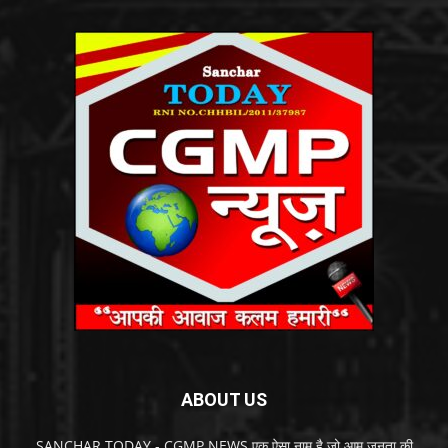
ABOUT US
SANCHAR TODAY - CGMP NEWS एक ऐसा नाम है जो आम जनता की