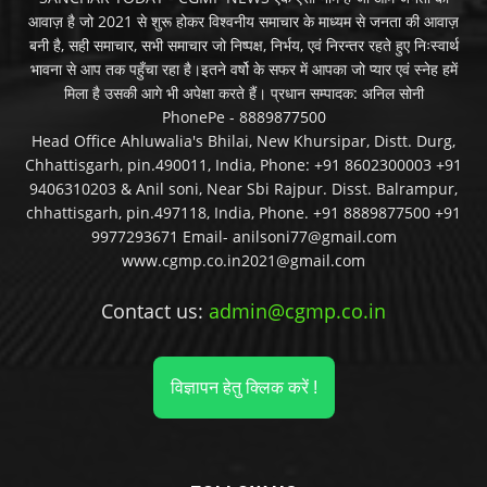
आवाज़ है जो 2021 से शुरू होकर विश्वनीय समाचार के माध्यम से जनता की आवाज़
बनी है, सही समाचार, सभी समाचार जो निष्पक्ष, निर्भय, एवं निरन्तर रहते हुए निःस्वार्थ
भावना से आप तक पहुँचा रहा है।इतने वर्षो के सफर में आपका जो प्यार एवं स्नेह हमें
मिला है उसकी आगे भी अपेक्षा करते हैं। प्रधान सम्पादक: अनिल सोनी
PhonePe - 8889877500
Head Office Ahluwalia's Bhilai, New Khursipar, Distt. Durg,
Chhattisgarh, pin.490011, India, Phone: +91 8602300003 +91
9406310203 & Anil soni, Near Sbi Rajpur. Disst. Balrampur,
chhattisgarh, pin.497118, India, Phone. +91 8889877500 +91
9977293671 Email- anilsoni77@gmail.com
www.cgmp.co.in2021@gmail.com
Contact us:
admin@cgmp.co.in
विज्ञापन हेतु क्लिक करें !