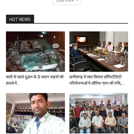
Load more
HOT NEWS
शादी से पहले दुल्हन के 3 जवान भाइयों की
छत्तीसगढ़ में सात सितारा हॉस्पिटैलिटी
हादसे में...
परियोजनाओं में औरिया ग्रुप की रुचि,...