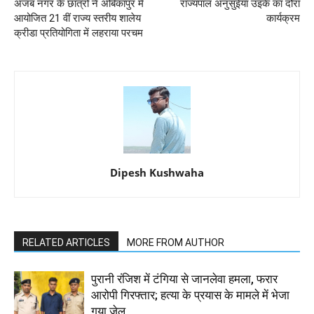
अजब नगर के छात्रों ने अंबिकापुर में
राज्यपाल अनुसुईया उइके का दौरा
आयोजित 21 वीं राज्य स्तरीय शालेय
कार्यक्रम
क्रीडा प्रतियोगिता में लहराया परचम
Dipesh Kushwaha
RELATED ARTICLES
MORE FROM AUTHOR
पुरानी रंजिश में टंगिया से जानलेवा हमला, फरार
आरोपी गिरफ्तार; हत्या के प्रयास के मामले में भेजा
गया जेल