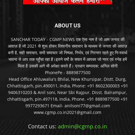
ABOUT US
SANCHAR TODAY - CGMP NEWS एक ऐसा नाम है जो आम जनता की
आवाज़ है जो 2021 से शुरू होकर विश्वनीय समाचार के माध्यम से जनता की आवाज़
बनी है, सही समाचार, सभी समाचार जो निष्पक्ष, निर्भय, एवं निरन्तर रहते हुए निःस्वार्थ
भावना से आप तक पहुँचा रहा है।इतने वर्षो के सफर में आपका जो प्यार एवं स्नेह हमें
मिला है उसकी आगे भी अपेक्षा करते हैं। प्रधान सम्पादक: अनिल सोनी
PhonePe - 8889877500
Head Office Ahluwalia's Bhilai, New Khursipar, Distt. Durg,
Chhattisgarh, pin.490011, India, Phone: +91 8602300003 +91
9406310203 & Anil soni, Near Sbi Rajpur. Disst. Balrampur,
chhattisgarh, pin.497118, India, Phone. +91 8889877500 +91
9977293671 Email- anilsoni77@gmail.com
www.cgmp.co.in2021@gmail.com
Contact us:
admin@cgmp.co.in