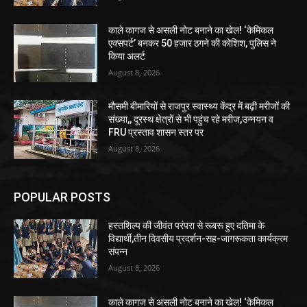
काले कागज से असली नोट बनाने का खेल! ‘केमिकल
एक्सपर्ट’ बनकर 50 हजार ठगने की कोशिश, पुलिस ने
किया अलर्ट
August 8, 2026
मौसमी बीमारियों से राजपुर स्वास्थ्य केंद्र में बढ़ी मरीजों की
संख्या,, दूरस्थ क्षेत्रों से भी पहुंच रहे मरीज,उन्नयन व
FRU प्रस्ताव शासन स्तर पर
August 8, 2026
POPULAR POSTS
हस्तशिल्प की जीवंत परंपरा से रूबरू हुए दतिमा के
विद्यार्थी,तीन दिवसीय प्रदर्शन-सह-जागरूकता कार्यक्रम
संपन्न
August 8, 2026
काले कागज से असली नोट बनाने का खेल! ‘केमिकल