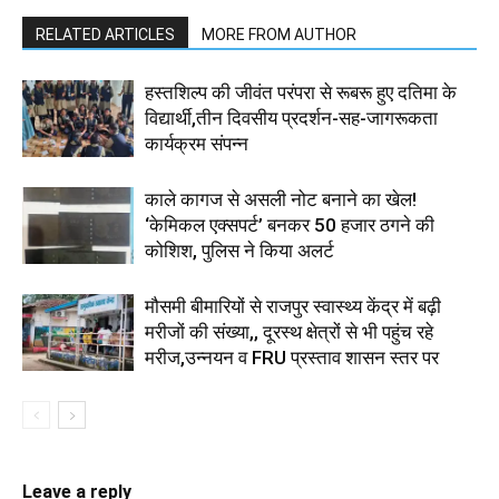
RELATED ARTICLES
MORE FROM AUTHOR
हस्तशिल्प की जीवंत परंपरा से रूबरू हुए दतिमा के
विद्यार्थी,तीन दिवसीय प्रदर्शन-सह-जागरूकता
कार्यक्रम संपन्न
काले कागज से असली नोट बनाने का खेल!
‘केमिकल एक्सपर्ट’ बनकर 50 हजार ठगने की
कोशिश, पुलिस ने किया अलर्ट
मौसमी बीमारियों से राजपुर स्वास्थ्य केंद्र में बढ़ी
मरीजों की संख्या,, दूरस्थ क्षेत्रों से भी पहुंच रहे
मरीज,उन्नयन व FRU प्रस्ताव शासन स्तर पर
Leave a reply