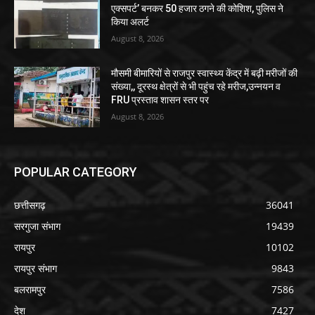
एक्सपर्ट’ बनकर 50 हजार ठगने की कोशिश, पुलिस ने
किया अलर्ट
August 8, 2026
मौसमी बीमारियों से राजपुर स्वास्थ्य केंद्र में बढ़ी मरीजों की
संख्या,, दूरस्थ क्षेत्रों से भी पहुंच रहे मरीज,उन्नयन व
FRU प्रस्ताव शासन स्तर पर
August 8, 2026
POPULAR CATEGORY
छत्तीसगढ़
36041
सरगुजा संभाग
19439
रायपुर
10102
रायपुर संभाग
9843
बलरामपुर
7586
देश
7427