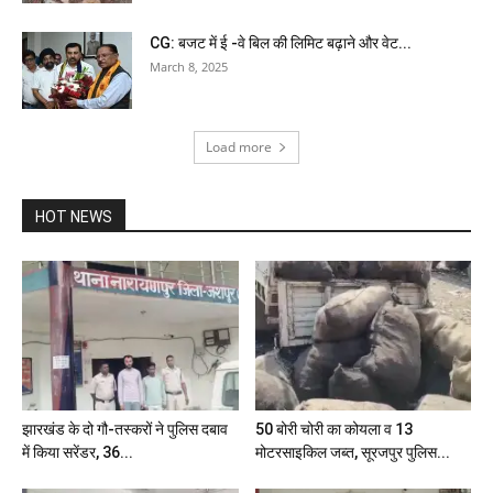
CG: बजट में ई -वे बिल की लिमिट बढ़ाने और वेट...
March 8, 2025
Load more
HOT NEWS
झारखंड के दो गौ-तस्करों ने पुलिस दबाव
50 बोरी चोरी का कोयला व 13
में किया सरेंडर, 36...
मोटरसाइकिल जब्त, सूरजपुर पुलिस...