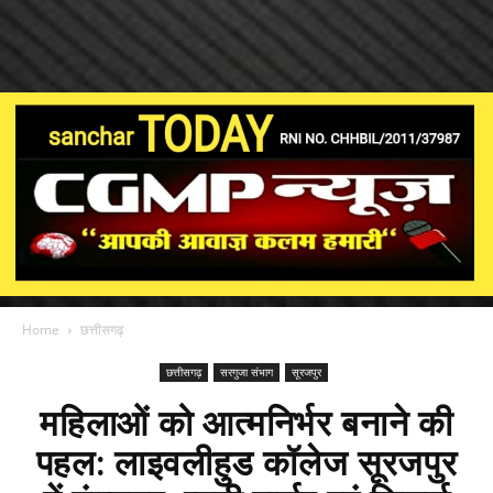
Home
छत्तीसगढ़
छत्तीसगढ़
सरगुजा संभाग
सूरजपुर
महिलाओं को आत्मनिर्भर बनाने की
पहल: लाइवलीहुड कॉलेज सूरजपुर