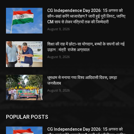
CG Independence Day 2026: 15 अगस्त को
कौन-कहां करेंगे ध्वजारोहण? जारी हुई पूरी लिस्ट, जानिए
CM साय से लेकर मंत्रियों तक की जिम्मेदारी
August 9, 2026
शिक्षा की राह में छोटा-सा योगदान, बच्चों के सपनों को नई
उड़ान : मंत्री राजेश अग्रवाल
August 9, 2026
धूमधाम से मनाया गया विश्व आदिवासी दिवस, उमड़ा
जनसैलाब
August 9, 2026
POPULAR POSTS
CG Independence Day 2026: 15 अगस्त को