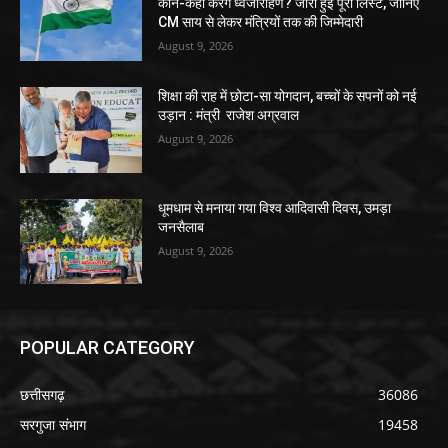
कौन-कहां करेंगे ध्वजारोहण? जारी हुई पूरी लिस्ट, जानिए
CM साय से लेकर मंत्रियों तक की जिम्मेदारी
August 9, 2026
शिक्षा की राह में छोटा-सा योगदान, बच्चों के सपनों को नई
उड़ान : मंत्री राजेश अग्रवाल
August 9, 2026
धूमधाम से मनाया गया विश्व आदिवासी दिवस, उमड़ा
जनसैलाब
August 9, 2026
POPULAR CATEGORY
छत्तीसगढ़
36086
सरगुजा संभाग
19458