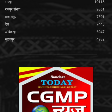
रायपुर
10118
रायपुर संभाग
9861
बलरामपुर
7591
देश
7445
अंबिकापुर
6947
सूरजपुर
4982