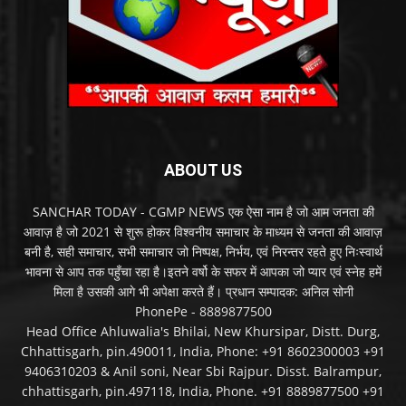
ABOUT US
SANCHAR TODAY - CGMP NEWS एक ऐसा नाम है जो आम जनता की
आवाज़ है जो 2021 से शुरू होकर विश्वनीय समाचार के माध्यम से जनता की आवाज़
बनी है, सही समाचार, सभी समाचार जो निष्पक्ष, निर्भय, एवं निरन्तर रहते हुए निःस्वार्थ
भावना से आप तक पहुँचा रहा है।इतने वर्षो के सफर में आपका जो प्यार एवं स्नेह हमें
मिला है उसकी आगे भी अपेक्षा करते हैं। प्रधान सम्पादक: अनिल सोनी
PhonePe - 8889877500
Head Office Ahluwalia's Bhilai, New Khursipar, Distt. Durg,
Chhattisgarh, pin.490011, India, Phone: +91 8602300003 +91
9406310203 & Anil soni, Near Sbi Rajpur. Disst. Balrampur,
chhattisgarh, pin.497118, India, Phone. +91 8889877500 +91