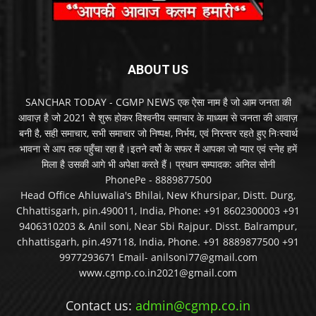
ABOUT US
SANCHAR TODAY - CGMP NEWS एक ऐसा नाम है जो आम जनता की
आवाज़ है जो 2021 से शुरू होकर विश्वनीय समाचार के माध्यम से जनता की आवाज़
बनी है, सही समाचार, सभी समाचार जो निष्पक्ष, निर्भय, एवं निरन्तर रहते हुए निःस्वार्थ
भावना से आप तक पहुँचा रहा है।इतने वर्षो के सफर में आपका जो प्यार एवं स्नेह हमें
मिला है उसकी आगे भी अपेक्षा करते हैं। प्रधान सम्पादक: अनिल सोनी
PhonePe - 8889877500
Head Office Ahluwalia's Bhilai, New Khursipar, Distt. Durg,
Chhattisgarh, pin.490011, India, Phone: +91 8602300003 +91
9406310203 & Anil soni, Near Sbi Rajpur. Disst. Balrampur,
chhattisgarh, pin.497118, India, Phone. +91 8889877500 +91
9977293671 Email- anilsoni77@gmail.com
www.cgmp.co.in2021@gmail.com
Contact us:
admin@cgmp.co.in