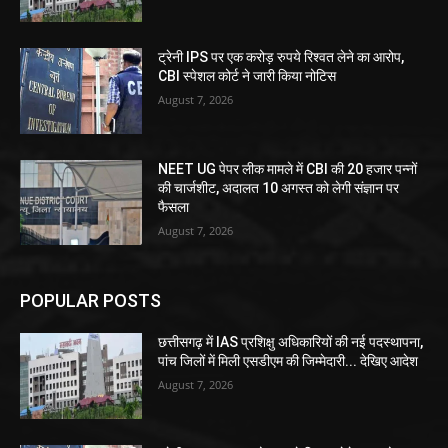
ट्रेनी IPS पर एक करोड़ रुपये रिश्वत लेने का आरोप,
CBI स्पेशल कोर्ट ने जारी किया नोटिस
August 7, 2026
NEET UG पेपर लीक मामले में CBI की 20 हजार पन्नों
की चार्जशीट, अदालत 10 अगस्त को लेगी संज्ञान पर
फैसला
August 7, 2026
POPULAR POSTS
छत्तीसगढ़ में IAS प्रशिक्षु अधिकारियों की नई पदस्थापना,
पांच जिलों में मिली एसडीएम की जिम्मेदारी... देखिए आदेश
August 7, 2026