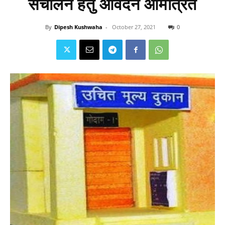
संचालन हेतु आवेदन आमंत्रित
By
Dipesh Kushwaha
-
October 27, 2021
0