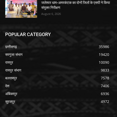
जलेश्वर धाम-अमरकंटक का दोनों जिलों के एसपी ने किया
संयुक्त निरीक्षण
August 6, 2026
POPULAR CATEGORY
छत्तीसगढ़
35986
सरगुजा संभाग
19420
रायपुर
10090
रायपुर संभाग
9833
बलरामपुर
7578
देश
7406
अंबिकापुर
6936
सूरजपुर
4972