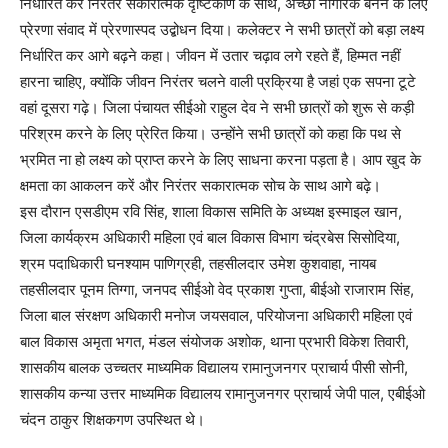
निर्धारित कर निरंतर सकारात्मक दृष्टिकोण के साथ, अच्छा नागरिक बनने के लिए
प्रेरणा संवाद में प्रेरणास्पद उद्बोधन दिया। कलेक्टर ने सभी छात्रों को बड़ा लक्ष्य
निर्धारित कर आगे बढ़ने कहा। जीवन में उतार चढ़ाव लगे रहते हैं, हिम्मत नहीं
हारना चाहिए, क्योंकि जीवन निरंतर चलने वाली प्रक्रिया है जहां एक सपना टूटे
वहां दूसरा गढ़े। जिला पंचायत सीईओ राहुल देव ने सभी छात्रों को शुरू से कड़ी
परिश्रम करने के लिए प्रेरित किया। उन्होंने सभी छात्रों को कहा कि पथ से
भ्रमित ना हो लक्ष्य को प्राप्त करने के लिए साधना करना पड़ता है। आप खुद के
क्षमता का आकलन करें और निरंतर सकारात्मक सोच के साथ आगे बढ़े।
इस दौरान एसडीएम रवि सिंह, शाला विकास समिति के अध्यक्ष इस्माइल खान,
जिला कार्यक्रम अधिकारी महिला एवं बाल विकास विभाग चंद्रबेस सिसोदिया,
श्रम पदाधिकारी घनश्याम पाणिग्रही, तहसीलदार उमेश कुशवाहा, नायब
तहसीलदार पूनम तिग्गा, जनपद सीईओ वेद प्रकाश गुप्ता, बीईओ राजाराम सिंह,
जिला बाल संरक्षण अधिकारी मनोज जयसवाल, परियोजना अधिकारी महिला एवं
बाल विकास अमृता भगत, मंडल संयोजक अशोक, थाना प्रभारी विकेश तिवारी,
शासकीय बालक उच्चतर माध्यमिक विद्यालय रामानुजनगर प्राचार्य पीसी सोनी,
शासकीय कन्या उत्तर माध्यमिक विद्यालय रामानुजनगर प्राचार्य जेपी पाल, एबीईओ
चंदन ठाकुर शिक्षकगण उपस्थित थे।