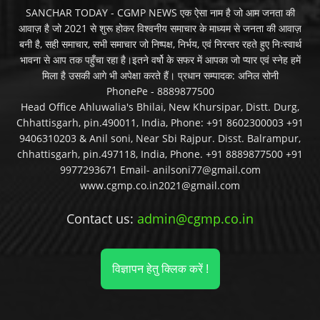
SANCHAR TODAY - CGMP NEWS एक ऐसा नाम है जो आम जनता की
आवाज़ है जो 2021 से शुरू होकर विश्वनीय समाचार के माध्यम से जनता की आवाज़
बनी है, सही समाचार, सभी समाचार जो निष्पक्ष, निर्भय, एवं निरन्तर रहते हुए निःस्वार्थ
भावना से आप तक पहुँचा रहा है।इतने वर्षो के सफर में आपका जो प्यार एवं स्नेह हमें
मिला है उसकी आगे भी अपेक्षा करते हैं। प्रधान सम्पादक: अनिल सोनी
PhonePe - 8889877500
Head Office Ahluwalia's Bhilai, New Khursipar, Distt. Durg,
Chhattisgarh, pin.490011, India, Phone: +91 8602300003 +91
9406310203 & Anil soni, Near Sbi Rajpur. Disst. Balrampur,
chhattisgarh, pin.497118, India, Phone. +91 8889877500 +91
9977293671 Email- anilsoni77@gmail.com
www.cgmp.co.in2021@gmail.com
Contact us:
admin@cgmp.co.in
विज्ञापन हेतु क्लिक करें !