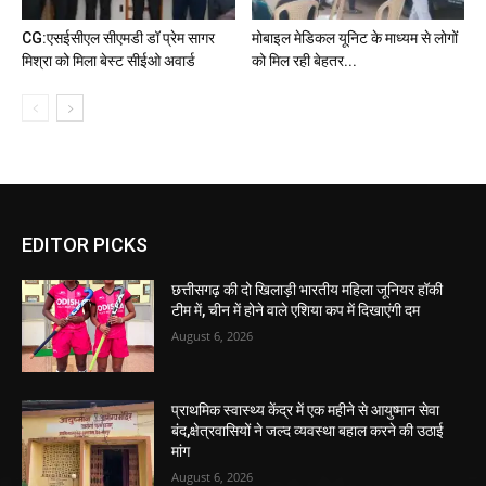
CG:एसईसीएल सीएमडी डॉ प्रेम सागर
मोबाइल मेडिकल यूनिट के माध्यम से लोगों
मिश्रा को मिला बेस्ट सीईओ अवार्ड
को मिल रही बेहतर...
EDITOR PICKS
छत्तीसगढ़ की दो खिलाड़ी भारतीय महिला जूनियर हॉकी
टीम में, चीन में होने वाले एशिया कप में दिखाएंगी दम
August 6, 2026
प्राथमिक स्वास्थ्य केंद्र में एक महीने से आयुष्मान सेवा
बंद,क्षेत्रवासियों ने जल्द व्यवस्था बहाल करने की उठाई
मांग
August 6, 2026