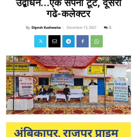
उद्बोधन...एक सपना टूटे, दूसरा
गढे-कलेक्टर
By
Dipesh Kushwaha
-
December 13, 2021
0