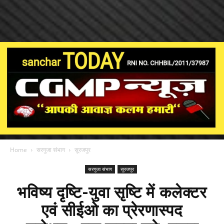
Home
सरगुजा संभाग
सूरजपुर
सरगुजा संभाग
सूरजपुर
भविष्य दृष्टि-युवा सृष्टि में कलेक्टर
एवं सीईओ का प्रेरणास्पद