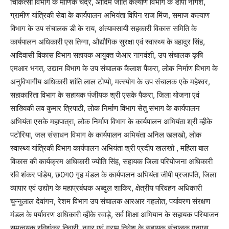
चिकित्सा विभाग के माणिक चंद्र, आदिम जाति कल्याण विभाग के डीपी नागेश,
ग्रामीण यांत्रिकी सेवा के कार्यपालन अभियंता विपिन राज मिंज, समाज कल्याण
विभाग के उप संचालक डी के राय, अंत्यावसायी सहकारी विकास समिति के
कार्यपालन अधिकारी एस तिग्गा, औद्यौगिक सुरक्षा एवं स्वास्थ्य के बहादुर सिंह,
आदिवासी विकास विभाग सहायक आयुक्त जेआर नागवंशी, उप संचालक कृषि
एमआर भगत, उद्यान विभाग के उप संचालक कैलाश पैंकरा, लोक निर्माण विभाग के
अनुविभागीय अधिकारी शांति लाल टोप्पो, मत्स्योग के उप संचालक एके महेश्वर,
सहाकारिता विभाग के सहायक पंजीयक श्री एसके पैकरा, जिला योजना एवं
साख्यिकी लव कुमार त्रिपाठी, लोक निर्माण विभाग सेतु संभाग के कार्यपालन
अभियंता एसके महापात्रा, लोक निर्माण विभाग के कार्यपालन अभियंता श्री व्हीके
पटोरिया, जल संसाधन विभाग के कार्यपालन अभियंता अनिल खलखो, लोक
स्वास्थ्य यांत्रिकी विभाग कार्यपालन अभियंता श्री प्रदीप खलखो , महिला बाल
विकास की कार्यक्रम अधिकारी ज्योति सिंह, सहायक जिला परियोजना अधिकारी
रवि शंकर पांडेय, छ0ग0 गृह मंडल के कार्यपालन अभियंता जीपी प्रजापति, जिला
व्यापार एवं उद्योग के महाप्रबंधक अब्दुल शाकिर, क्षेत्रीय परिवहन अधिकारी
चुन्नुलाल देवांगन, रेशम विभाग उप संचालक आरआर गहलोत, पर्यावरण संरक्षण
मंडल के पर्यावरण अधिकारी व्हीके रवाड़े, सर्व शिक्षा अभियान के सहायक परियाजन
समन्वयक रविशंकर तिवारी, नगर एवं ग्राम निवेश के सहायक संचालक एनएस