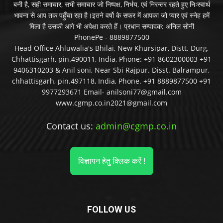
बनी है, सही समाचार, सभी समाचार जो निष्पक्ष, निर्भय, एवं निरन्तर रहते हुए निःस्वार्थ
भावना से आप तक पहुँचा रहा है।इतने वर्षो के सफर में आपका जो प्यार एवं स्नेह हमें
मिला है उसकी आगे भी अपेक्षा करते हैं। प्रधान सम्पादक: अनिल सोनी
PhonePe - 8889877500
Head Office Ahluwalia's Bhilai, New Khursipar, Distt. Durg,
Chhattisgarh, pin.490011, India, Phone: +91 8602300003 +91
9406310203 & Anil soni, Near Sbi Rajpur. Disst. Balrampur,
chhattisgarh, pin.497118, India, Phone. +91 8889877500 +91
9977293671 Email- anilsoni77@gmail.com
www.cgmp.co.in2021@gmail.com
Contact us:
admin@cgmp.co.in
विज्ञापन हेतु क्लिक करें !
FOLLOW US