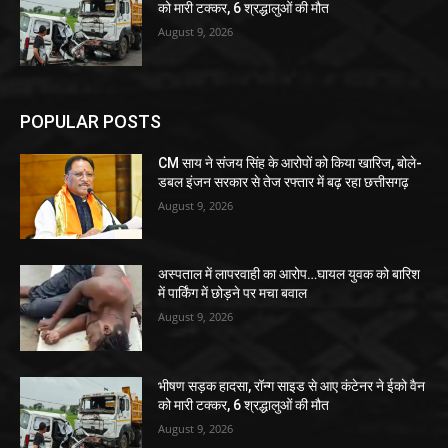
को मारी टक्कर, 6 श्रद्धालुओं की मौत
August 9, 2026
POPULAR POSTS
CM साय ने संजय सिंह के आरोपों को किया खारिज, बोले-
डबल इंजन सरकार से तेज रफ्तार में बढ़ रहा छत्तीसगढ़
August 9, 2026
अस्पताल में लापरवाही का आरोप…घायल युवक को बारिश
में पार्किंग में छोड़ने पर मचा बवाल
August 9, 2026
भीषण सड़क हादसा, रॉन्ग साइड से आए कंटेनर ने ईको वैन
को मारी टक्कर, 6 श्रद्धालुओं की मौत
August 9, 2026