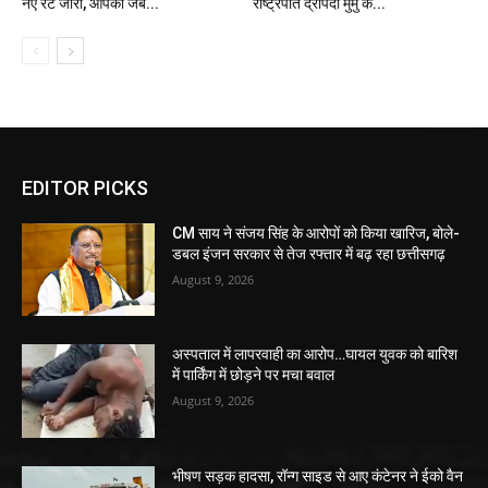
नए रेट जारी, आपकी जेब...
राष्ट्रपति द्रौपदी मुर्मु के...
EDITOR PICKS
CM साय ने संजय सिंह के आरोपों को किया खारिज, बोले-
डबल इंजन सरकार से तेज रफ्तार में बढ़ रहा छत्तीसगढ़
August 9, 2026
अस्पताल में लापरवाही का आरोप…घायल युवक को बारिश
में पार्किंग में छोड़ने पर मचा बवाल
August 9, 2026
भीषण सड़क हादसा, रॉन्ग साइड से आए कंटेनर ने ईको वैन