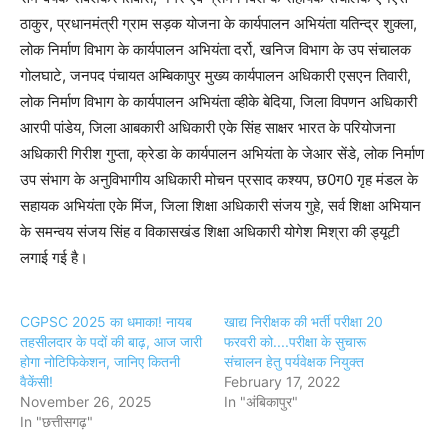
ठाकुर, प्रधानमंत्री ग्राम सड़क योजना के कार्यपालन अभियंता यतिन्द्र शुक्ला,
लोक निर्माण विभाग के कार्यपालन अभियंता दर्रो, खनिज विभाग के उप संचालक
गोलघाटे, जनपद पंचायत अम्बिकापुर मुख्य कार्यपालन अधिकारी एसएन तिवारी,
लोक निर्माण विभाग के कार्यपालन अभियंता व्हीके बेदिया, जिला विपणन अधिकारी
आरपी पांडेय, जिला आबकारी अधिकारी एके सिंह साक्षर भारत के परियोजना
अधिकारी गिरीश गुप्ता, क्रेडा के कार्यपालन अभियंता के जेआर सेंडे, लोक निर्माण
उप संभाग के अनुविभागीय अधिकारी मोचन प्रसाद कश्यप, छ0ग0 गृह मंडल के
सहायक अभियंता एके मिंज, जिला शिक्षा अधिकारी संजय गुहे, सर्व शिक्षा अभियान
के समन्वय संजय सिंह व विकासखंड शिक्षा अधिकारी योगेश मिश्रा की ड्यूटी
लगाई गई है।
CGPSC 2025 का धमाका! नायब
खाद्य निरीक्षक की भर्ती परीक्षा 20
तहसीलदार के पदों की बाढ़, आज जारी
फरवरी को....परीक्षा के सुचारू
होगा नोटिफिकेशन, जानिए कितनी
संचालन हेतु पर्यवेक्षक नियुक्त
वैकेंसी!
February 17, 2022
November 26, 2025
In "अंबिकापुर"
In "छत्तीसगढ़"