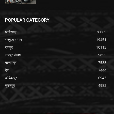
POPULAR CATEGORY
छत्तीसगढ़
36069
सरगुजा संभाग
19451
रायपुर
10113
रायपुर संभाग
9855
बलरामपुर
7588
देश
7444
अंबिकापुर
6943
सूरजपुर
4982