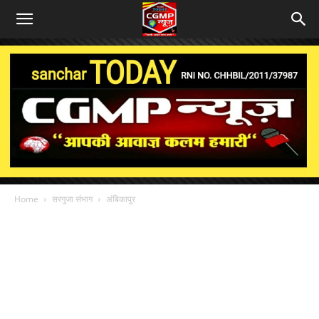
Home
सरगुजा संभाग
अंबिकापुर