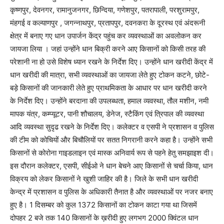
कृष्णपुर, देवनगर, रामानुजनगर, छिन्दिया, गणेशपुर, पतरापाली, परशुरामपुर,
मंहगई व कल्याणपुर , जगन्नाथपुर, प्रतापपुर, दवनकरा के दूरस्थ एवं अंदरूनी
क्षेत्र में बनाए गए धान उपार्जन केंद्र पहुंच कर व्यवस्थाओं का अवलोकन कर
जायजा लिया । जहां उन्होंने धान बिक्री करने आए किसानों को किसी तरह की
परेशानी ना हो उसे विशेष ध्यान रखने के निर्देश दिए। उन्होंने धान खरीदी केंद्र में
धान खरीदी की मात्रा, सभी व्यवस्थाओं का जायजा लेते हुए टोकन कटने, छोटे-
बड़े किसानों की जानकारी लेते हुए प्राथमिकता के आधार पर धान खरीदी करने
के निर्देश दिए। उन्होंने बरदाना की उपलब्धता, हमाल व्यवस्था, तौल मशीन, नमी
मापक यंत्र, कम्प्यूटर, पानी शौचालय, डेनेज, स्टैकिंग एवं त्रिपाल की व्यवस्था
आदि व्यवस्था सुदृढ रखने के निर्देश दिए। कलेक्टर व एसपी ने प्रशासन व पुलिस
की टीम को कोचियों और बिचौलियों पर सतत निगरानी करने कहा है। उन्होंने सभी
किसानों से कोरोना गाइडलाइन एवं मास्क अनिवार्य रूप से पहने हेतु समझाइश दी।
इस दौरान कलेक्टर, एसपी, सीईओ ने धान बेचने आए किसानों से चर्चा किया, धान
विक्रय को लेकर किसानों ने खुशी जाहिर की है। जिले के सभी धान खरीदी
केन्द्र में प्रशासन व पुलिस के अधिकारी तैनात है और व्यवस्थाओं पर नजर बनाए
हुए है। 1 दिसम्बर को कुल 1372 किसानों का टोकन काटा गया था जिसमें
दोपहर 2 बजे तक 140 किसानों के ख़रीदी हुए लगभग 2000 क्विंटल धान