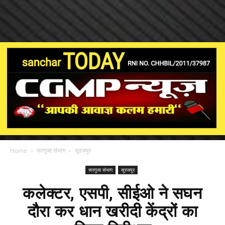
Home
सरगुजा संभाग
सूरजपुर
सरगुजा संभाग
सूरजपुर
कलेक्टर, एसपी, सीईओ ने सघन
दौरा कर धान खरीदी केंद्रों का