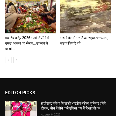
महाशिवरात्रि 2026 : ज्योतिर्लिंगों में
सरसों तेल से भरा टैंकर सड़क पर पलटा,
उमड़ा आस्था का सैलाब...उज्जैन से
सड़क किनारे बने...
काशी...
EDITOR PICKS
छत्तीसगढ़ की दो खिलाड़ी भारतीय महिला जूनियर हॉकी
टीम में, चीन में होने वाले एशिया कप में दिखाएंगी दम
August 6, 2026