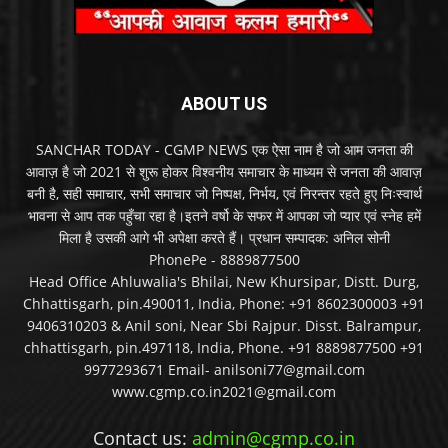
ABOUT US
SANCHAR TODAY - CGMP NEWS एक ऐसा नाम है जो आम जनता की
आवाज़ है जो 2021 से शुरू होकर विश्वनीय समाचार के माध्यम से जनता की आवाज़
बनी है, सही समाचार, सभी समाचार जो निष्पक्ष, निर्भय, एवं निरन्तर रहते हुए निःस्वार्थ
भावना से आप तक पहुँचा रहा है।इतने वर्षो के सफर में आपका जो प्यार एवं स्नेह हमें
मिला है उसकी आगे भी अपेक्षा करते हैं। प्रधान सम्पादक: अनिल सोनी
PhonePe - 8889877500
Head Office Ahluwalia's Bhilai, New Khursipar, Distt. Durg,
Chhattisgarh, pin.490011, India, Phone: +91 8602300003 +91
9406310203 & Anil soni, Near Sbi Rajpur. Disst. Balrampur,
chhattisgarh, pin.497118, India, Phone. +91 8889877500 +91
9977293671 Email- anilsoni77@gmail.com
www.cgmp.co.in2021@gmail.com
Contact us:
admin@cgmp.co.in