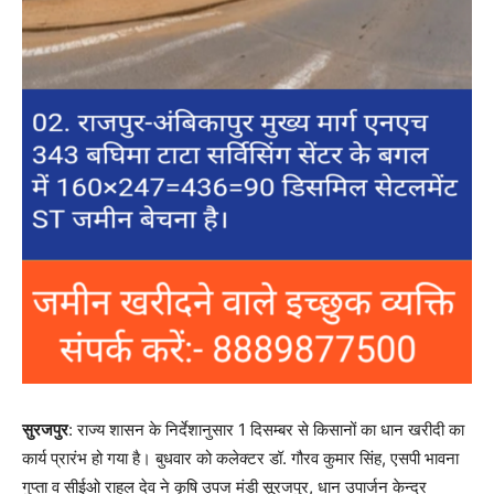
सुरजपुर
: राज्य शासन के निर्देशानुसार 1 दिसम्बर से किसानों का धान खरीदी का
कार्य प्रारंभ हो गया है। बुधवार को कलेक्टर डॉ. गौरव कुमार सिंह, एसपी भावना
गुप्ता व सीईओ राहुल देव ने कृषि उपज मंडी सूरजपुर, धान उपार्जन केन्द्र