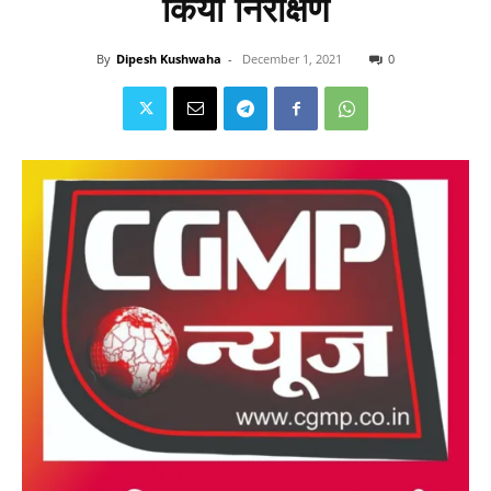
किया निरीक्षण
By
Dipesh Kushwaha
-
December 1, 2021
0