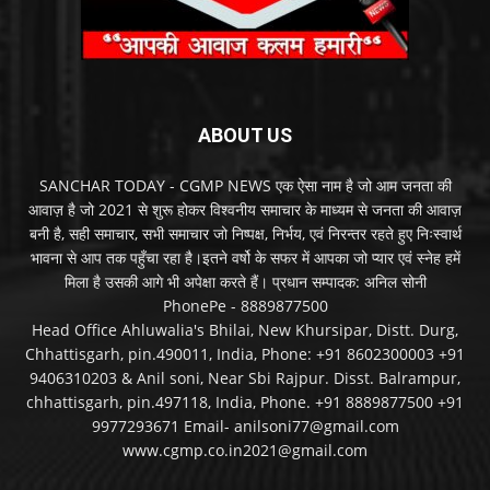
ABOUT US
SANCHAR TODAY - CGMP NEWS एक ऐसा नाम है जो आम जनता की
आवाज़ है जो 2021 से शुरू होकर विश्वनीय समाचार के माध्यम से जनता की आवाज़
बनी है, सही समाचार, सभी समाचार जो निष्पक्ष, निर्भय, एवं निरन्तर रहते हुए निःस्वार्थ
भावना से आप तक पहुँचा रहा है।इतने वर्षो के सफर में आपका जो प्यार एवं स्नेह हमें
मिला है उसकी आगे भी अपेक्षा करते हैं। प्रधान सम्पादक: अनिल सोनी
PhonePe - 8889877500
Head Office Ahluwalia's Bhilai, New Khursipar, Distt. Durg,
Chhattisgarh, pin.490011, India, Phone: +91 8602300003 +91
9406310203 & Anil soni, Near Sbi Rajpur. Disst. Balrampur,
chhattisgarh, pin.497118, India, Phone. +91 8889877500 +91
9977293671 Email- anilsoni77@gmail.com
www.cgmp.co.in2021@gmail.com