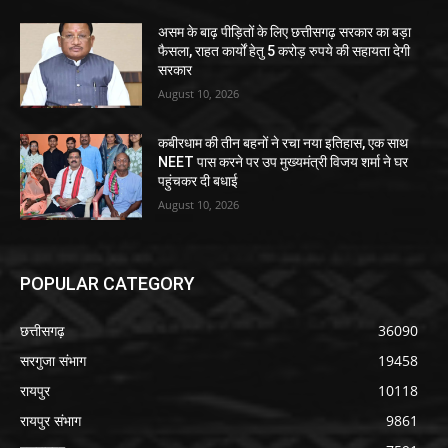
असम के बाढ़ पीड़ितों के लिए छत्तीसगढ़ सरकार का बड़ा
फैसला, राहत कार्यों हेतु 5 करोड़ रुपये की सहायता देगी
सरकार
August 10, 2026
कबीरधाम की तीन बहनों ने रचा नया इतिहास, एक साथ
NEET पास करने पर उप मुख्यमंत्री विजय शर्मा ने घर
पहुंचकर दी बधाई
August 10, 2026
POPULAR CATEGORY
छत्तीसगढ़
36090
सरगुजा संभाग
19458
रायपुर
10118
रायपुर संभाग
9861