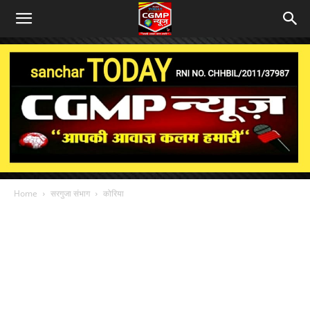
Home
सरगुजा संभाग
कोरिया