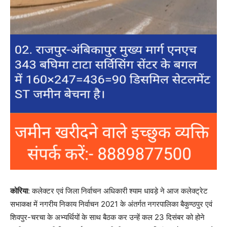
कोरिया
: कलेक्टर एवं जिला निर्वाचन अधिकारी श्याम धावड़े ने आज कलेक्ट्रेट
सभाकक्ष में नगरीय निकाय निर्वाचन 2021 के अंतर्गत नगरपालिका बैकुण्ठपुर एवं
शिवपुर-चरचा के अभ्यर्थियों के साथ बैठक कर उन्हें कल 23 दिसंबर को होने