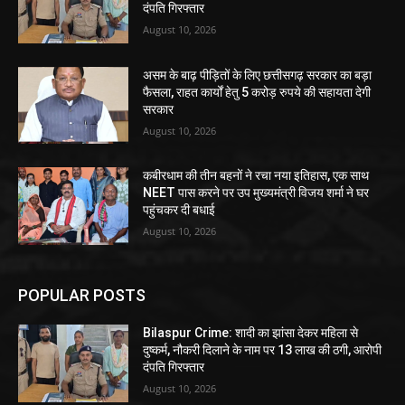
दंपति गिरफ्तार
August 10, 2026
असम के बाढ़ पीड़ितों के लिए छत्तीसगढ़ सरकार का बड़ा
फैसला, राहत कार्यों हेतु 5 करोड़ रुपये की सहायता देगी
सरकार
August 10, 2026
कबीरधाम की तीन बहनों ने रचा नया इतिहास, एक साथ
NEET पास करने पर उप मुख्यमंत्री विजय शर्मा ने घर
पहुंचकर दी बधाई
August 10, 2026
POPULAR POSTS
Bilaspur Crime: शादी का झांसा देकर महिला से
दुष्कर्म, नौकरी दिलाने के नाम पर 13 लाख की ठगी, आरोपी
दंपति गिरफ्तार
August 10, 2026