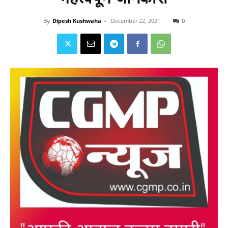
By
Dipesh Kushwaha
-
December 22, 2021
0