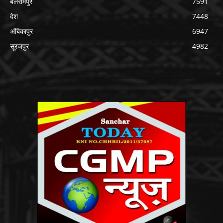
बलरामपुर
7591
देश
7448
अंबिकापुर
6947
सूरजपुर
4982