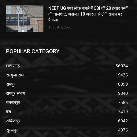
NEET UG पेपर लीक मामले में CBI की 20 हजार पन्नों
की चार्जशीट, अदालत 10 अगस्त को लेगी संज्ञान पर
फैसला
August 7, 2026
POPULAR CATEGORY
छत्तीसगढ़
36024
सरगुजा संभाग
19436
रायपुर
10099
रायपुर संभाग
9840
बलरामपुर
7585
देश
7419
अंबिकापुर
6942
सूरजपुर
4976