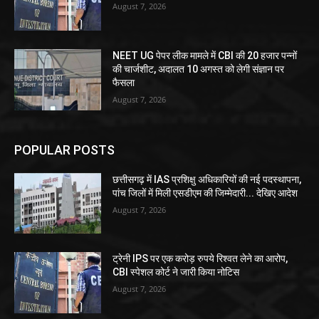
August 7, 2026
NEET UG पेपर लीक मामले में CBI की 20 हजार पन्नों
की चार्जशीट, अदालत 10 अगस्त को लेगी संज्ञान पर
फैसला
August 7, 2026
POPULAR POSTS
छत्तीसगढ़ में IAS प्रशिक्षु अधिकारियों की नई पदस्थापना,
पांच जिलों में मिली एसडीएम की जिम्मेदारी... देखिए आदेश
August 7, 2026
ट्रेनी IPS पर एक करोड़ रुपये रिश्वत लेने का आरोप,
CBI स्पेशल कोर्ट ने जारी किया नोटिस
August 7, 2026