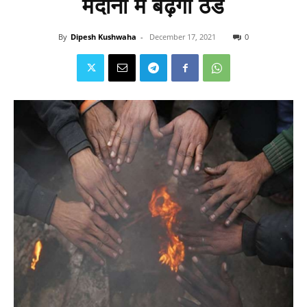
मैदानों में बढ़ेगी ठंड
By
Dipesh Kushwaha
-
December 17, 2021
0