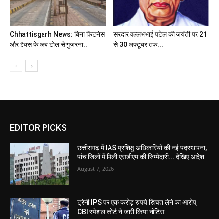
Chhattisgarh News: बिना फिटनेस
सरदार वल्लभभाई पटेल की जयंती पर 21
और टैक्स के अब टोल से गुजरना...
से 30 अक्टूबर तक...
EDITOR PICKS
छत्तीसगढ़ में IAS प्रशिक्षु अधिकारियों की नई पदस्थापना,
पांच जिलों में मिली एसडीएम की जिम्मेदारी... देखिए आदेश
August 7, 2026
ट्रेनी IPS पर एक करोड़ रुपये रिश्वत लेने का आरोप,
CBI स्पेशल कोर्ट ने जारी किया नोटिस