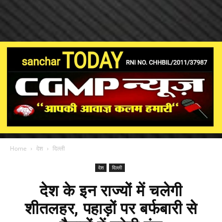
Home
देश
दिल्ली
देश
दिल्ली
देश के इन राज्यों में चलेगी
शीतलहर, पहाड़ों पर बर्फबारी से