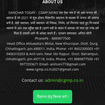
ABOUT US
SANCHAR TODAY - CGMP NEWS एक ऐसा नाम है जो आम जनता की
आवाज़ है जो 2021 से शुरू होकर विश्वनीय समाचार के माध्यम से जनता की आवाज़
बनी है, सही समाचार, सभी समाचार जो निष्पक्ष, निर्भय, एवं निरन्तर रहते हुए निःस्वार्थ
भावना से आप तक पहुँचा रहा है।इतने वर्षो के सफर में आपका जो प्यार एवं स्नेह हमें
मिला है उसकी आगे भी अपेक्षा करते हैं। प्रधान सम्पादक: अनिल सोनी
PhonePe - 8889877500
Head Office Ahluwalia's Bhilai, New Khursipar, Distt. Durg,
Chhattisgarh, pin.490011, India, Phone: +91 8602300003 +91
9406310203 & Anil soni, Near Sbi Rajpur. Disst. Balrampur,
chhattisgarh, pin.497118, India, Phone. +91 8889877500 +91
9977293671 Email- anilsoni77@gmail.com
www.cgmp.co.in2021@gmail.com
Contact us:
admin@cgmp.co.in
विज्ञापन हेतु क्लिक करें !