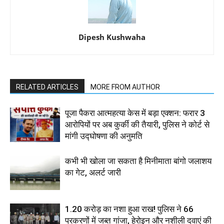
Dipesh Kushwaha
RELATED ARTICLES
MORE FROM AUTHOR
पूजा पैकरा आत्महत्या केस में बड़ा एक्शन: फरार 3
आरोपियों पर अब कुर्की की तैयारी, पुलिस ने कोर्ट से
मांगी उद्घोषणा की अनुमति
कभी भी खोला जा सकता है मिनीमाता बांगो जलाशय
का गेट, अलर्ट जारी
1.20 करोड़ का नशा हुआ राख! पुलिस ने 66
प्रकरणों में जब्त गांजा, हेरोइन और नशीली दवाएं की