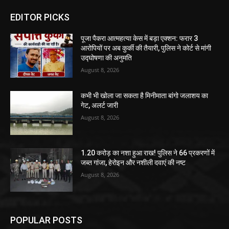
EDITOR PICKS
पूजा पैकरा आत्महत्या केस में बड़ा एक्शन: फरार 3
आरोपियों पर अब कुर्की की तैयारी, पुलिस ने कोर्ट से मांगी
उद्घोषणा की अनुमति
August 8, 2026
कभी भी खोला जा सकता है मिनीमाता बांगो जलाशय का
गेट, अलर्ट जारी
August 8, 2026
1.20 करोड़ का नशा हुआ राख! पुलिस ने 66 प्रकरणों में
जब्त गांजा, हेरोइन और नशीली दवाएं की नष्ट
August 8, 2026
POPULAR POSTS