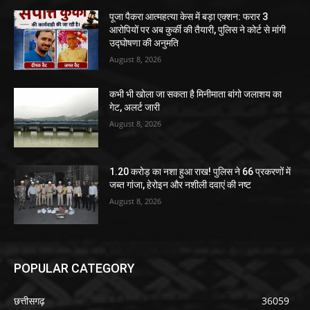
पूजा पैकरा आत्महत्या केस में बड़ा एक्शन: फरार 3
आरोपियों पर अब कुर्की की तैयारी, पुलिस ने कोर्ट से मांगी
उद्घोषणा की अनुमति
August 8, 2026
कभी भी खोला जा सकता है मिनीमाता बांगो जलाशय का
गेट, अलर्ट जारी
August 8, 2026
1.20 करोड़ का नशा हुआ राख! पुलिस ने 66 प्रकरणों में
जब्त गांजा, हेरोइन और नशीली दवाएं की नष्ट
August 8, 2026
POPULAR CATEGORY
छत्तीसगढ़
36059