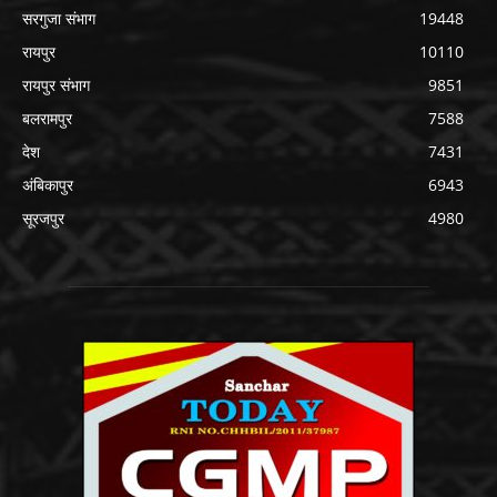
सरगुजा संभाग
19448
रायपुर
10110
रायपुर संभाग
9851
बलरामपुर
7588
देश
7431
अंबिकापुर
6943
सूरजपुर
4980