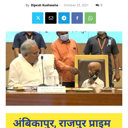
By
Dipesh Kushwaha
-
October 23, 2021
0