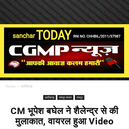
Home
छत्तीसगढ़
छत्तीसगढ़
रायपुर संभाग
रायपुर
CM भूपेश बघेल ने शैलेन्द्र से की
मुलाकात, वायरल हुआ Video