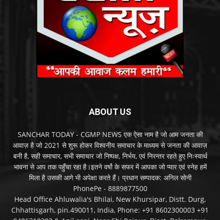
ABOUT US
SANCHAR TODAY - CGMP NEWS एक ऐसा नाम है जो आम जनता की
आवाज़ है जो 2021 से शुरू होकर विश्वनीय समाचार के माध्यम से जनता की आवाज़
बनी है, सही समाचार, सभी समाचार जो निष्पक्ष, निर्भय, एवं निरन्तर रहते हुए निःस्वार्थ
भावना से आप तक पहुँचा रहा है।इतने वर्षो के सफर में आपका जो प्यार एवं स्नेह हमें
मिला है उसकी आगे भी अपेक्षा करते हैं। प्रधान सम्पादक: अनिल सोनी
PhonePe - 8889877500
Head Office Ahluwalia's Bhilai, New Khursipar, Distt. Durg,
Chhattisgarh, pin.490011, India, Phone: +91 8602300003 +91