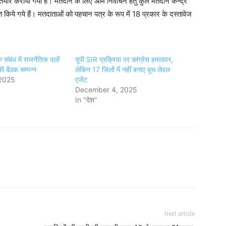
ी तैयार कराया गया है। मतदान के लिए आम निर्वाचन हेतु कुल मतदान केन्द्र
 किये गये हैं। मतदाताओं को पहचान पत्र के रूप में 18 प्रकार के दस्तावेज
े संबंध में राजनैतिक दलों
यूपी SIR प्रक्रिया पर कांग्रेस हमलावर,
की बैठक सम्पन्न
लेकिन 17 जिलों में नहीं बनाए बूथ लेवल
 2025
एजेंट
December 4, 2025
In "देश"
Next article