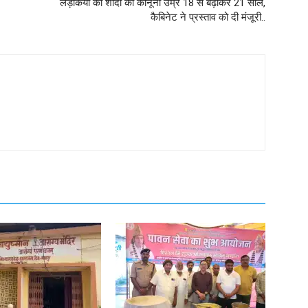
लड़कियों की शादी की कानूनी उम्र 18 से बढ़ाकर 21 साल,
कैबिनेट ने प्रस्ताव को दी मंजूरी..