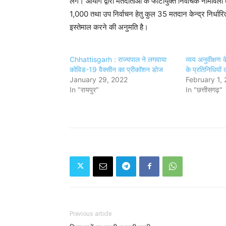
लेंगे। आयोग द्वारा मतदाताओं के फोटोयुक्त निर्वाचक नामावल
1,000 तथा उप निर्वाचन हेतु कुल 35 मतदान केन्द्र निर्धारित
इस्तेमाल करने की अनुमति है।
Chhattisgarh : राज्यपाल ने लगवाया
व्यय अनुवीक्षण क
कोविड-19 वैक्सीन का प्रीकॉशन डोज
के प्रतिनिधियों 
January 29, 2022
February 1,
In "रायपुर"
In "छत्तीसगढ़"
Previous article