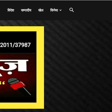
विदेश
सम्पादीय
खेल
सिनेमा