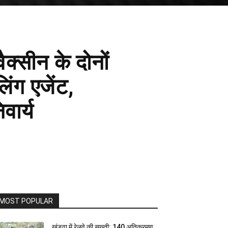
्सीन के दोनों
िंग एजेंट,
वार्य
MOST POPULAR
खंडवा में रेलवे की सख्ती: 140 अतिक्रमण