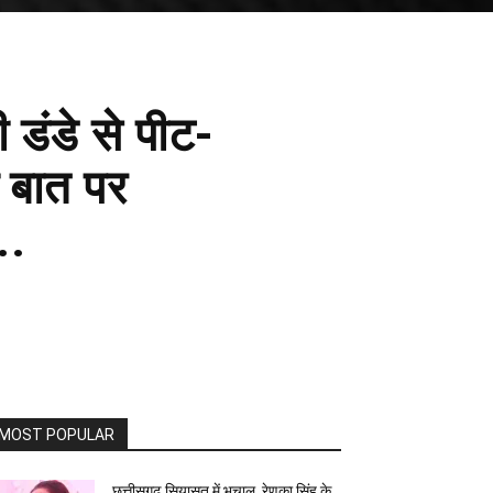
डंडे से पीट-
 बात पर
..
MOST POPULAR
छत्तीसगढ़ सियासत में भूचाल, रेणुका सिंह के