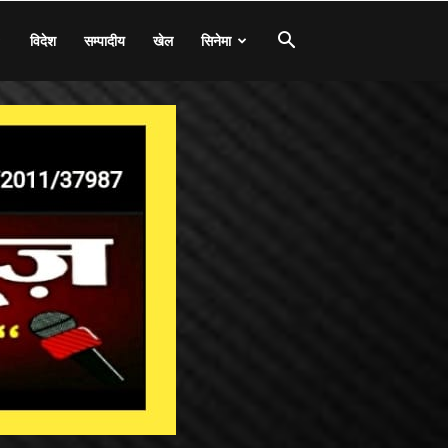
विदेश
सम्पादीय
खेल
सिनेमा