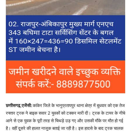
छत्तीसगढ़,एजेंसी:
कांकेर जिले के भानुप्रतापपुर थाना क्षेत्र में बुधवार को एक तेज
रफ्तार ट्रक ने बाइक सवार 2 युवकों को टक्कर मारी दी। ट्रक के टायर के नीचे
आने से एक युवक के पूरी तरह से चिथड़े उड़ गए और उसकी मौके पर मौत हो गई
है। वहीं दूसरे की हालत नाजुक बताई जा रही है। इस हादसे के बाद ट्रक चालक