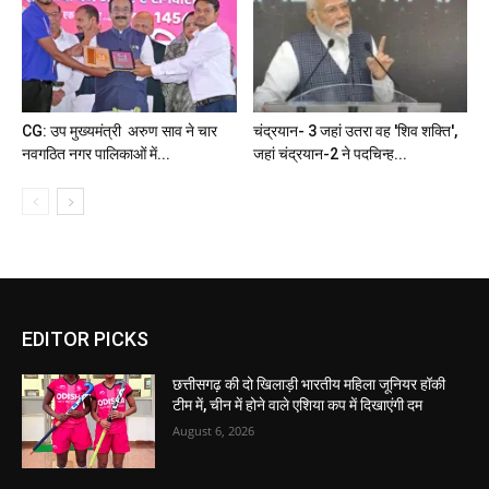
CG: उप मुख्यमंत्री अरुण साव ने चार
चंद्रयान- 3 जहां उतरा वह 'शिव शक्ति',
नवगठित नगर पालिकाओं में...
जहां चंद्रयान-2 ने पदचिन्ह...
EDITOR PICKS
छत्तीसगढ़ की दो खिलाड़ी भारतीय महिला जूनियर हॉकी
टीम में, चीन में होने वाले एशिया कप में दिखाएंगी दम
August 6, 2026