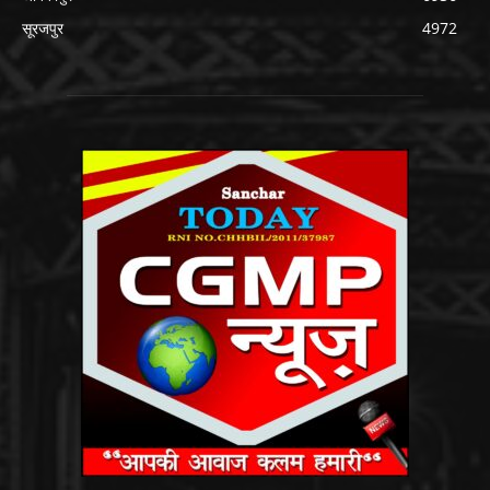
सूरजपुर
4972