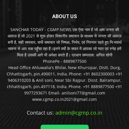
ABOUT US
SANCHAR TODAY - CGMP NEWS एक ऐसा नाम है जो आम जनता की
आवाज़ है जो 2021 से शुरू होकर विश्वनीय समाचार के माध्यम से जनता की आवाज़
बनी है, सही समाचार, सभी समाचार जो निष्पक्ष, निर्भय, एवं निरन्तर रहते हुए निःस्वार्थ
भावना से आप तक पहुँचा रहा है।इतने वर्षो के सफर में आपका जो प्यार एवं स्नेह हमें
मिला है उसकी आगे भी अपेक्षा करते हैं। प्रधान सम्पादक: अनिल सोनी
PhonePe - 8889877500
Head Office Ahluwalia's Bhilai, New Khursipar, Distt. Durg,
Chhattisgarh, pin.490011, India, Phone: +91 8602300003 +91
9406310203 & Anil soni, Near Sbi Rajpur. Disst. Balrampur,
chhattisgarh, pin.497118, India, Phone. +91 8889877500 +91
9977293671 Email- anilsoni77@gmail.com
www.cgmp.co.in2021@gmail.com
Contact us:
admin@cgmp.co.in