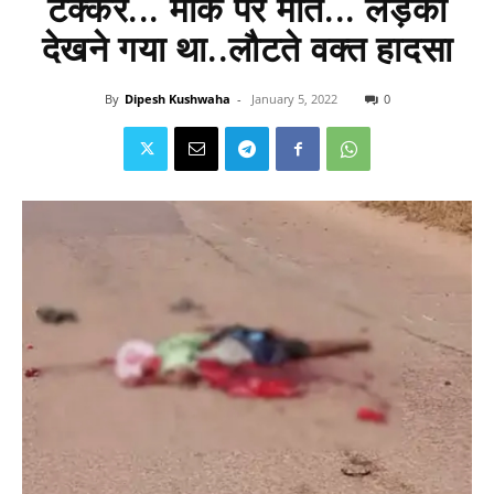
टक्कर... मौके पर मौत... लड़की
देखने गया था..लौटते वक्त हादसा
By
Dipesh Kushwaha
-
January 5, 2022
0