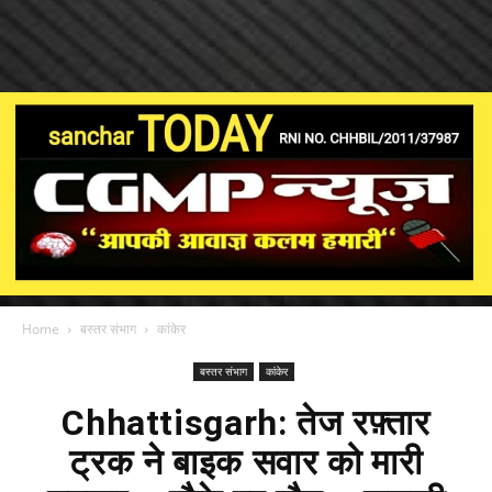
Home
बस्तर संभाग
कांकेर
बस्तर संभाग
कांकेर
Chhattisgarh: तेज रफ़्तार
ट्रक ने बाइक सवार को मारी