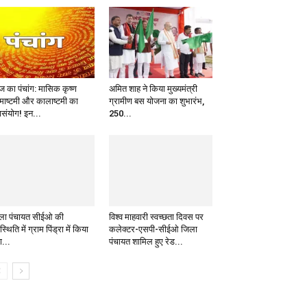
 का पंचांग: मासिक कृष्ण
अमित शाह ने किया मुख्यमंत्री
्माष्टमी और कालाष्टमी का
ग्रामीण बस योजना का शुभारंभ,
ासंयोग! इन...
250...
ला पंचायत सीईओ की
विश्व माहवारी स्वच्छता दिवस पर
्थिति में ग्राम पिंड्रा में किया
कलेक्टर-एसपी-सीईओ जिला
ा...
पंचायत शामिल हुए रेड...