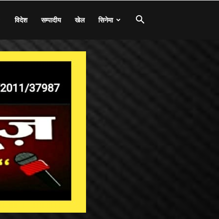
विदेश
सम्पादीय
खेल
सिनेमा