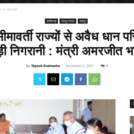
न पर रखें कड़ी...
छत्तीसगढ़
रायपुर संभाग
रायपुर
ीमावर्ती राज्यों से अवैध धान प
ी निगरानी : मंत्री अमरजीत 
By
Dipesh Kushwaha
-
November 2, 2021
0