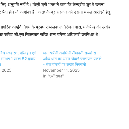
 अनुमति नहीं है। मंत्री श्री भगत ने कहा कि केन्द्रीय पूल में उसना
ंकट पैदा होने की आशंका है। अतः केन्द्र सरकार को उसना चावल खरीदने हेतु
द्य नागरिक आपूर्ति निगम के प्रबंध संचालक क़निरंजन दास, मार्कफेड की प्रबंध
्त सचिव जी.एस सिकरवार सहित अन्य वरिष्ठ अधिकारी उपस्थित थे।
अवैध भण्डारण, परिवहन एवं
धान खरीदी अवधि में सीमावर्ती राज्यों से
ुए लगभग 1 लाख 52 हजार
अवैध धान की आमद रोकने प्रशासन सतर्क
त
- चेक पोस्टों पर सख्त निगरानी
, 2025
November 11, 2025
In "छत्तीसगढ़"