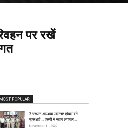
रिवहन पर रखें
भगत
MOST POPULAR
2 प्रधान आरक्षक पदोन्नत होकर बने
एएसआई... एसपी ने स्टार लगाकर...
November 11, 2022