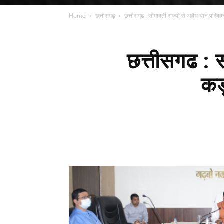
Home
छत्तीसगढ़
छत्तीसगढ : सीमावर्ती राज्यों से अवैध धान परिवह
छत्तीसगढ : स
कड़