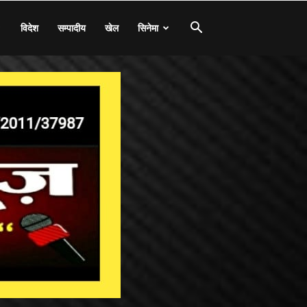
विदेश
सम्पादीय
खेल
सिनेमा