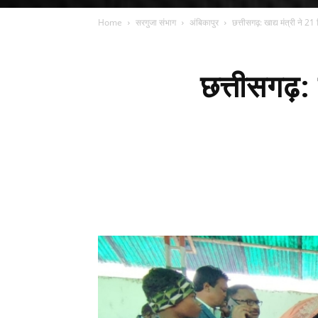
Home
सरगुजा संभाग
अंबिकापुर
छत्तीसगढ़: खाद्य मंत्री ने 21
छत्तीसगढ़: ख