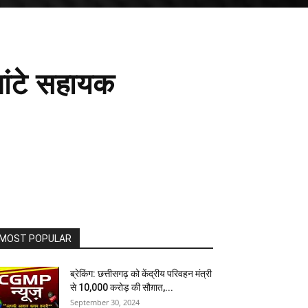
 बांटे सहायक
MOST POPULAR
ब्रेकिंग: छत्तीसगढ़ को केंद्रीय परिवहन मंत्री
से 10,000 करोड़ की सौग़ात,...
September 30, 2024