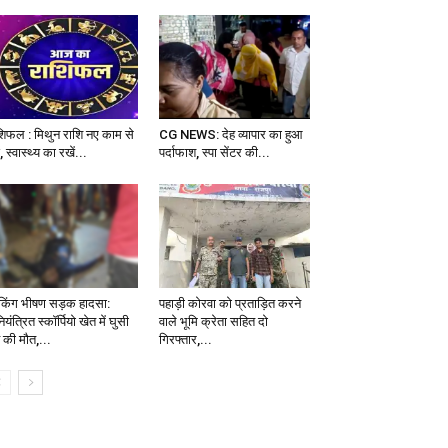
शिफल : मिथुन राशि नए काम से
CG NEWS: देह व्‍यापार का हुआ
ं, स्वास्थ्य का रखें...
पर्दाफाश, स्‍पा सेंटर की...
रेकिंग भीषण सड़क हादसा:
पहाड़ी कोरवा को प्रताड़ित करने
यंत्रित स्कॉर्पियो खेत में घुसी
वाले भूमि क्रेता सहित दो
 की मौत,...
गिरफ्तार,...