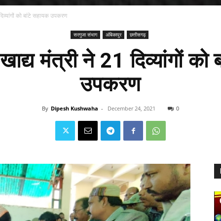
 दिव्यांगों को बांटे सहायक उपकरण
सरगुजा संभाग
अंबिकापुर
छत्तीसगढ़
ाद्य मंत्री ने 21 दिव्यांगों को
उपकरण
By
Dipesh Kushwaha
-
December 24, 2021
0