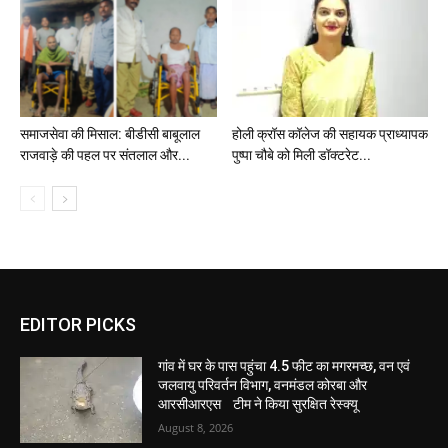
समाजसेवा की मिसाल: बीडीसी बाबूलाल
होली क्रॉस कॉलेज की सहायक प्राध्यापक
राजवाड़े की पहल पर संतलाल और...
पुष्पा चौबे को मिली डॉक्टरेट...
EDITOR PICKS
गांव में घर के पास पहुंचा 4.5 फीट का मगरमच्छ, वन एवं
जलवायु परिवर्तन विभाग, वनमंडल कोरबा और
आरसीआरएस टीम ने किया सुरक्षित रेस्क्यू
August 8, 2026