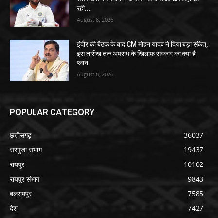
रही...
August 8, 2026
इंदौर की बैठक के बाद CM मोहन यादव ने दिया बड़ा संकेत,
इस तारीख तक अपराध के खिलाफ सरकार का क्या है
प्लान
August 8, 2026
POPULAR CATEGORY
छत्तीसगढ़
36037
सरगुजा संभाग
19437
रायपुर
10102
रायपुर संभाग
9843
बलरामपुर
7585
देश
7427