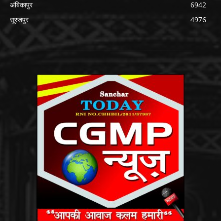
अंबिकापुर
6942
सूरजपुर
4976