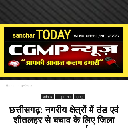
Home
छत्तीसगढ़
छत्तीसगढ़
सरगुजा संभाग
सूरजपुर
छत्तीसगढ़: नगरीय क्षेत्रों में ठंड एवं
शीतलहर से बचाव के लिए जिला