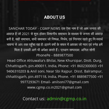
ABOUT US
SANCHAR TODAY - CGMP NEWS एक ऐसा नाम है जो आम जनता की
आवाज़ है जो 2021 से शुरू होकर विश्वनीय समाचार के माध्यम से जनता की आवाज़
बनी है, सही समाचार, सभी समाचार जो निष्पक्ष, निर्भय, एवं निरन्तर रहते हुए निःस्वार्थ
भावना से आप तक पहुँचा रहा है।इतने वर्षो के सफर में आपका जो प्यार एवं स्नेह हमें
मिला है उसकी आगे भी अपेक्षा करते हैं। प्रधान सम्पादक: अनिल सोनी
PhonePe - 8889877500
Head Office Ahluwalia's Bhilai, New Khursipar, Distt. Durg,
Chhattisgarh, pin.490011, India, Phone: +91 8602300003 +91
9406310203 & Anil soni, Near Sbi Rajpur. Disst. Balrampur,
chhattisgarh, pin.497118, India, Phone. +91 8889877500 +91
9977293671 Email- anilsoni77@gmail.com
www.cgmp.co.in2021@gmail.com
Contact us:
admin@cgmp.co.in