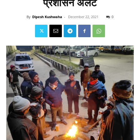
प्रशासन अलर्ट
By
Dipesh Kushwaha
-
December 22, 2021
0