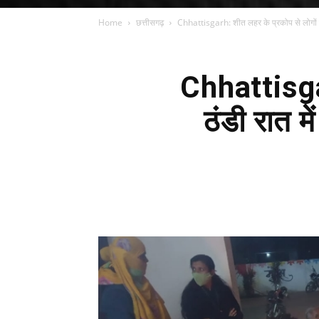
Home
छत्तीसगढ़
Chhattisgarh: शीत लहर के प्रकोप से लोगों को 
Chhattisgar
ठंडी रात म