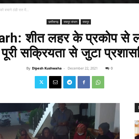
बचाने ठंडी रात में...
छत्तीसगढ़
रायपुर संभाग
रायपुर
h: शीत लहर के प्रकोप से लो
ें पूरी सक्रियता से जुटा प्र
By
Dipesh Kushwaha
-
December 22, 2021
0