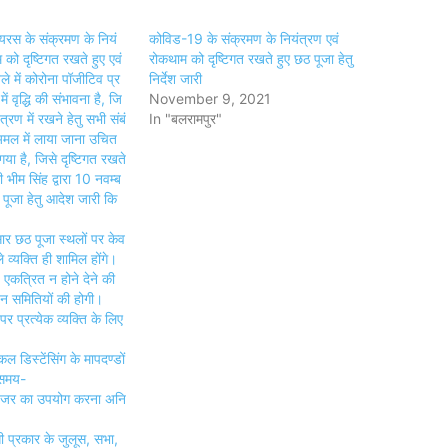
यरस के संक्रमण के नियं
कोविड-19 के संक्रमण के नियंत्रण एवं
 को दृष्टिगत रखते हुए एवं
रोकथाम को दृष्टिगत रखते हुए छठ पूजा हेतु
ले में कोरोना पॉजीटिव प्र
निर्देश जारी
ें वृद्धि की संभावना है, जि
November 9, 2021
त्रण में रखने हेतु सभी संबं
In "बलरामपुर"
अमल में लाया जाना उचित
या है, जिसे दृष्टिगत रखते
 भीम सिंह द्वारा 10 नवम्ब
ूजा हेतु आदेश जारी कि
र छठ पूजा स्थलों पर केव
 व्यक्ति ही शामिल होंगे।
एकत्रित न होने देने की
जन समितियों की होगी।
र प्रत्येक व्यक्ति के लिए
 डिस्टेंसिंग के मापदण्डों
समय-
इजर का उपयोग करना अनि
ी प्रकार के जुलूस, सभा,