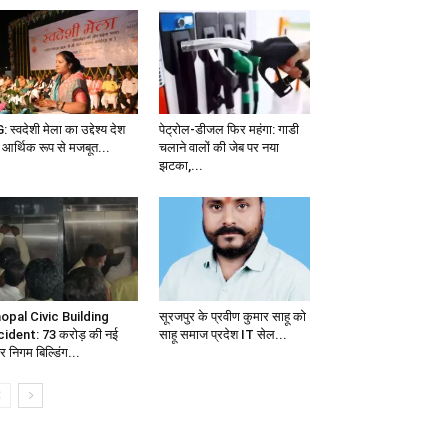
 स्वदेशी मेला का उद्देश्य देश
पेट्रोल-डीजल फिर महंगा: गाडी
 आर्थिक रूप से मजबूत...
चलाने वालों की जेब पर नया
झटका,...
opal Civic Building
सूरजपुर के प्रवीण कुमार साहू को
cident: 73 करोड़ की नई
साहू समाज प्रदेश IT सेल...
र निगम बिल्डिंग...