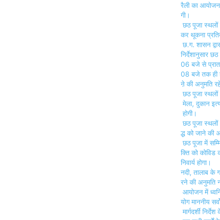
रैली का आयोजन 
गी।
छठ पूजा स्थलों 
कर थूकना प्रति
छ.ग. शासन द्वार
निर्देशानुसार छठ 
06 बजे से प्रात
08 बजे तक ही ह
ऩे की अनुमति रह
छठ पूजा स्थलों 
मेला, दुकान इत्
होगी।
छठ पूजा स्थलों में
द्ध को जाने की 
छठ पूजा में सम्मि
क्ति को कोविड 
निवार्य होगा।
नदी, तालाब के ग
रने की अनुमति न
आयोजन में ध्वनि
योग माननीय सर्वो
मार्गदर्शी निर्द