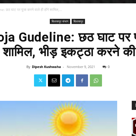
छठ घाट पर पूजा करने वाले ही होंगे शामिल,...
बिलासपुर संभाग
बिलासपुर
a Gudeline: छठ घाट पर पू
ंगे शामिल, भीड़ इकट्ठा करने की
By
Dipesh Kushwaha
-
November 9, 2021
0