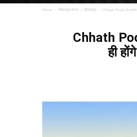
Home
बिलासपुर संभाग
बिलासपुर
Chhath Pooja Gudeline: 
Chhath Pooj
ही हो