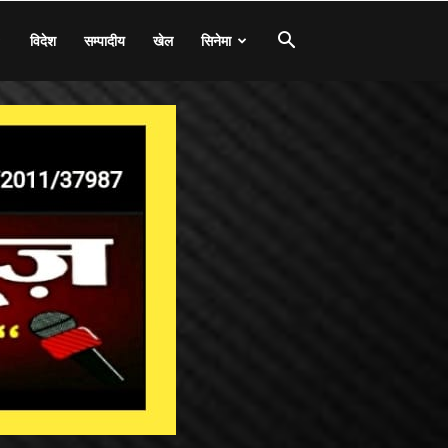
विदेश
सम्पादीय
खेल
सिनेमा