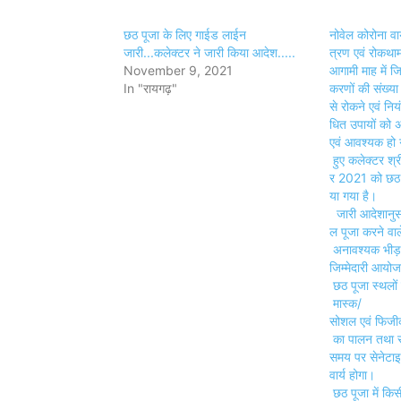
छठ पूजा के लिए गाईड लाईन
नोवेल कोरोना वा
जारी...कलेक्टर ने जारी किया आदेश.....
त्रण एवं रोकथाम
November 9, 2021
आगामी माह में जि
In "रायगढ़"
करणों की संख्या म
से रोकने एवं नियं
धित उपायों को 
एवं आवश्यक हो ग
हुए कलेक्टर श्री
र 2021 को छठ प
या गया है।
जारी आदेशानुसा
ल पूजा करने वाले
अनावश्यक भीड़ 
जिम्मेदारी आयो
छठ पूजा स्थलों प
मास्क/
सोशल एवं फिजीकल
का पालन तथा 
समय पर सेनेटा
वार्य होगा।
छठ पूजा में किस