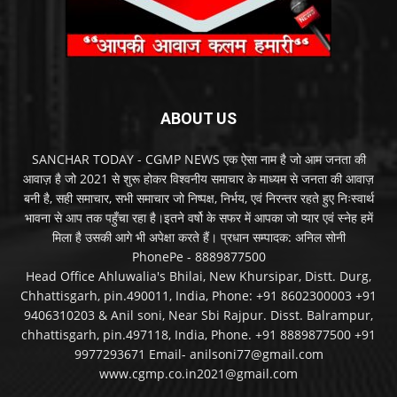
ABOUT US
SANCHAR TODAY - CGMP NEWS एक ऐसा नाम है जो आम जनता की
आवाज़ है जो 2021 से शुरू होकर विश्वनीय समाचार के माध्यम से जनता की आवाज़
बनी है, सही समाचार, सभी समाचार जो निष्पक्ष, निर्भय, एवं निरन्तर रहते हुए निःस्वार्थ
भावना से आप तक पहुँचा रहा है।इतने वर्षो के सफर में आपका जो प्यार एवं स्नेह हमें
मिला है उसकी आगे भी अपेक्षा करते हैं। प्रधान सम्पादक: अनिल सोनी
PhonePe - 8889877500
Head Office Ahluwalia's Bhilai, New Khursipar, Distt. Durg,
Chhattisgarh, pin.490011, India, Phone: +91 8602300003 +91
9406310203 & Anil soni, Near Sbi Rajpur. Disst. Balrampur,
chhattisgarh, pin.497118, India, Phone. +91 8889877500 +91
9977293671 Email- anilsoni77@gmail.com
www.cgmp.co.in2021@gmail.com