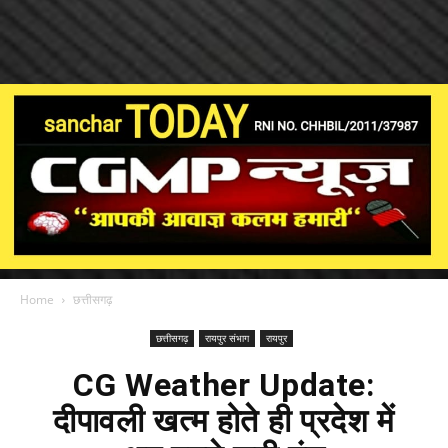
Home
छत्तीसगढ़
छत्तीसगढ़
रायपुर संभाग
रायपुर
CG Weather Update:
दीपावली खत्म होते ही प्रदेश में