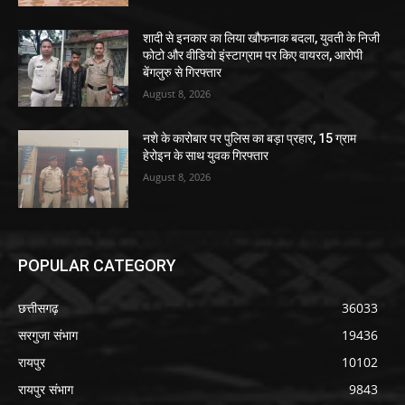
शादी से इनकार का लिया खौफनाक बदला, युवती के निजी
फोटो और वीडियो इंस्टाग्राम पर किए वायरल, आरोपी
बेंगलुरु से गिरफ्तार
August 8, 2026
नशे के कारोबार पर पुलिस का बड़ा प्रहार, 15 ग्राम
हेरोइन के साथ युवक गिरफ्तार
August 8, 2026
POPULAR CATEGORY
छत्तीसगढ़
36033
सरगुजा संभाग
19436
रायपुर
10102
रायपुर संभाग
9843