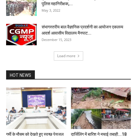
पुलिस महानिरीक्षक,...
May 3, 2022
संभागस्तरीय बाल वैज्ञानिक प्रदर्शनी का आयोजन एकलव्य
आदर्श आवासीय विद्यालय मैनपाट...
December 15, 2023
Load more
HOT NEWS
गर्मी के मौसम को देखते हुए स्वच्छ पेयजल
दार्जिलिंग में बारिश ने मचाई तबाही...18