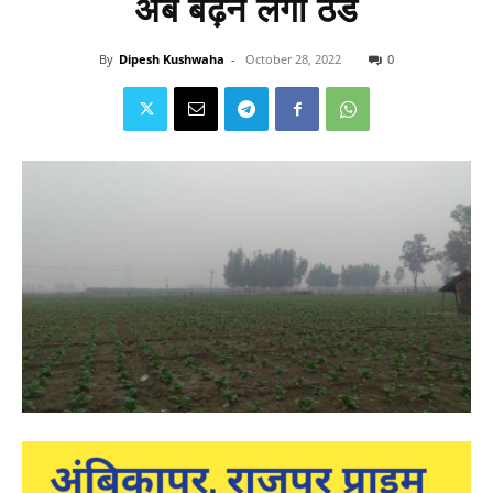
अब बढ़ने लगी ठंड
By
Dipesh Kushwaha
-
October 28, 2022
0