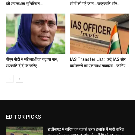
की उपलब्धता सुनिश्चित...
लोगों की गई जान...राष्ट्रपति और...
पीएम मोदी ने महिलाओं का बढ़ाया मान,
IAS Transfer List: कई IAS और
लखपति दीदी के जरिए...
कलेक्टरों का एक साथ तबादला...जानिए...
EDITOR PICKS
छत्तीसगढ़ में बारिश का कहर! उत्तर इलाके में भारी बारिश
का अलर्ट, गरज-चमक के बीच बिजली गिरने का खतरा,