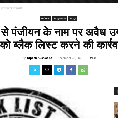
 करने वाले सीएससी...
छत्तीसगढ़
रायपुर संभाग
रायपुर
 से पंजीयन के नाम पर अवैध उग
ो ब्लैक लिस्ट करने की कार्रव
By
Dipesh Kushwaha
-
December 28, 2021
0