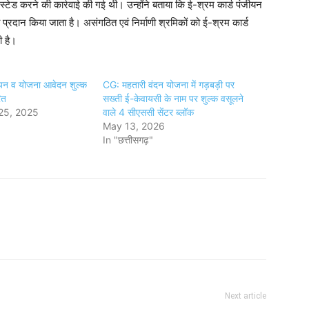
स्टेड करने की कार्रवाई की गई थी। उन्होंने बताया कि ई-श्रम कार्ड पंजीयन
प्रदान किया जाता है। असंगठित एवं निर्माणी श्रमिकों को ई-श्रम कार्ड
ी है।
जीयन व योजना आवेदन शुल्क
CG: महतारी वंदन योजना में गड़बड़ी पर
ित
सख्ती ई-केवायसी के नाम पर शुल्क वसूलने
25, 2025
वाले 4 सीएससी सेंटर ब्लॉक
May 13, 2026
In "छत्तीसगढ़"
Next article