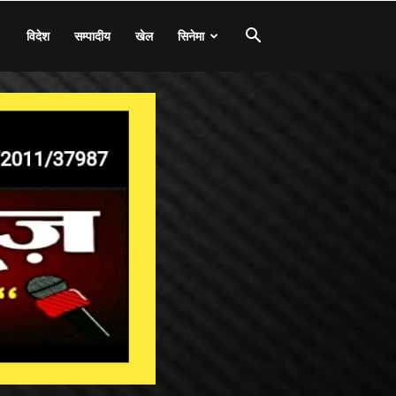
विदेश
सम्पादीय
खेल
सिनेमा