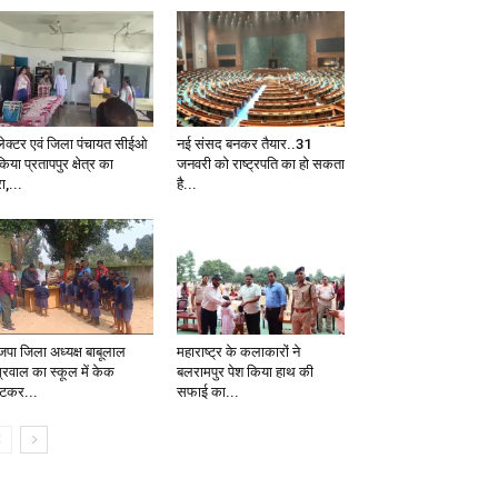
ेक्टर एवं जिला पंचायत सीईओ
नई संसद बनकर तैयार..31
किया प्रतापपुर क्षेत्र का
जनवरी को राष्ट्रपति का हो सकता
ा,...
है...
जपा जिला अध्यक्ष बाबूलाल
महाराष्ट्र के कलाकारों ने
्रवाल का स्कूल में केक
बलरामपुर पेश किया हाथ की
टकर...
सफाई का...