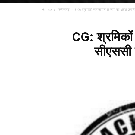
Home
छत्तीसगढ़
CG: श्रमिकों से पंजीयन के नाम पर अवैध उगाही
CG: श्रमिकों
सीएससी क