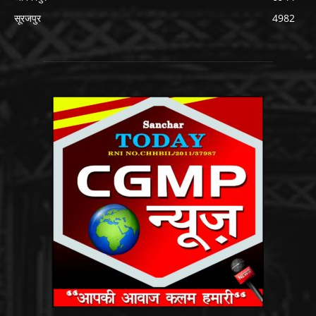
सूरजपुर
4982