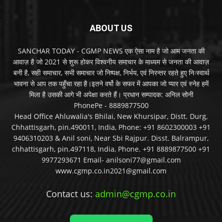
ABOUT US
SANCHAR TODAY - CGMP NEWS एक ऐसा नाम है जो आम जनता की
आवाज़ है जो 2021 से शुरू होकर विश्वनीय समाचार के माध्यम से जनता की आवाज़
बनी है, सही समाचार, सभी समाचार जो निष्पक्ष, निर्भय, एवं निरन्तर रहते हुए निःस्वार्थ
भावना से आप तक पहुँचा रहा है।इतने वर्षो के सफर में आपका जो प्यार एवं स्नेह हमें
मिला है उसकी आगे भी अपेक्षा करते हैं। प्रधान सम्पादक: अनिल सोनी
PhonePe - 8889877500
Head Office Ahluwalia's Bhilai, New Khursipar, Distt. Durg,
Chhattisgarh, pin.490011, India, Phone: +91 8602300003 +91
9406310203 & Anil soni, Near Sbi Rajpur. Disst. Balrampur,
chhattisgarh, pin.497118, India, Phone. +91 8889877500 +91
9977293671 Email- anilsoni77@gmail.com
www.cgmp.co.in2021@gmail.com
Contact us:
admin@cgmp.co.in